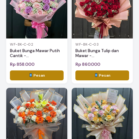
WF-BK-C-02
WF-BK-C-03
Buket Bunga Mawar Putih
Buket Bunga Tulip dan
Cantik -...
Mawar -...
Rp 858.000
Rp 860.000
Pesan
Pesan