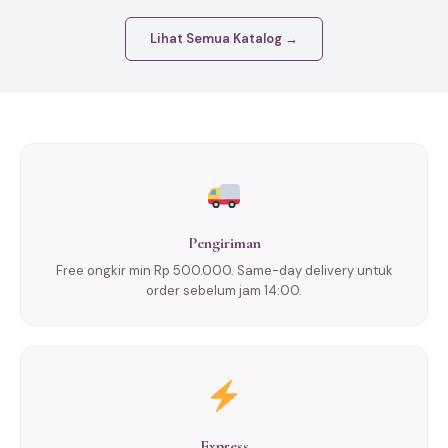
Lihat Semua Katalog →
Pengiriman
Free ongkir min Rp 500.000. Same-day delivery untuk
order sebelum jam 14:00.
Express