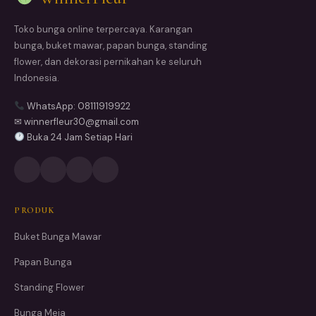
Toko bunga online terpercaya. Karangan
bunga, buket mawar, papan bunga, standing
flower, dan dekorasi pernikahan ke seluruh
Indonesia.
WhatsApp: 08111919922
✉ winnerfleur30@gmail.com
Buka 24 Jam Setiap Hari
PRODUK
Buket Bunga Mawar
Papan Bunga
Standing Flower
Bunga Meja