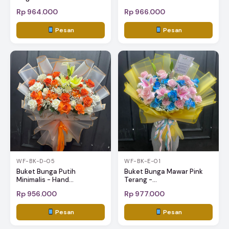
Rp 964.000
Rp 966.000
Pesan
Pesan
WF-BK-D-05
WF-BK-E-01
Buket Bunga Putih
Buket Bunga Mawar Pink
Minimalis - Hand...
Terang -...
Rp 956.000
Rp 977.000
Pesan
Pesan