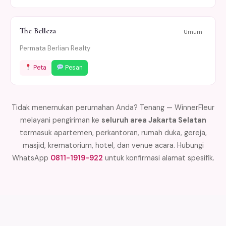
The Belleza
Umum
Permata Berlian Realty
Peta
Pesan
Tidak menemukan perumahan Anda? Tenang — WinnerFleur
melayani pengiriman ke
seluruh area Jakarta Selatan
termasuk apartemen, perkantoran, rumah duka, gereja,
masjid, krematorium, hotel, dan venue acara. Hubungi
WhatsApp
0811-1919-922
untuk konfirmasi alamat spesifik.