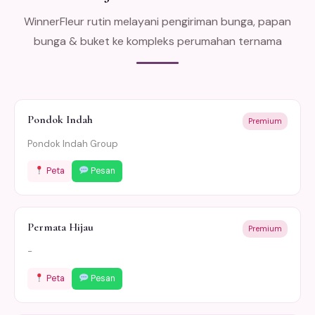
WinnerFleur rutin melayani pengiriman bunga, papan
bunga & buket ke kompleks perumahan ternama
Pondok Indah
Premium
Pondok Indah Group
Peta
Pesan
Permata Hijau
Premium
-
Peta
Pesan