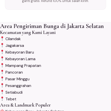
ganti gratis. Refund 100% untuk salah kirim.
Area Pengiriman Bunga di Jakarta Selatan
Kecamatan yang Kami Layani
Cilandak
Jagakarsa
Kebayoran Baru
Kebayoran Lama
Mampang Prapatan
Pancoran
Pasar Minggu
Pesanggrahan
Setiabudi
Tebet
Area & Landmark Populer