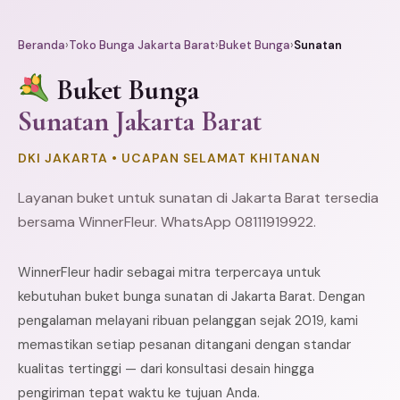
Beranda
›
Toko Bunga Jakarta Barat
›
Buket Bunga
›
Sunatan
Buket Bunga
Sunatan Jakarta Barat
DKI JAKARTA • UCAPAN SELAMAT KHITANAN
Layanan buket untuk sunatan di Jakarta Barat tersedia
bersama WinnerFleur. WhatsApp 08111919922.
WinnerFleur hadir sebagai mitra terpercaya untuk
kebutuhan buket bunga sunatan di Jakarta Barat. Dengan
pengalaman melayani ribuan pelanggan sejak 2019, kami
memastikan setiap pesanan ditangani dengan standar
kualitas tertinggi — dari konsultasi desain hingga
pengiriman tepat waktu ke tujuan Anda.