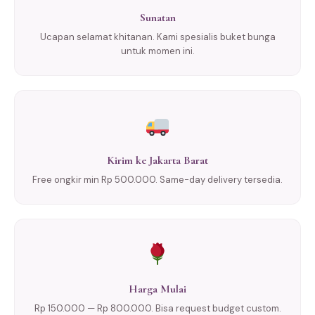
Sunatan
Ucapan selamat khitanan. Kami spesialis buket bunga
untuk momen ini.
Kirim ke Jakarta Barat
Free ongkir min Rp 500.000. Same-day delivery tersedia.
Harga Mulai
Rp 150.000 — Rp 800.000. Bisa request budget custom.