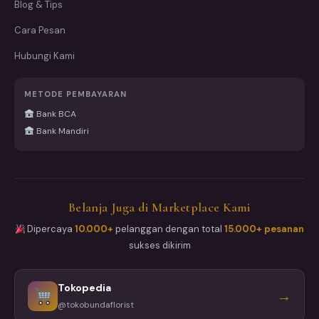
Blog & Tips
Cara Pesan
Hubungi Kami
METODE PEMBAYARAN
Bank BCA
Bank Mandiri
Belanja Juga di Marketplace Kami
Dipercaya
10.000+
pelanggan dengan total
15.000+ pesanan
sukses dikirim
Tokopedia
→
@tokobundaflorist