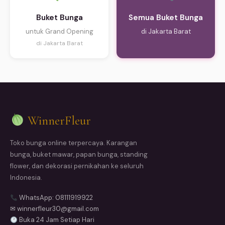
Buket Bunga
Semua Buket Bunga
untuk Grand Opening
di Jakarta Barat
di Jakarta Barat
WinnerFleur
Toko bunga online terpercaya. Karangan
bunga, buket mawar, papan bunga, standing
flower, dan dekorasi pernikahan ke seluruh
Indonesia.
WhatsApp: 08111919922
✉ winnerfleur30@gmail.com
Buka 24 Jam Setiap Hari