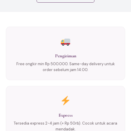
Pengiriman
Free ongkir min Rp 500.000. Same-day delivery untuk
order sebelum jam 14:00.
Express
Tersedia express 2-4 jam (+ Rp 50rb). Cocok untuk acara
mendadak.