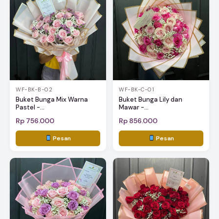
WF-BK-B-02
WF-BK-C-01
Buket Bunga Mix Warna
Buket Bunga Lily dan
Pastel -...
Mawar -...
Rp 756.000
Rp 856.000
Pesan
Pesan