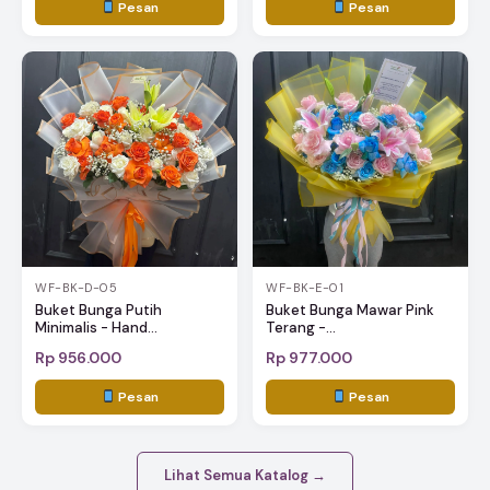
Pesan
Pesan
WF-BK-D-05
WF-BK-E-01
Buket Bunga Putih
Buket Bunga Mawar Pink
Minimalis - Hand...
Terang -...
Rp 956.000
Rp 977.000
Pesan
Pesan
Lihat Semua Katalog →