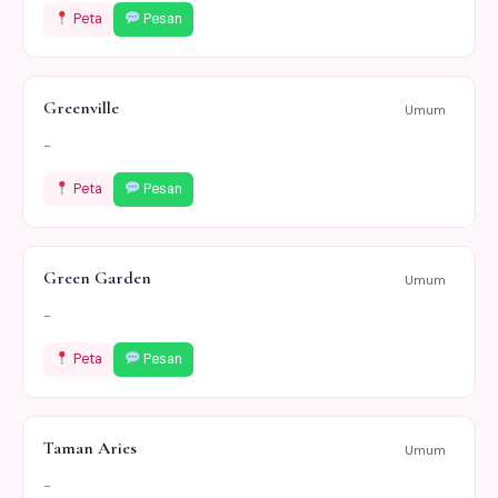
Peta
Pesan
Greenville
Umum
-
Peta
Pesan
Green Garden
Umum
-
Peta
Pesan
Taman Aries
Umum
-