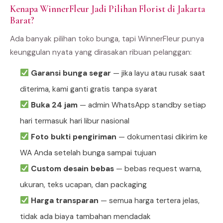
Kenapa WinnerFleur Jadi Pilihan Florist di Jakarta
Barat?
Ada banyak pilihan toko bunga, tapi WinnerFleur punya
keunggulan nyata yang dirasakan ribuan pelanggan:
Garansi bunga segar
— jika layu atau rusak saat
diterima, kami ganti gratis tanpa syarat
Buka 24 jam
— admin WhatsApp standby setiap
hari termasuk hari libur nasional
Foto bukti pengiriman
— dokumentasi dikirim ke
WA Anda setelah bunga sampai tujuan
Custom desain bebas
— bebas request warna,
ukuran, teks ucapan, dan packaging
Harga transparan
— semua harga tertera jelas,
tidak ada biaya tambahan mendadak