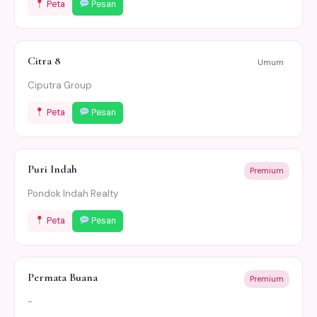
Peta
Pesan
Citra 8
Umum
Ciputra Group
Peta
Pesan
Puri Indah
Premium
Pondok Indah Realty
Peta
Pesan
Permata Buana
Premium
-