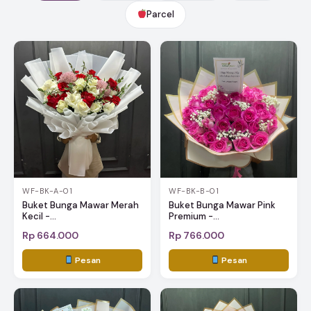
Parcel
WF-BK-A-01
WF-BK-B-01
Buket Bunga Mawar Merah
Buket Bunga Mawar Pink
Kecil -...
Premium -...
Rp 664.000
Rp 766.000
Pesan
Pesan