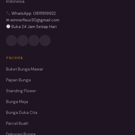
Indonesia.
WhatsApp: 08111919922
✉ winnerfleur30@gmail.com
Buka 24 Jam Setiap Hari
PRODUK
Buket Bunga Mawar
Papan Bunga
Standing Flower
Bunga Meja
Bunga Duka Cita
Parcel Buah
Dekorasi Bunga