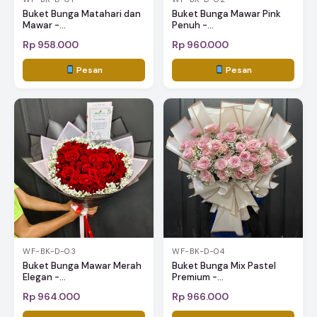
Buket Bunga Matahari dan
Buket Bunga Mawar Pink
Mawar -...
Penuh -...
Rp 958.000
Rp 960.000
Pesan
Pesan
WF-BK-D-03
WF-BK-D-04
Buket Bunga Mawar Merah
Buket Bunga Mix Pastel
Elegan -...
Premium -...
Rp 964.000
Rp 966.000