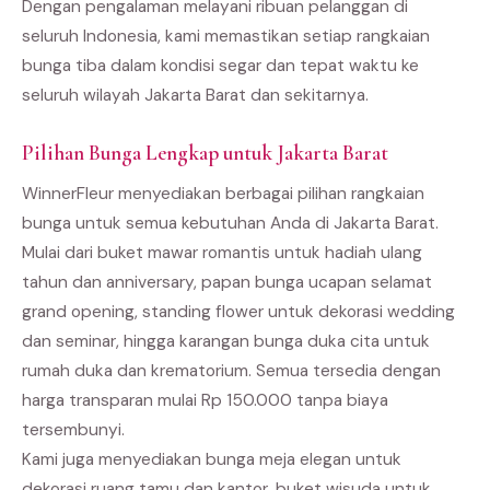
Dengan pengalaman melayani ribuan pelanggan di
seluruh Indonesia, kami memastikan setiap rangkaian
bunga tiba dalam kondisi segar dan tepat waktu ke
seluruh wilayah Jakarta Barat dan sekitarnya.
Pilihan Bunga Lengkap untuk Jakarta Barat
WinnerFleur menyediakan berbagai pilihan rangkaian
bunga untuk semua kebutuhan Anda di Jakarta Barat.
Mulai dari buket mawar romantis untuk hadiah ulang
tahun dan anniversary, papan bunga ucapan selamat
grand opening, standing flower untuk dekorasi wedding
dan seminar, hingga karangan bunga duka cita untuk
rumah duka dan krematorium. Semua tersedia dengan
harga transparan mulai Rp 150.000 tanpa biaya
tersembunyi.
Kami juga menyediakan bunga meja elegan untuk
dekorasi ruang tamu dan kantor, buket wisuda untuk