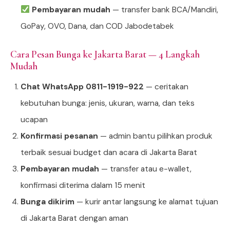
Pembayaran mudah
— transfer bank BCA/Mandiri,
GoPay, OVO, Dana, dan COD Jabodetabek
Cara Pesan Bunga ke Jakarta Barat — 4 Langkah
Mudah
Chat WhatsApp 0811-1919-922
— ceritakan
kebutuhan bunga: jenis, ukuran, warna, dan teks
ucapan
Konfirmasi pesanan
— admin bantu pilihkan produk
terbaik sesuai budget dan acara di Jakarta Barat
Pembayaran mudah
— transfer atau e-wallet,
konfirmasi diterima dalam 15 menit
Bunga dikirim
— kurir antar langsung ke alamat tujuan
di Jakarta Barat dengan aman