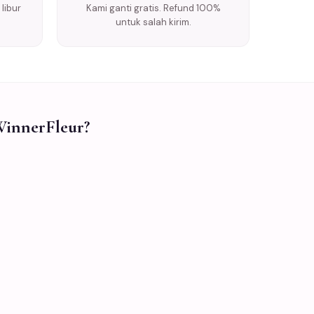
libur
Kami ganti gratis. Refund 100%
untuk salah kirim.
WinnerFleur?