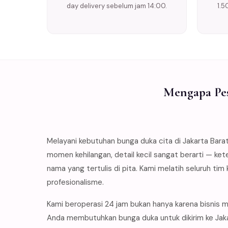
day delivery sebelum jam 14:00.
1.5
Mengapa Pes
Melayani kebutuhan bunga duka cita di Jakarta Barat
momen kehilangan, detail kecil sangat berarti — ke
nama yang tertulis di pita. Kami melatih seluruh 
profesionalisme.
Kami beroperasi 24 jam bukan hanya karena bisnis 
Anda membutuhkan bunga duka untuk dikirim ke Jakar