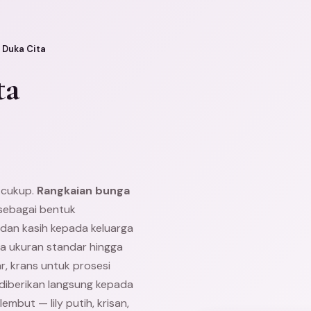
 Duka Cita
ta
 cukup.
Rangkaian bunga
 sebagai bentuk
dan kasih kepada keluarga
a ukuran standar hingga
, krans untuk prosesi
iberikan langsung kepada
embut — lily putih, krisan,