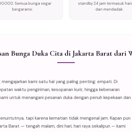
00.000. Semua bunga segar
standby 24 jam termasuk hari 
bergaransi.
dan mendadak.
an Bunga Duka Cita di Jakarta Barat dari 
 mengajarkan kami satu hal yang paling penting: empati. Di
tepatan waktu pengiriman, kesopanan kurir, hingga kebenaran
tim kami untuk menangani pesanan duka dengan penuh kepekaan dan
menuntutnya, tapi karena kematian tidak mengenal jam. Kapan pun
ta Barat — tengah malam, dini hari, hari raya sekalipun — kami