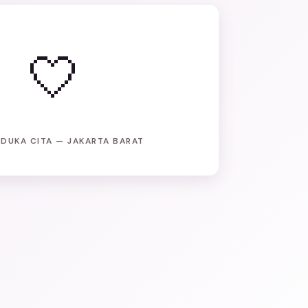
🤍
DUKA CITA — JAKARTA BARAT