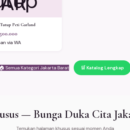
AR
Tutup Peti Garland
500.000
san via WA
🏠 Semua Kategori Jakarta Barat
🛒 Katalog Lengkap
usus — Bunga Duka Cita Jaka
Temukan halaman khusus sesuai momen Anda