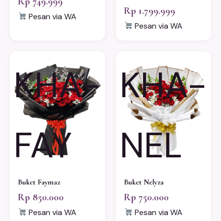
Rp 749.999
Rp 1.799.999
Pesan via WA
Pesan via WA
KHA-
KHA-
FAY
NEL
Buket Faymaz
Buket Nelyza
Rp 850.000
Rp 750.000
Pesan via WA
Pesan via WA