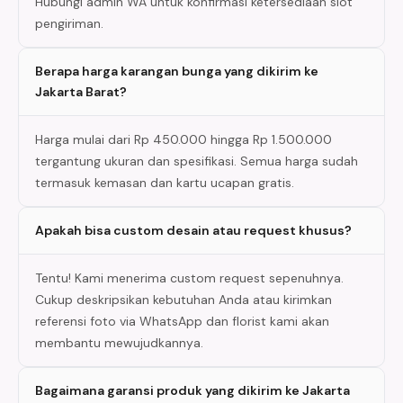
Hubungi admin WA untuk konfirmasi ketersediaan slot
pengiriman.
Berapa harga karangan bunga yang dikirim ke
Jakarta Barat?
Harga mulai dari Rp 450.000 hingga Rp 1.500.000
tergantung ukuran dan spesifikasi. Semua harga sudah
termasuk kemasan dan kartu ucapan gratis.
Apakah bisa custom desain atau request khusus?
Tentu! Kami menerima custom request sepenuhnya.
Cukup deskripsikan kebutuhan Anda atau kirimkan
referensi foto via WhatsApp dan florist kami akan
membantu mewujudkannya.
Bagaimana garansi produk yang dikirim ke Jakarta