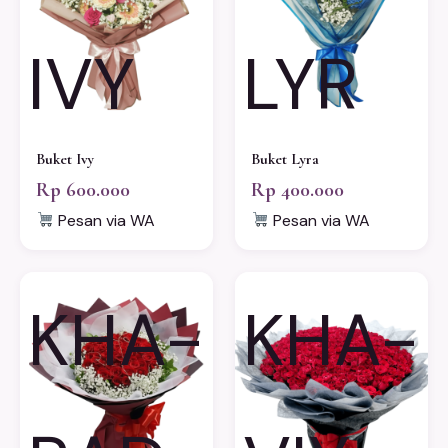
IVY
LYR
Buket Ivy
Buket Lyra
Rp 600.000
Rp 400.000
Pesan via WA
Pesan via WA
KHA-
KHA-