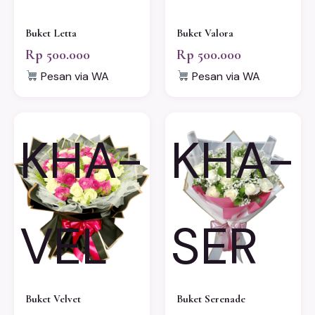
Buket Letta
Buket Valora
Rp 500.000
Rp 500.000
Pesan via WA
Pesan via WA
KHA-
KHA-
VEL
SER
Buket Velvet
Buket Serenade