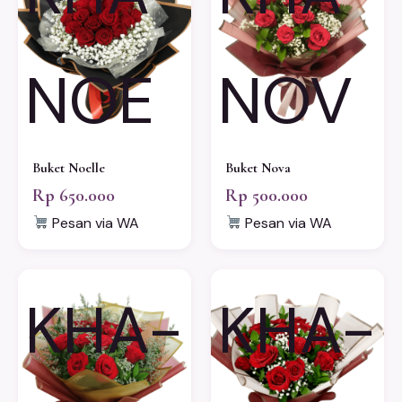
NOE
NOV
Buket Noelle
Buket Nova
Rp 650.000
Rp 500.000
Pesan via WA
Pesan via WA
KHA-
KHA-