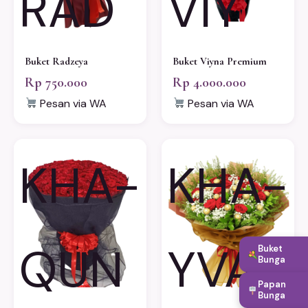
RAD
VIY
Buket Radzeya
Buket Viyna Premium
Rp 750.000
Rp 4.000.000
Pesan via WA
Pesan via WA
KHA-
KHA-
QUN
YVA
Buket
Bunga
Papan
Bunga