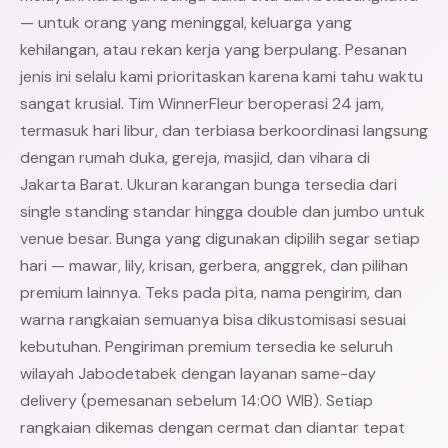
— untuk orang yang meninggal, keluarga yang
kehilangan, atau rekan kerja yang berpulang. Pesanan
jenis ini selalu kami prioritaskan karena kami tahu waktu
sangat krusial. Tim WinnerFleur beroperasi 24 jam,
termasuk hari libur, dan terbiasa berkoordinasi langsung
dengan rumah duka, gereja, masjid, dan vihara di
Jakarta Barat. Ukuran karangan bunga tersedia dari
single standing standar hingga double dan jumbo untuk
venue besar. Bunga yang digunakan dipilih segar setiap
hari — mawar, lily, krisan, gerbera, anggrek, dan pilihan
premium lainnya. Teks pada pita, nama pengirim, dan
warna rangkaian semuanya bisa dikustomisasi sesuai
kebutuhan. Pengiriman premium tersedia ke seluruh
wilayah Jabodetabek dengan layanan same-day
delivery (pemesanan sebelum 14:00 WIB). Setiap
rangkaian dikemas dengan cermat dan diantar tepat