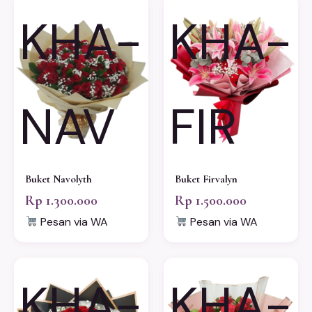
KHA-
KHA-
NAV
FIR
Buket Navolyth
Buket Firvalyn
Rp 1.300.000
Rp 1.500.000
Pesan via WA
Pesan via WA
KHA-
KHA-