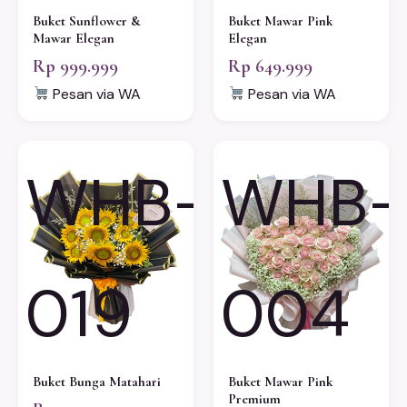
Buket Sunflower &
Buket Mawar Pink
Mawar Elegan
Elegan
Rp 999.999
Rp 649.999
Pesan via WA
Pesan via WA
WHB-
WHB-
019
004
Buket Bunga Matahari
Buket Mawar Pink
Premium