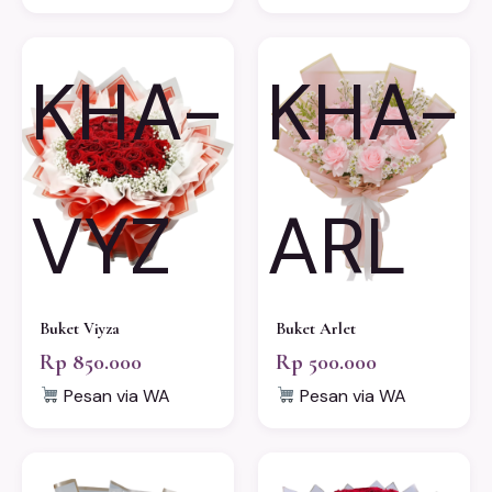
KHA-
KHA-
VYZ
ARL
Buket Viyza
Buket Arlet
Rp 850.000
Rp 500.000
Pesan via WA
Pesan via WA