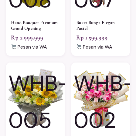
Hand Bouquet Premium
Buket Bunga Elegan
Grand Opening
Pastel
Rp 2.999.999
Rp 1.599.999
Pesan via WA
Pesan via WA
WHB-
WHB-
005
002