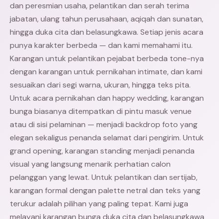
dan peresmian usaha, pelantikan dan serah terima
jabatan, ulang tahun perusahaan, aqiqah dan sunatan,
hingga duka cita dan belasungkawa. Setiap jenis acara
punya karakter berbeda — dan kami memahami itu.
Karangan untuk pelantikan pejabat berbeda tone-nya
dengan karangan untuk pernikahan intimate, dan kami
sesuaikan dari segi warna, ukuran, hingga teks pita.
Untuk acara pernikahan dan happy wedding, karangan
bunga biasanya ditempatkan di pintu masuk venue
atau di sisi pelaminan — menjadi backdrop foto yang
elegan sekaligus penanda selamat dari pengirim. Untuk
grand opening, karangan standing menjadi penanda
visual yang langsung menarik perhatian calon
pelanggan yang lewat. Untuk pelantikan dan sertijab,
karangan formal dengan palette netral dan teks yang
terukur adalah pilihan yang paling tepat. Kami juga
melayani karangan
bunga duka cita
dan belasungkawa