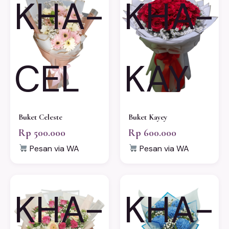
KHA-
KHA-
CEL
KAY
Buket Celeste
Buket Kayey
Rp 500.000
Rp 600.000
Pesan via WA
Pesan via WA
KHA-
KHA-