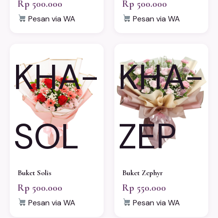
Rp 500.000
Rp 500.000
Pesan via WA
Pesan via WA
KHA-
KHA-
SOL
ZEP
Buket Solis
Buket Zephyr
Rp 500.000
Rp 550.000
Pesan via WA
Pesan via WA