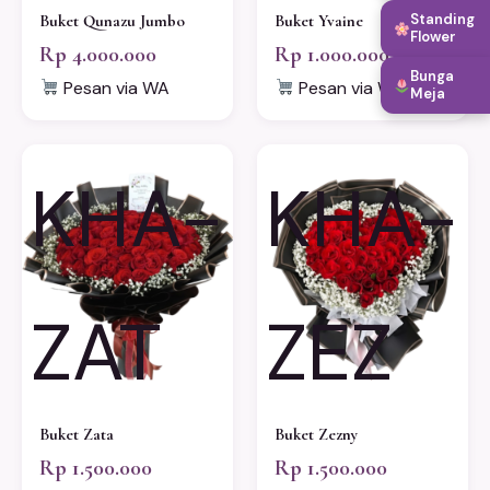
Standing
Buket Qunazu Jumbo
Buket Yvaine
Flower
Rp 4.000.000
Rp 1.000.000
Bunga
Pesan via WA
Pesan via WA
Meja
KHA-
KHA-
ZAT
ZEZ
Buket Zata
Buket Zezny
Rp 1.500.000
Rp 1.500.000