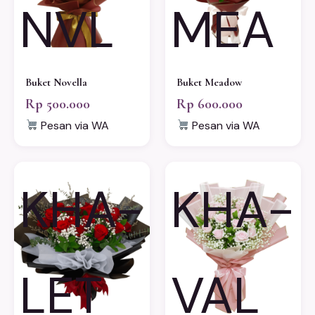
NVL
MEA
Buket Novella
Buket Meadow
Rp 500.000
Rp 600.000
Pesan via WA
Pesan via WA
KHA-
KHA-
LET
VAL