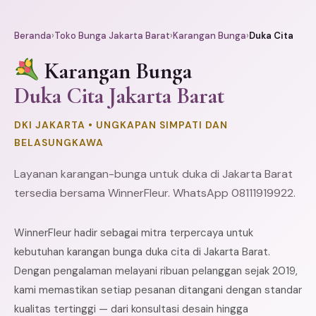
Beranda
›
Toko Bunga Jakarta Barat
›
Karangan Bunga
›
Duka Cita
Karangan Bunga
Duka Cita Jakarta Barat
DKI JAKARTA • UNGKAPAN SIMPATI DAN
BELASUNGKAWA
Layanan karangan-bunga untuk duka di Jakarta Barat
tersedia bersama WinnerFleur. WhatsApp 08111919922.
WinnerFleur hadir sebagai mitra terpercaya untuk
kebutuhan karangan bunga duka cita di Jakarta Barat.
Dengan pengalaman melayani ribuan pelanggan sejak 2019,
kami memastikan setiap pesanan ditangani dengan standar
kualitas tertinggi — dari konsultasi desain hingga