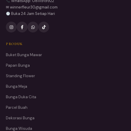
WhatsApp: 08111919922
✉ winnerfleur30@gmail.com
Buka 24 Jam Setiap Hari
PRODUK
Buket Bunga Mawar
Papan Bunga
Standing Flower
Bunga Meja
Bunga Duka Cita
Parcel Buah
Dekorasi Bunga
Bunga Wisuda