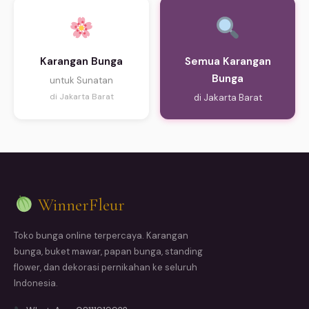
Karangan Bunga
Semua Karangan
Bunga
untuk Sunatan
di Jakarta Barat
di Jakarta Barat
WinnerFleur
Toko bunga online terpercaya. Karangan
bunga, buket mawar, papan bunga, standing
flower, dan dekorasi pernikahan ke seluruh
Indonesia.