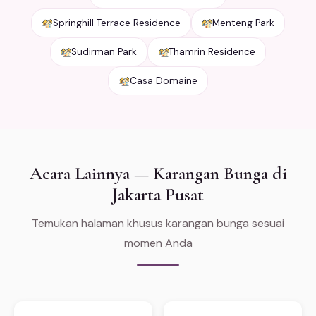
Springhill Terrace Residence
Menteng Park
Sudirman Park
Thamrin Residence
Casa Domaine
Acara Lainnya — Karangan Bunga di
Jakarta Pusat
Temukan halaman khusus karangan bunga sesuai
momen Anda