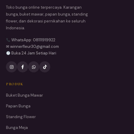
Toko bunga online terpercaya. Karangan
bunga, buket mawar, papan bunga, standing
flower, dan dekorasi pernikahan ke seluruh
Indonesia.
WhatsApp: 08111919922
✉ winnerfleur30@gmail.com
Buka 24 Jam Setiap Hari
PRODUK
Buket Bunga Mawar
Papan Bunga
Standing Flower
Bunga Meja