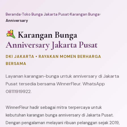
Beranda
›
Toko Bunga Jakarta Pusat
›
Karangan Bunga
›
Anniversary
Karangan Bunga
Anniversary Jakarta Pusat
DKI JAKARTA • RAYAKAN MOMEN BERHARGA
BERSAMA
Layanan karangan-bunga untuk anniversary di Jakarta
Pusat tersedia bersama WinnerFleur. WhatsApp
08111919922.
WinnerFleur hadir sebagai mitra terpercaya untuk
kebutuhan karangan bunga anniversary di Jakarta Pusat.
Dengan pengalaman melayani ribuan pelanggan sejak 2019,