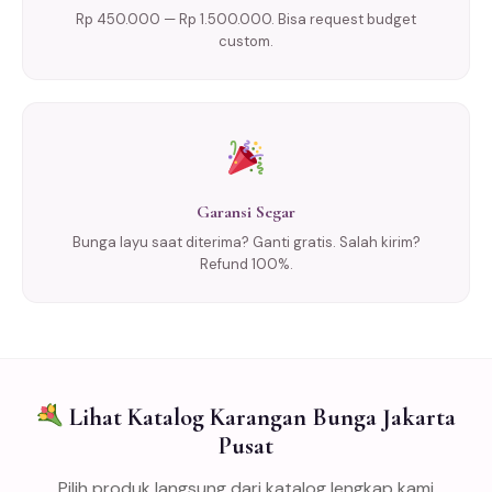
Rp 450.000 — Rp 1.500.000. Bisa request budget
custom.
Garansi Segar
Bunga layu saat diterima? Ganti gratis. Salah kirim?
Refund 100%.
Lihat Katalog Karangan Bunga Jakarta
Pusat
Pilih produk langsung dari katalog lengkap kami