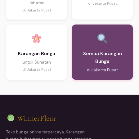
Jabatan
di Jakarta Pusat
di Jakarta Pusat
Karangan Bunga
Semua Karangan
Bunga
untuk Sunatan
di Jakarta Pusat
di Jakarta Pusat
WinnerFleur
Toko bunga online terpercaya. Karangan