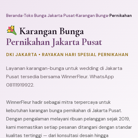
Beranda
›
Toko Bunga Jakarta Pusat
›
Karangan Bunga
›
Pernikahan
Karangan Bunga
Pernikahan Jakarta Pusat
DKI JAKARTA • RAYAKAN HARI SPESIAL PERNIKAHAN
Layanan karangan-bunga untuk wedding di Jakarta
Pusat tersedia bersama WinnerFleur. WhatsApp
08111919922.
WinnerFleur hadir sebagai mitra terpercaya untuk
kebutuhan karangan bunga pernikahan di Jakarta Pusat.
Dengan pengalaman melayani ribuan pelanggan sejak 2019,
kami memastikan setiap pesanan ditangani dengan standar
kualitas tertinggi — dari konsultasi desain hingga