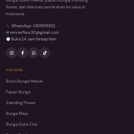
bunga, buket mawar, papan bunga, standing
flower, dan dekorasi pernikahan ke seluruh
Indonesia.
WhatsApp: 08111919922
✉ winnerfleur30@gmail.com
Buka 24 Jam Setiap Hari
PRODUK
Buket Bunga Mawar
Papan Bunga
Standing Flower
Bunga Meja
Bunga Duka Cita