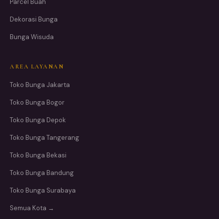
Parcel Buah
Dekorasi Bunga
Bunga Wisuda
AREA LAYANAN
Toko Bunga Jakarta
Toko Bunga Bogor
Toko Bunga Depok
Toko Bunga Tangerang
Toko Bunga Bekasi
Toko Bunga Bandung
Toko Bunga Surabaya
Semua Kota →