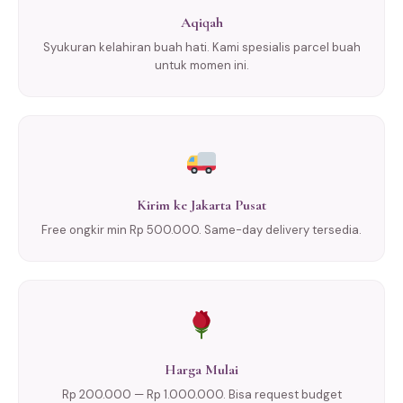
Aqiqah
Syukuran kelahiran buah hati. Kami spesialis parcel buah
untuk momen ini.
Kirim ke Jakarta Pusat
Free ongkir min Rp 500.000. Same-day delivery tersedia.
Harga Mulai
Rp 200.000 — Rp 1.000.000. Bisa request budget