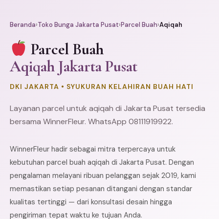
Beranda
›
Toko Bunga Jakarta Pusat
›
Parcel Buah
›
Aqiqah
Parcel Buah
Aqiqah Jakarta Pusat
DKI JAKARTA • SYUKURAN KELAHIRAN BUAH HATI
Layanan parcel untuk aqiqah di Jakarta Pusat tersedia
bersama WinnerFleur. WhatsApp 08111919922.
WinnerFleur hadir sebagai mitra terpercaya untuk
kebutuhan parcel buah aqiqah di Jakarta Pusat. Dengan
pengalaman melayani ribuan pelanggan sejak 2019, kami
memastikan setiap pesanan ditangani dengan standar
kualitas tertinggi — dari konsultasi desain hingga
pengiriman tepat waktu ke tujuan Anda.