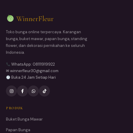
WinnerFleur
Toko bunga online terpercaya. Karangan
bunga, buket mawar, papan bunga, standing
flower, dan dekorasi pernikahan ke seluruh
Indonesia.
WhatsApp: 08111919922
✉ winnerfleur30@gmail.com
Buka 24 Jam Setiap Hari
PRODUK
Buket Bunga Mawar
Papan Bunga