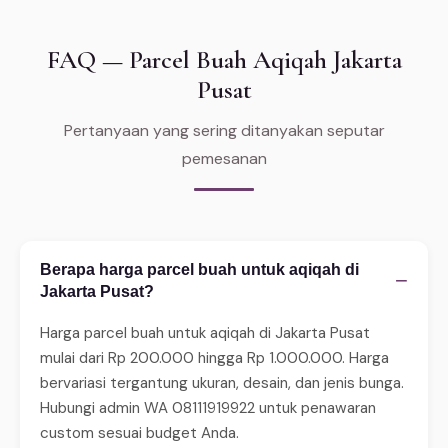
FAQ — Parcel Buah Aqiqah Jakarta
Pusat
Pertanyaan yang sering ditanyakan seputar
pemesanan
Berapa harga parcel buah untuk aqiqah di
−
Jakarta Pusat?
Harga parcel buah untuk aqiqah di Jakarta Pusat
mulai dari Rp 200.000 hingga Rp 1.000.000. Harga
bervariasi tergantung ukuran, desain, dan jenis bunga.
Hubungi admin WA 08111919922 untuk penawaran
custom sesuai budget Anda.