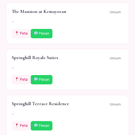
The Mansion at Kemayoran
Umum
-
Peta
Pesan
Springhill Royale Suites
Umum
-
Peta
Pesan
Springhill Terrace Residence
Umum
-
Peta
Pesan