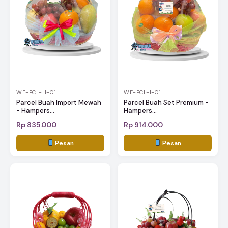
WF-PCL-H-01
WF-PCL-I-01
Parcel Buah Import Mewah
Parcel Buah Set Premium -
- Hampers...
Hampers...
Rp 835.000
Rp 914.000
Pesan
Pesan