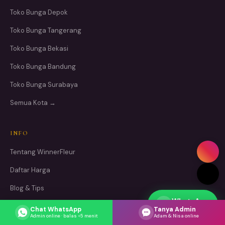
Toko Bunga Depok
Toko Bunga Tangerang
Toko Bunga Bekasi
Toko Bunga Bandung
Toko Bunga Surabaya
Semua Kota →
INFO
Tentang WinnerFleur
Daftar Harga
Blog & Tips
WhatsApp
Cara Pesan
Respons cepat
Chat WhatsApp
Tanya Admin
Admin online · balas <5 menit
Adam & Nisa online
Hubungi Kami