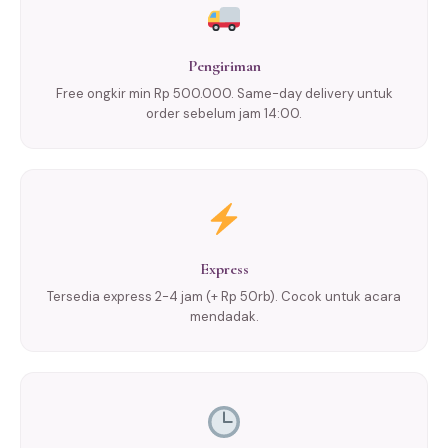
Pengiriman
Free ongkir min Rp 500.000. Same-day delivery untuk
order sebelum jam 14:00.
Express
Tersedia express 2-4 jam (+ Rp 50rb). Cocok untuk acara
mendadak.