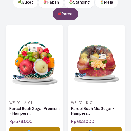
Buket
Papan
Standing
Meja
Parcel
WF-PCL-A-01
WF-PCL-B-01
Parcel Buah Segar Premium
Parcel Buah Mix Segar -
- Hampers...
Hampers...
Rp 576.000
Rp 653.000