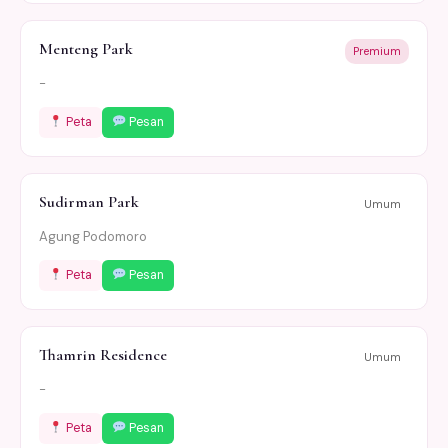
Menteng Park
Premium
-
Peta
Pesan
Sudirman Park
Umum
Agung Podomoro
Peta
Pesan
Thamrin Residence
Umum
-
Peta
Pesan