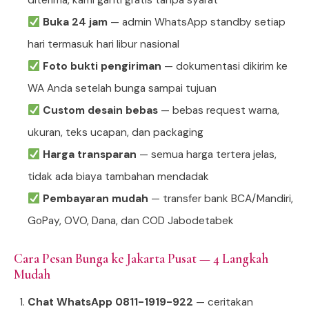
diterima, kami ganti gratis tanpa syarat
Buka 24 jam
— admin WhatsApp standby setiap
hari termasuk hari libur nasional
Foto bukti pengiriman
— dokumentasi dikirim ke
WA Anda setelah bunga sampai tujuan
Custom desain bebas
— bebas request warna,
ukuran, teks ucapan, dan packaging
Harga transparan
— semua harga tertera jelas,
tidak ada biaya tambahan mendadak
Pembayaran mudah
— transfer bank BCA/Mandiri,
GoPay, OVO, Dana, dan COD Jabodetabek
Cara Pesan Bunga ke Jakarta Pusat — 4 Langkah
Mudah
Chat WhatsApp 0811-1919-922
— ceritakan