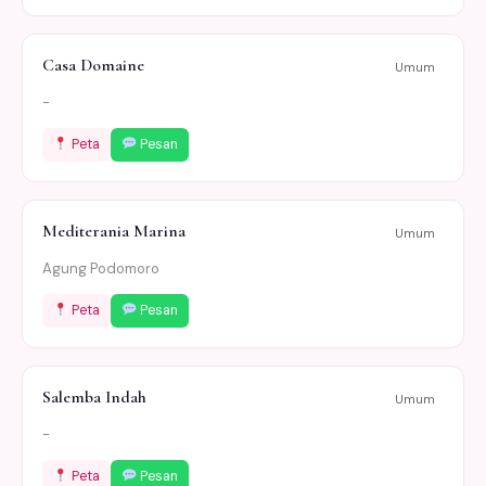
Casa Domaine
Umum
-
Peta
Pesan
Mediterania Marina
Umum
Agung Podomoro
Peta
Pesan
Salemba Indah
Umum
-
Peta
Pesan