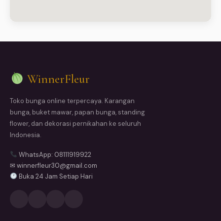
WinnerFleur
Toko bunga online terpercaya. Karangan
bunga, buket mawar, papan bunga, standing
flower, dan dekorasi pernikahan ke seluruh
Indonesia.
WhatsApp: 08111919922
✉ winnerfleur30@gmail.com
Buka 24 Jam Setiap Hari