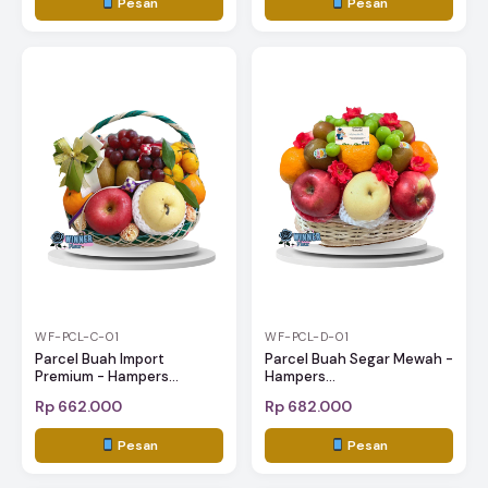
Pesan
Pesan
WF-PCL-C-01
WF-PCL-D-01
Parcel Buah Import
Parcel Buah Segar Mewah -
Premium - Hampers...
Hampers...
Rp 662.000
Rp 682.000
Pesan
Pesan