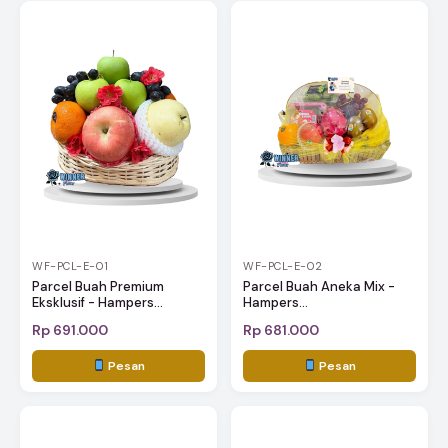
WF-PCL-E-01
WF-PCL-E-02
Parcel Buah Premium
Parcel Buah Aneka Mix -
Eksklusif - Hampers...
Hampers...
Rp 691.000
Rp 681.000
Pesan
Pesan