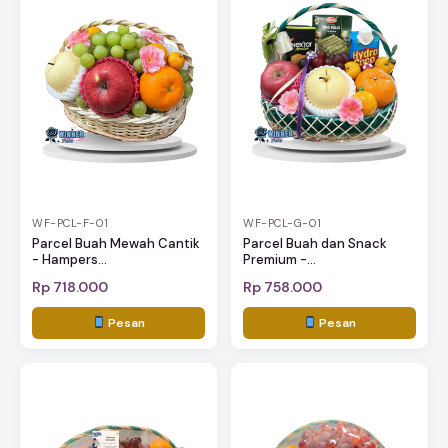
WF-PCL-F-01
WF-PCL-G-01
Parcel Buah Mewah Cantik
Parcel Buah dan Snack
- Hampers...
Premium -...
Rp 718.000
Rp 758.000
Pesan
Pesan