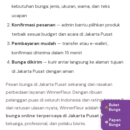
kebutuhan bunga: jenis, ukuran, warna, dan teks
ucapan
Konfirmasi pesanan
— admin bantu pilihkan produk
terbaik sesuai budget dan acara di Jakarta Pusat
Pembayaran mudah
— transfer atau e-wallet,
konfirmasi diterima dalam 15 menit
Bunga dikirim
— kurir antar langsung ke alamat tujuan
di Jakarta Pusat dengan aman
Pesan bunga di Jakarta Pusat sekarang dan rasakan
perbedaan layanan WinnerFleur. Dengan ribuan
pelanggan puas di seluruh Indonesia dan rating bintang 5
Buket
dari ratusan ulasan nyata, WinnerFleur adalah
toko
Bunga
bunga online terpercaya di Jakarta Pusat
pilihan
Papan
keluarga, profesional, dan pelaku bisnis.
Bunga