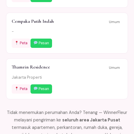
Cempaka Putih Indah
Umum
-
Peta
Pesan
Thamrin Residence
Umum
Jakarta Properti
Peta
Pesan
Tidak menemukan perumahan Anda? Tenang — WinnerFleur
melayani pengiriman ke
seluruh area Jakarta Pusat
termasuk apartemen, perkantoran, rumah duka, gereja,