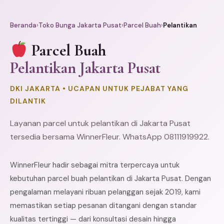
Beranda
›
Toko Bunga Jakarta Pusat
›
Parcel Buah
›
Pelantikan
Parcel Buah
Pelantikan Jakarta Pusat
DKI JAKARTA • UCAPAN UNTUK PEJABAT YANG
DILANTIK
Layanan parcel untuk pelantikan di Jakarta Pusat
tersedia bersama WinnerFleur. WhatsApp 08111919922.
WinnerFleur hadir sebagai mitra terpercaya untuk
kebutuhan parcel buah pelantikan di Jakarta Pusat. Dengan
pengalaman melayani ribuan pelanggan sejak 2019, kami
memastikan setiap pesanan ditangani dengan standar
kualitas tertinggi — dari konsultasi desain hingga