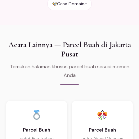
Casa Domaine
Acara Lainnya — Parcel Buah di Jakarta
Pusat
Temukan halaman khusus parcel buah sesuai momen
Anda
Parcel Buah
Parcel Buah
untuk Pernikahan
untuk Grand Opening