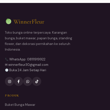
WinnerFleur
Toko bunga online terpercaya. Karangan
bunga, buket mawar, papan bunga, standing
flower, dan dekorasi pernikahan ke seluruh
Indonesia.
WhatsApp: 08111919922
✉ winnerfleur30@gmail.com
Buka 24 Jam Setiap Hari
PRODUK
Buket Bunga Mawar