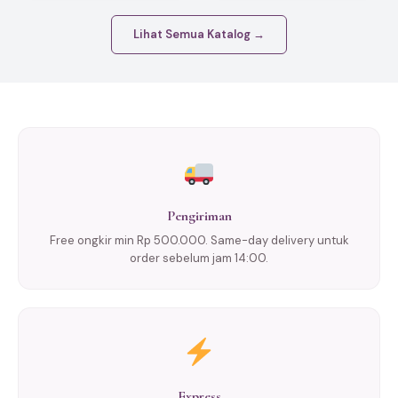
Lihat Semua Katalog →
Pengiriman
Free ongkir min Rp 500.000. Same-day delivery untuk
order sebelum jam 14:00.
Express