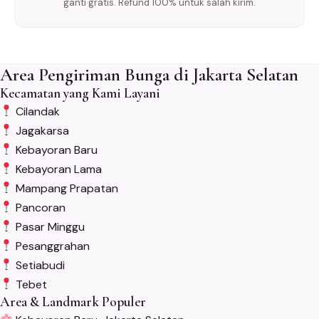
ganti gratis. Refund 100% untuk salah kirim.
Area Pengiriman Bunga di Jakarta Selatan
Kecamatan yang Kami Layani
Cilandak
Jagakarsa
Kebayoran Baru
Kebayoran Lama
Mampang Prapatan
Pancoran
Pasar Minggu
Pesanggrahan
Setiabudi
Tebet
Area & Landmark Populer