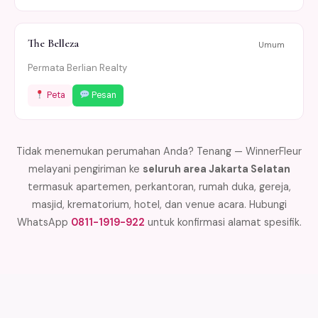
The Belleza
Umum
Permata Berlian Realty
Peta
Pesan
Tidak menemukan perumahan Anda? Tenang — WinnerFleur
melayani pengiriman ke
seluruh area Jakarta Selatan
termasuk apartemen, perkantoran, rumah duka, gereja,
masjid, krematorium, hotel, dan venue acara. Hubungi
WhatsApp
0811-1919-922
untuk konfirmasi alamat spesifik.