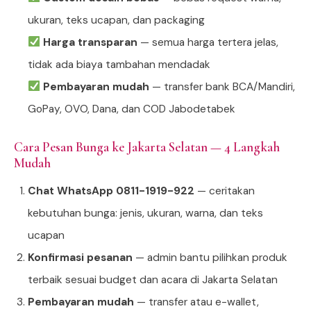
ukuran, teks ucapan, dan packaging
Harga transparan
— semua harga tertera jelas,
tidak ada biaya tambahan mendadak
Pembayaran mudah
— transfer bank BCA/Mandiri,
GoPay, OVO, Dana, dan COD Jabodetabek
Cara Pesan Bunga ke Jakarta Selatan — 4 Langkah
Mudah
Chat WhatsApp 0811-1919-922
— ceritakan
kebutuhan bunga: jenis, ukuran, warna, dan teks
ucapan
Konfirmasi pesanan
— admin bantu pilihkan produk
terbaik sesuai budget dan acara di Jakarta Selatan
Pembayaran mudah
— transfer atau e-wallet,