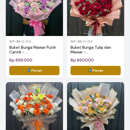
WF-BK-C-02
WF-BK-C-03
Buket Bunga Mawar Putih
Buket Bunga Tulip dan
Cantik -...
Mawar -...
Rp 858.000
Rp 860.000
Pesan
Pesan