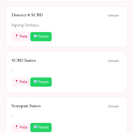
District 8 SCBD
Umum
Agung Sedayu
Peta
Pesan
SCBD Suites
Umum
-
Peta
Pesan
Senopati Suites
Umum
-
Peta
Pesan