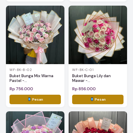
WF-BK-B-02
WF-BK-C-01
Buket Bunga Mix Warna
Buket Bunga Lily dan
Pastel -...
Mawar -...
Rp 756.000
Rp 856.000
Pesan
Pesan