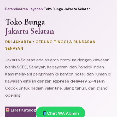
Beranda
›
Area Layanan
›
Toko Bunga Jakarta Selatan
Toko Bunga
Jakarta Selatan
DKI JAKARTA • GEDUNG TINGGI & BUNDARAN
SENAYAN
Jakarta Selatan adalah area premium dengan kawasan
bisnis SCBD,
Senayan
, Kebayoran, dan
Pondok Indah
.
Kami melayani pengiriman ke kantor, hotel, dan rumah di
kawasan elite ini dengan
express delivery 2-4 jam
.
Cocok untuk hadiah valentine, ulang tahun, dan grand
opening.
Lihat Katalog
Chat WA Admin