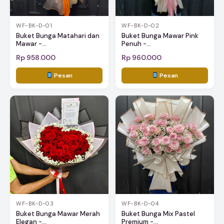
WF-BK-D-01
WF-BK-D-02
Buket Bunga Matahari dan
Buket Bunga Mawar Pink
Mawar -...
Penuh -...
Rp 958.000
Rp 960.000
Pesan
Pesan
WF-BK-D-03
WF-BK-D-04
Buket Bunga Mawar Merah
Buket Bunga Mix Pastel
Elegan -...
Premium -...