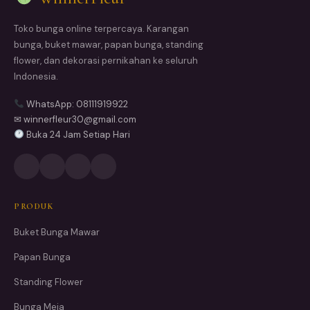
Toko bunga online terpercaya. Karangan
bunga, buket mawar, papan bunga, standing
flower, dan dekorasi pernikahan ke seluruh
Indonesia.
WhatsApp: 08111919922
✉ winnerfleur30@gmail.com
Buka 24 Jam Setiap Hari
PRODUK
Buket Bunga Mawar
Papan Bunga
Standing Flower
Bunga Meja