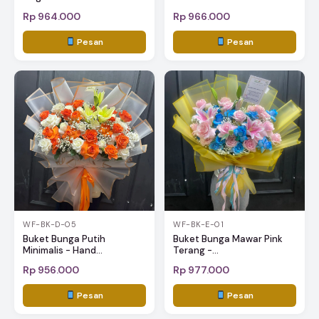
Rp 964.000
Rp 966.000
Pesan
Pesan
WF-BK-D-05
WF-BK-E-01
Buket Bunga Putih
Buket Bunga Mawar Pink
Minimalis - Hand...
Terang -...
Rp 956.000
Rp 977.000
Pesan
Pesan