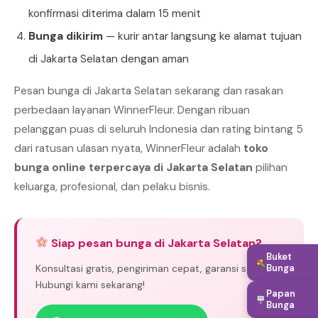
konfirmasi diterima dalam 15 menit
Bunga dikirim
— kurir antar langsung ke alamat tujuan
di Jakarta Selatan dengan aman
Pesan bunga di Jakarta Selatan sekarang dan rasakan
perbedaan layanan WinnerFleur. Dengan ribuan
pelanggan puas di seluruh Indonesia dan rating bintang 5
dari ratusan ulasan nyata, WinnerFleur adalah
toko
bunga online terpercaya di Jakarta Selatan
pilihan
keluarga, profesional, dan pelaku bisnis.
Siap pesan bunga di Jakarta Selatan?
Buket
Konsultasi gratis, pengiriman cepat, garansi segar.
Bunga
Hubungi kami sekarang!
Papan
Bunga