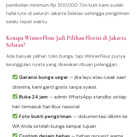
pembelian minimum Rp 500.000. Tim kurir kami sudah
hafal rute di seluruh Jakarta Selatan sehingga pengiriman
selalu tepat waktu.
Kenapa WinnerFleur Jadi Pilihan Florist di Jakarta
Selatan?
Ada banyak pilihan toko bunga, tapi WinnerFleur punya
keunggulan nyata yang dirasakan ribuan pelanggan:
Garansi bunga segar
— jika layu atau rusak saat
diterima, kami ganti gratis tanpa syarat
Buka 24 jam
— admin WhatsApp standby setiap
hari termasuk hari libur nasional
Foto bukti pengiriman
— dokumentasi dikirim ke
WA Anda setelah bunga sampai tujuan
Custom desain bebas
— bebas request warna,