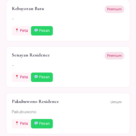
Kebayoran Baru
Premium
-
Peta
Pesan
Senayan Residence
Premium
-
Peta
Pesan
Pakubuwono Residence
Umum
Pakubuwono
Peta
Pesan