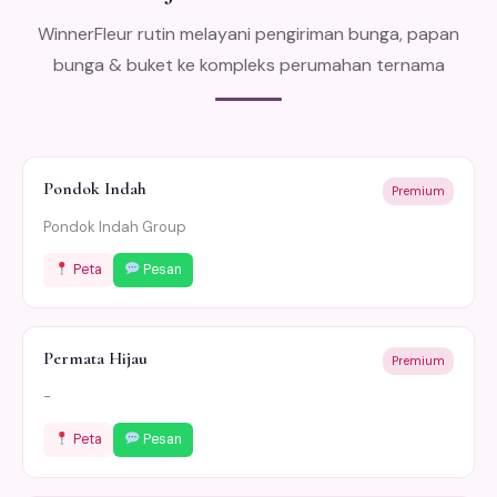
WinnerFleur rutin melayani pengiriman bunga, papan
bunga & buket ke kompleks perumahan ternama
Pondok Indah
Premium
Pondok Indah Group
Peta
Pesan
Permata Hijau
Premium
-
Peta
Pesan