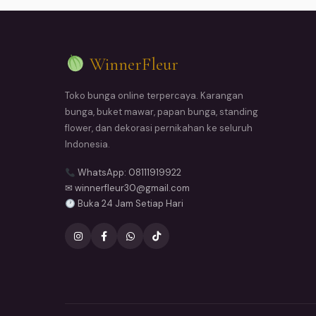
WinnerFleur
Toko bunga online terpercaya. Karangan
bunga, buket mawar, papan bunga, standing
flower, dan dekorasi pernikahan ke seluruh
Indonesia.
WhatsApp: 08111919922
✉ winnerfleur30@gmail.com
Buka 24 Jam Setiap Hari