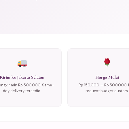
Kirim ke Jakarta Selatan
Harga Mulai
ongkir min Rp 500.000. Same-
Rp 150.000 — Rp 500.000. 
day delivery tersedia.
request budget custom.