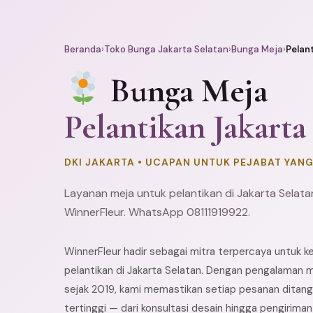
Beranda
›
Toko Bunga Jakarta Selatan
›
Bunga Meja
›
Pelan
Bunga Meja
Pelantikan Jakarta
DKI JAKARTA • UCAPAN UNTUK PEJABAT YANG
Layanan meja untuk pelantikan di Jakarta Selat
WinnerFleur. WhatsApp 08111919922.
WinnerFleur hadir sebagai mitra terpercaya untuk 
pelantikan di Jakarta Selatan. Dengan pengalaman m
sejak 2019, kami memastikan setiap pesanan ditang
tertinggi — dari konsultasi desain hingga pengirima