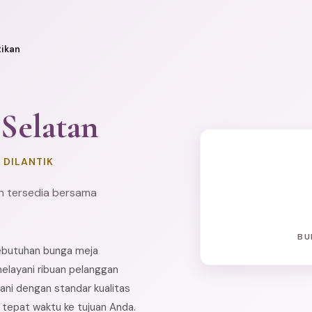
tikan
 Selatan
 DILANTIK
an tersedia bersama
BU
kebutuhan bunga meja
elayani ribuan pelanggan
ani dengan standar kualitas
n tepat waktu ke tujuan Anda.