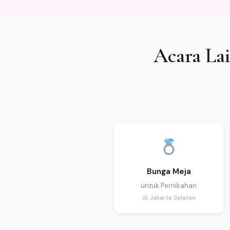
Acara La
Bunga Meja
untuk Pernikahan
di Jakarta Selatan