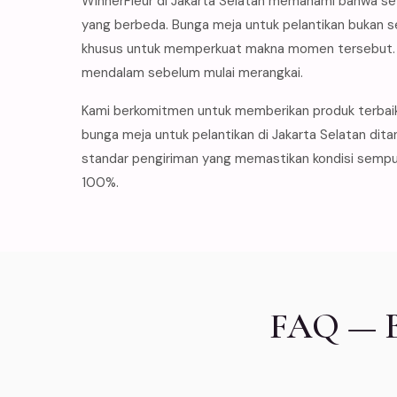
WinnerFleur di Jakarta Selatan memahami bahwa set
yang berbeda. Bunga meja untuk pelantikan bukan s
khusus untuk memperkuat makna momen tersebut. I
mendalam sebelum mulai merangkai.
Kami berkomitmen untuk memberikan produk terbai
bunga meja untuk pelantikan di Jakarta Selatan dit
standar pengiriman yang memastikan kondisi sempur
100%.
FAQ — Bu