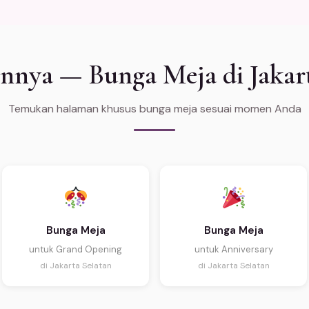
innya — Bunga Meja di Jakart
Temukan halaman khusus bunga meja sesuai momen Anda
Bunga Meja
Bunga Meja
untuk Grand Opening
untuk Anniversary
di Jakarta Selatan
di Jakarta Selatan