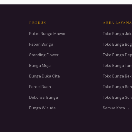
PRODUK
AREA LAYAN
Buket Bunga Mawar
Toko Bunga Jak
Papan Bunga
Toko Bunga Bog
Standing Flower
Toko Bunga De
Bunga Meja
Toko Bunga Ta
Bunga Duka Cita
Toko Bunga Bek
Parcel Buah
Toko Bunga Ba
Dekorasi Bunga
Toko Bunga Su
Bunga Wisuda
Semua Kota →