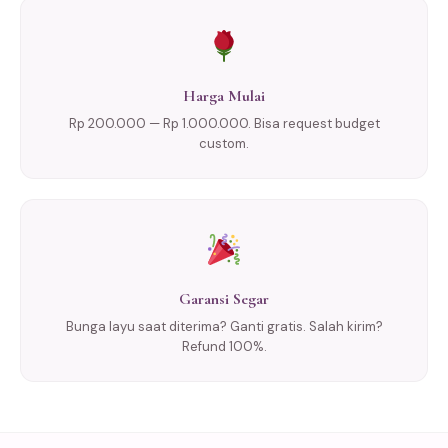
Harga Mulai
Rp 200.000 — Rp 1.000.000. Bisa request budget
custom.
Garansi Segar
Bunga layu saat diterima? Ganti gratis. Salah kirim?
Refund 100%.