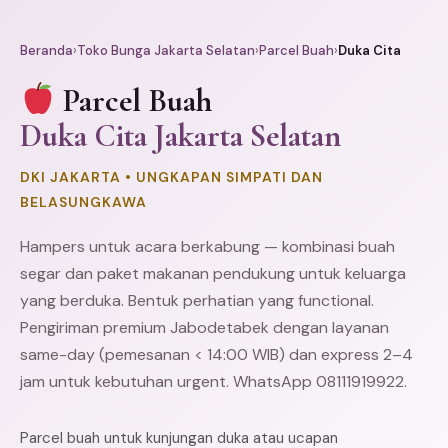
Beranda
›
Toko Bunga Jakarta Selatan
›
Parcel Buah
›
Duka Cita
Parcel Buah
Duka Cita Jakarta Selatan
DKI JAKARTA • UNGKAPAN SIMPATI DAN
BELASUNGKAWA
Hampers untuk acara berkabung — kombinasi buah
segar dan paket makanan pendukung untuk keluarga
yang berduka. Bentuk perhatian yang functional.
Pengiriman premium Jabodetabek dengan layanan
same-day (pemesanan < 14:00 WIB) dan express 2–4
jam untuk kebutuhan urgent. WhatsApp 08111919922.
Parcel buah untuk kunjungan duka atau ucapan