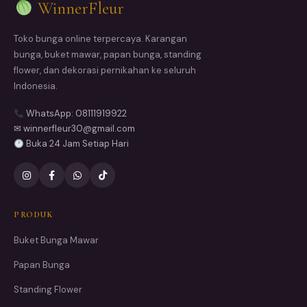
WinnerFleur
Toko bunga online terpercaya. Karangan
bunga, buket mawar, papan bunga, standing
flower, dan dekorasi pernikahan ke seluruh
Indonesia.
WhatsApp: 08111919922
✉ winnerfleur30@gmail.com
Buka 24 Jam Setiap Hari
PRODUK
Buket Bunga Mawar
Papan Bunga
Standing Flower