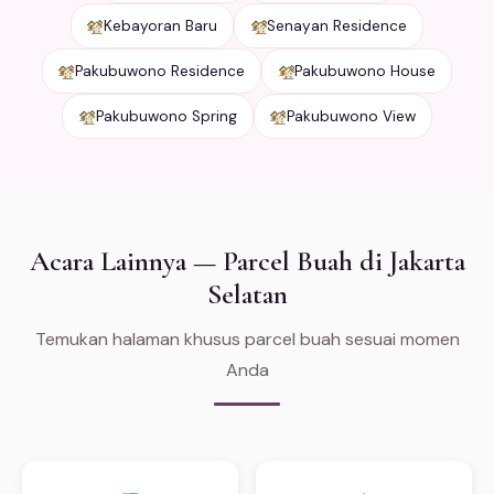
Kebayoran Baru
Senayan Residence
Pakubuwono Residence
Pakubuwono House
Pakubuwono Spring
Pakubuwono View
Acara Lainnya — Parcel Buah di Jakarta
Selatan
Temukan halaman khusus parcel buah sesuai momen
Anda