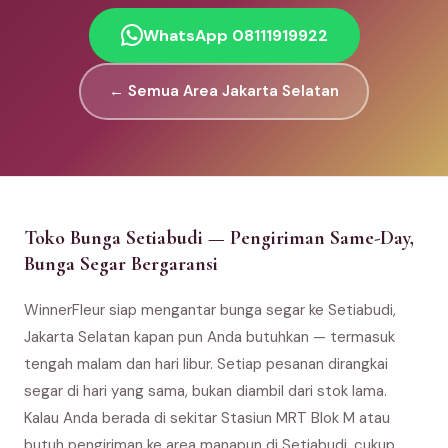
WhatsApp 08111919922
← Semua Area Jakarta Selatan
Toko Bunga Setiabudi — Pengiriman Same-Day,
Bunga Segar Bergaransi
WinnerFleur siap mengantar bunga segar ke Setiabudi,
Jakarta Selatan kapan pun Anda butuhkan — termasuk
tengah malam dan hari libur. Setiap pesanan dirangkai
segar di hari yang sama, bukan diambil dari stok lama.
Kalau Anda berada di sekitar Stasiun MRT Blok M atau
butuh pengiriman ke area manapun di Setiabudi, cukup