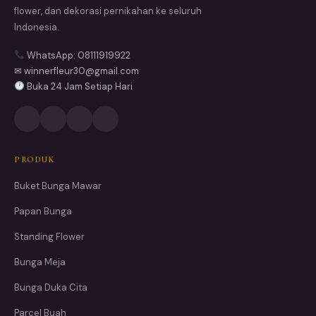
flower, dan dekorasi pernikahan ke seluruh
Indonesia.
WhatsApp: 08111919922
✉ winnerfleur30@gmail.com
Buka 24 Jam Setiap Hari
PRODUK
Buket Bunga Mawar
Papan Bunga
Standing Flower
Bunga Meja
Bunga Duka Cita
Parcel Buah