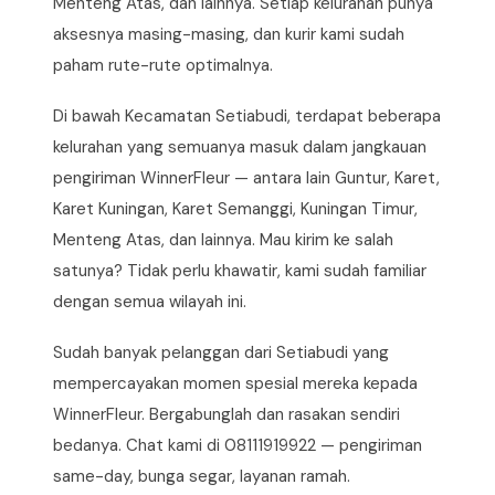
Menteng Atas, dan lainnya. Setiap kelurahan punya
aksesnya masing-masing, dan kurir kami sudah
paham rute-rute optimalnya.
Di bawah Kecamatan Setiabudi, terdapat beberapa
kelurahan yang semuanya masuk dalam jangkauan
pengiriman WinnerFleur — antara lain Guntur, Karet,
Karet Kuningan, Karet Semanggi, Kuningan Timur,
Menteng Atas, dan lainnya. Mau kirim ke salah
satunya? Tidak perlu khawatir, kami sudah familiar
dengan semua wilayah ini.
Sudah banyak pelanggan dari Setiabudi yang
mempercayakan momen spesial mereka kepada
WinnerFleur. Bergabunglah dan rasakan sendiri
bedanya. Chat kami di 08111919922 — pengiriman
same-day, bunga segar, layanan ramah.