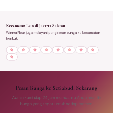
Kecamatan Lain di Jakarta Selatan
WinnerFleur juga melayani pengiriman bunga ke kecamatan
berikut:
Pesan Bunga ke Setiabudi Sekarang
Admin kami siap 24 jam membantu Anda memilih
bunga yang tepat untuk setiap momen.