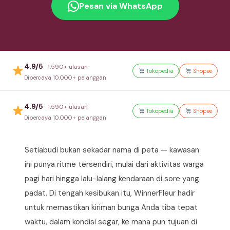
Pesan via WhatsApp
4.9/5
· 1.590+ ulasan
Tokopedia
Shopee
Dipercaya 10.000+ pelanggan
4.9/5
· 1.590+ ulasan
Tokopedia
Shopee
Dipercaya 10.000+ pelanggan
Setiabudi bukan sekadar nama di peta — kawasan
ini punya ritme tersendiri, mulai dari aktivitas warga
pagi hari hingga lalu-lalang kendaraan di sore yang
padat. Di tengah kesibukan itu, WinnerFleur hadir
untuk memastikan kiriman bunga Anda tiba tepat
waktu, dalam kondisi segar, ke mana pun tujuan di