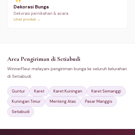
Dekorasi Bunga
Dekorasi pernikahan & acara
Lihat produk →
Area Pengiriman di Setiabudi
WinnerFleur melayani pengiriman bunga ke seluruh kelurahan
di Setiabudi:
Guntur
Karet
Karet Kuningan
Karet Semanggi
Kuningan Timur
Menteng Atas
Pasar Manggis
Setiabudi