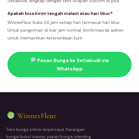
Setiabudi, lengkap dengan teks ucapan custom di pita.
Apakah bisa kirim tengah malam atau hari libur?
WinnerFleur buka 24 jam setiap hari termasuk hari libur.
Untuk pengiriman di luar jam normal, konfirmasi ke admin
untuk memastikan ketersediaan kurir.
Pesan Bunga ke Setiabudi via
WhatsApp
WinnerFleur
Toko bunga online terpercaya. Karangan
bunga, buket mawar, papan bunga, standing