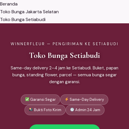
Beranda
Toko Bunga Jakarta Selatan
Toko Bunga Setiabudi
WINNERFLEUR — PENGIRIMAN KE SETIABUDI
Toko Bunga Setiabudi
Same-day delivery 2–4 jam ke Setiabudi. Buket, papan
bunga, standing flower, parcel — semua bunga segar
dengan garansi.
Garansi Segar
Same-Day Delivery
Bukti Foto Kirim
Admin 24 Jam