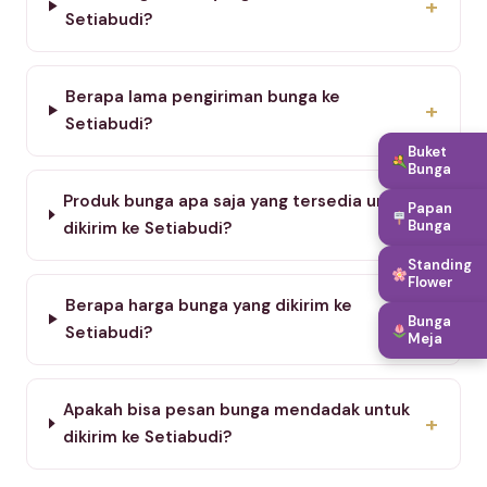
+
Setiabudi?
Berapa lama pengiriman bunga ke
+
Setiabudi?
Buket
Bunga
Produk bunga apa saja yang tersedia untuk
Papan
+
Bunga
dikirim ke Setiabudi?
Standing
Flower
Berapa harga bunga yang dikirim ke
+
Bunga
Setiabudi?
Meja
Apakah bisa pesan bunga mendadak untuk
+
dikirim ke Setiabudi?