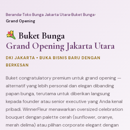
Beranda
›
Toko Bunga Jakarta Utara
›
Buket Bunga
›
Grand Opening
Buket Bunga
Grand Opening Jakarta Utara
DKI JAKARTA • BUKA BISNIS BARU DENGAN
BERKESAN
Buket congratulatory premium untuk grand opening —
alternatif yang lebih personal dan elegan dibanding
papan bunga
, terutama untuk diberikan langsung
kepada founder atau senior executive yang Anda kenal
pribadi. WinnerFleur menawarkan oversized celebration
bouquet dengan palette cerah (sunflower, oranye,
merah delima) atau pilihan corporate elegant dengan