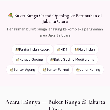
Jabodetabek.
Buket Bunga Grand Opening ke Perumahan di
Jakarta Utara
Pengiriman buket bunga langsung ke kompleks perumahan
area Jakarta Utara
Pantai Indah Kapuk
PIK 1
Pluit Indah
Kelapa Gading
Bukit Gading Mediterania
Sunter Agung
Sunter Permai
Janur Kuning
Acara Lainnya — Buket Bunga di Jakarta
Utara