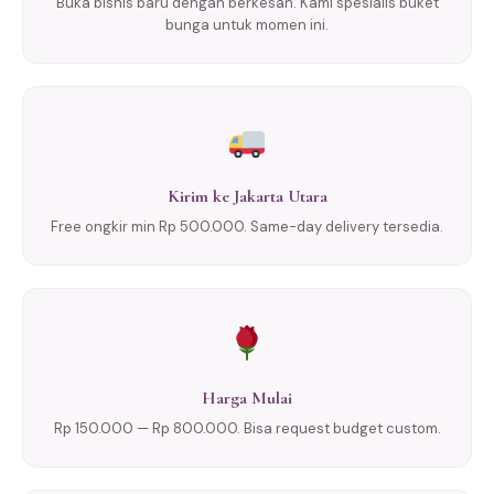
Buka bisnis baru dengan berkesan. Kami spesialis buket
bunga untuk momen ini.
Kirim ke Jakarta Utara
Free ongkir min Rp 500.000. Same-day delivery tersedia.
Harga Mulai
Rp 150.000 — Rp 800.000. Bisa request budget custom.