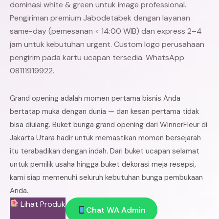
dominasi white & green untuk image professional.
Pengiriman premium Jabodetabek dengan layanan
same-day (pemesanan < 14:00 WIB) dan express 2–4
jam untuk kebutuhan urgent. Custom logo perusahaan
pengirim pada kartu ucapan tersedia. WhatsApp
08111919922.
Grand opening adalah momen pertama bisnis Anda
bertatap muka dengan dunia — dan kesan pertama tidak
bisa diulang. Buket bunga grand opening dari WinnerFleur di
Jakarta Utara hadir untuk memastikan momen bersejarah
itu terabadikan dengan indah. Dari buket ucapan selamat
untuk pemilik usaha hingga buket dekorasi meja resepsi,
kami siap memenuhi seluruh kebutuhan bunga pembukaan
Anda.
Lihat Produk
Chat WA Admin