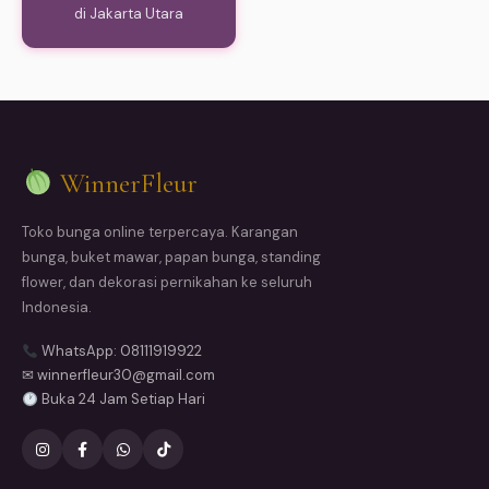
di Jakarta Utara
WinnerFleur
Toko bunga online terpercaya. Karangan
bunga, buket mawar, papan bunga, standing
flower, dan dekorasi pernikahan ke seluruh
Indonesia.
WhatsApp: 08111919922
✉ winnerfleur30@gmail.com
Buka 24 Jam Setiap Hari