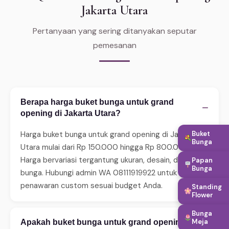
Jakarta Utara
Pertanyaan yang sering ditanyakan seputar
pemesanan
Berapa harga buket bunga untuk grand
−
opening di Jakarta Utara?
Buket
Harga buket bunga untuk grand opening di Jakarta
Bunga
Utara mulai dari Rp 150.000 hingga Rp 800.000.
Harga bervariasi tergantung ukuran, desain, dan jenis
Papan
Bunga
bunga. Hubungi admin WA 08111919922 untuk
penawaran custom sesuai budget Anda.
Standing
Flower
Bunga
Meja
Apakah buket bunga untuk grand opening
+