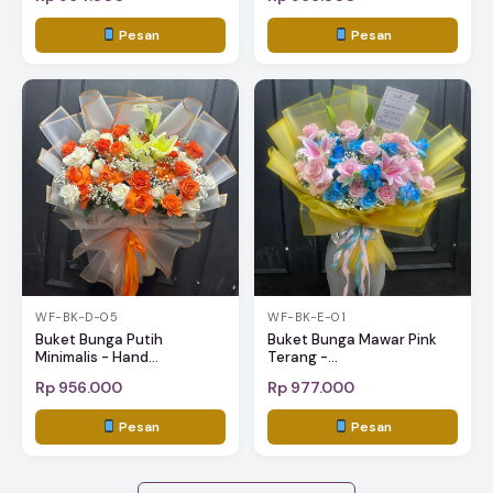
Pesan
Pesan
WF-BK-D-05
WF-BK-E-01
Buket Bunga Putih
Buket Bunga Mawar Pink
Minimalis - Hand...
Terang -...
Rp 956.000
Rp 977.000
Pesan
Pesan