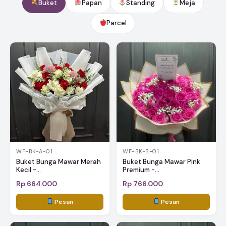
Buket
Papan
Standing
Meja
Parcel
WF-BK-A-01
WF-BK-B-01
Buket Bunga Mawar Merah
Buket Bunga Mawar Pink
Kecil -...
Premium -...
Rp 664.000
Rp 766.000
Pesan
Pesan