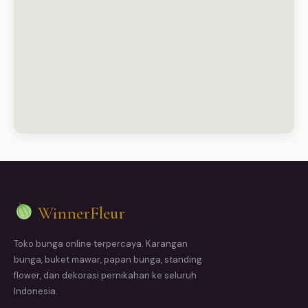
WinnerFleur
Toko bunga online terpercaya. Karangan
bunga, buket mawar, papan bunga, standing
flower, dan dekorasi pernikahan ke seluruh
Indonesia.