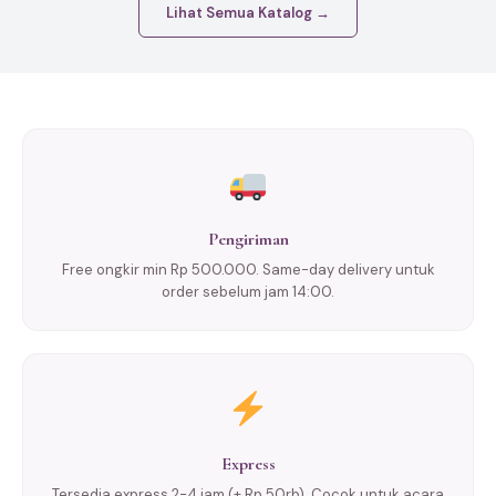
Lihat Semua Katalog →
Pengiriman
Free ongkir min Rp 500.000. Same-day delivery untuk
order sebelum jam 14:00.
Express
Tersedia express 2-4 jam (+ Rp 50rb). Cocok untuk acara