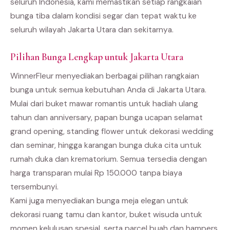
seluruh Indonesia, kami memastikan setiap rangkaian
bunga tiba dalam kondisi segar dan tepat waktu ke
seluruh wilayah Jakarta Utara dan sekitarnya.
Pilihan Bunga Lengkap untuk Jakarta Utara
WinnerFleur menyediakan berbagai pilihan rangkaian
bunga untuk semua kebutuhan Anda di Jakarta Utara.
Mulai dari buket mawar romantis untuk hadiah ulang
tahun dan anniversary, papan bunga ucapan selamat
grand opening, standing flower untuk dekorasi wedding
dan seminar, hingga karangan bunga duka cita untuk
rumah duka dan krematorium. Semua tersedia dengan
harga transparan mulai Rp 150.000 tanpa biaya
tersembunyi.
Kami juga menyediakan bunga meja elegan untuk
dekorasi ruang tamu dan kantor, buket wisuda untuk
momen kelulusan spesial, serta parcel buah dan hampers