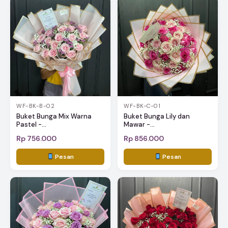
WF-BK-B-02
WF-BK-C-01
Buket Bunga Mix Warna
Buket Bunga Lily dan
Pastel -...
Mawar -...
Rp 756.000
Rp 856.000
Pesan
Pesan