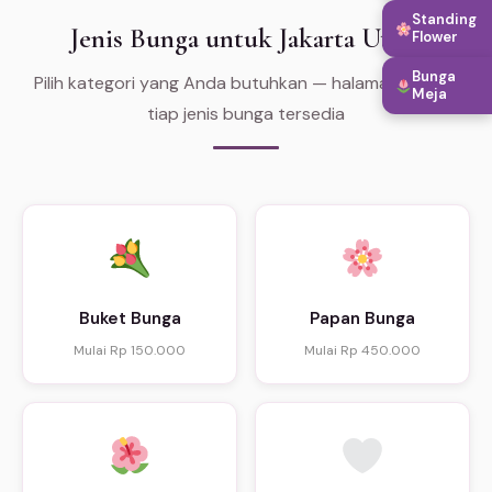
Standing
Jenis Bunga untuk Jakarta Utara
Flower
Bunga
Pilih kategori yang Anda butuhkan — halaman khusus
Meja
tiap jenis bunga tersedia
Buket Bunga
Papan Bunga
Mulai Rp 150.000
Mulai Rp 450.000