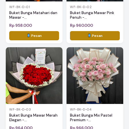
WF-BK-D-01
WF-BK-D-02
Buket Bunga Matahari dan
Buket Bunga Mawar Pink
Mawar -...
Penuh -...
Rp 958.000
Rp 960.000
Pesan
Pesan
WF-BK-D-03
WF-BK-D-04
Buket Bunga Mawar Merah
Buket Bunga Mix Pastel
Elegan -...
Premium -...
Rp 964.000
Rp 966.000