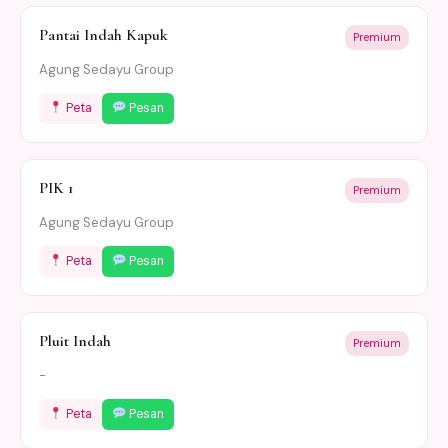
Pantai Indah Kapuk
Premium
Agung Sedayu Group
Peta
Pesan
PIK 1
Premium
Agung Sedayu Group
Peta
Pesan
Pluit Indah
Premium
-
Peta
Pesan