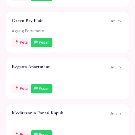
Green Bay Pluit
Umum
Agung Podomoro
Peta
Pesan
Regatta Apartment
Umum
-
Peta
Pesan
Mediterania Pantai Kapuk
Umum
-
Peta
Pesan