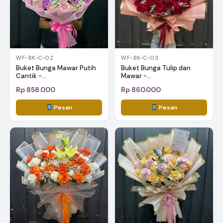
WF-BK-C-02
WF-BK-C-03
Buket Bunga Mawar Putih
Buket Bunga Tulip dan
Cantik -...
Mawar -...
Rp 858.000
Rp 860.000
Pesan
Pesan