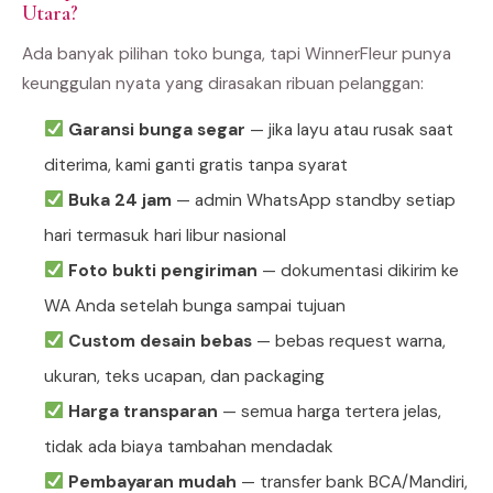
Utara?
Ada banyak pilihan toko bunga, tapi WinnerFleur punya
keunggulan nyata yang dirasakan ribuan pelanggan:
Garansi bunga segar
— jika layu atau rusak saat
diterima, kami ganti gratis tanpa syarat
Buka 24 jam
— admin WhatsApp standby setiap
hari termasuk hari libur nasional
Foto bukti pengiriman
— dokumentasi dikirim ke
WA Anda setelah bunga sampai tujuan
Custom desain bebas
— bebas request warna,
ukuran, teks ucapan, dan packaging
Harga transparan
— semua harga tertera jelas,
tidak ada biaya tambahan mendadak
Pembayaran mudah
— transfer bank BCA/Mandiri,