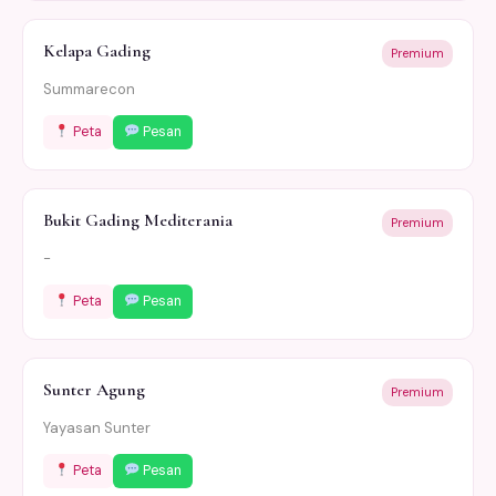
Kelapa Gading
Premium
Summarecon
Peta
Pesan
Bukit Gading Mediterania
Premium
-
Peta
Pesan
Sunter Agung
Premium
Yayasan Sunter
Peta
Pesan