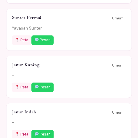
Sunter Permai
Umum
Yayasan Sunter
Peta
Pesan
Janur Kuning
Umum
-
Peta
Pesan
Janur Indah
Umum
-
Peta
Pesan