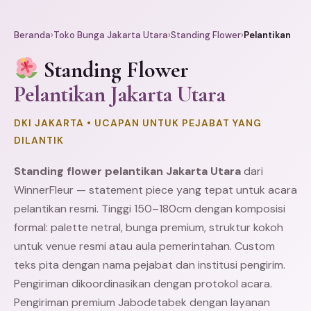
Beranda
›
Toko Bunga Jakarta Utara
›
Standing Flower
›
Pelantikan
Standing Flower
Pelantikan Jakarta Utara
DKI JAKARTA • UCAPAN UNTUK PEJABAT YANG
DILANTIK
Standing flower pelantikan Jakarta Utara
dari
WinnerFleur — statement piece yang tepat untuk acara
pelantikan resmi. Tinggi 150–180cm dengan komposisi
formal: palette netral, bunga premium, struktur kokoh
untuk venue resmi atau aula pemerintahan. Custom
teks pita dengan nama pejabat dan institusi pengirim.
Pengiriman dikoordinasikan dengan protokol acara.
Pengiriman premium Jabodetabek dengan layanan