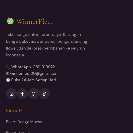
WinnerFleur
Toko bunga online terpercaya. Karangan
bunga, buket mawar, papan bunga, standing
flower, dan dekorasi pernikahan ke seluruh
Indonesia.
WhatsApp: 08111919922
✉ winnerfleur30@gmail.com
Buka 24 Jam Setiap Hari
PRODUK
Buket Bunga Mawar
Papan Bunga