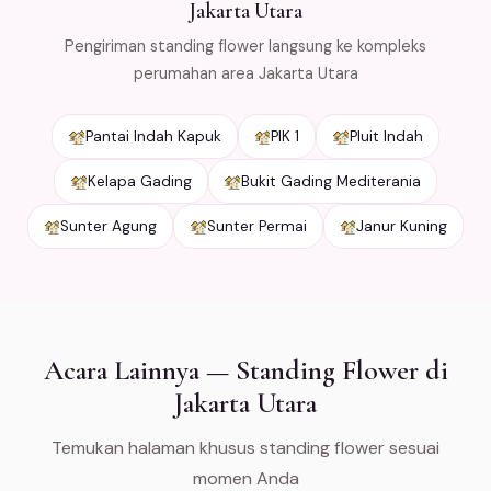
Jakarta Utara
Pengiriman standing flower langsung ke kompleks
perumahan area Jakarta Utara
Pantai Indah Kapuk
PIK 1
Pluit Indah
Kelapa Gading
Bukit Gading Mediterania
Sunter Agung
Sunter Permai
Janur Kuning
Acara Lainnya — Standing Flower di
Jakarta Utara
Temukan halaman khusus standing flower sesuai
momen Anda