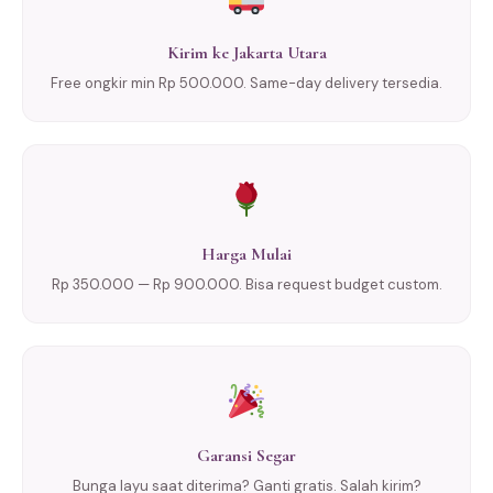
Kirim ke Jakarta Utara
Free ongkir min Rp 500.000. Same-day delivery tersedia.
Harga Mulai
Rp 350.000 — Rp 900.000. Bisa request budget custom.
Garansi Segar
Bunga layu saat diterima? Ganti gratis. Salah kirim?