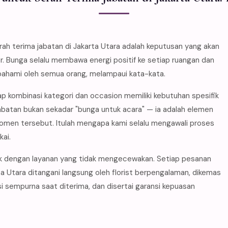
 terima jabatan di Jakarta Utara adalah keputusan yang akan
. Bunga selalu membawa energi positif ke setiap ruangan dan
pahami oleh semua orang, melampaui kata-kata.
p kombinasi kategori dan occasion memiliki kebutuhan spesifik
abatan bukan sekadar "bunga untuk acara" — ia adalah elemen
men tersebut. Itulah mengapa kami selalu mengawali proses
ai.
k dengan layanan yang tidak mengecewakan. Setiap pesanan
ta Utara ditangani langsung oleh florist berpengalaman, dikemas
 sempurna saat diterima, dan disertai garansi kepuasan