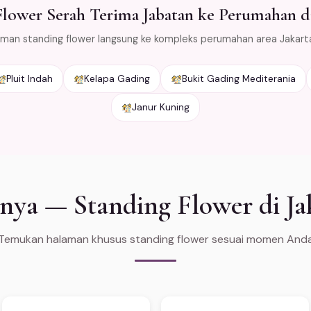
lower Serah Terima Jabatan ke Perumahan di
iman standing flower langsung ke kompleks perumahan area Jakart
Pluit Indah
Kelapa Gading
Bukit Gading Mediterania
Janur Kuning
nya — Standing Flower di Ja
Temukan halaman khusus standing flower sesuai momen And