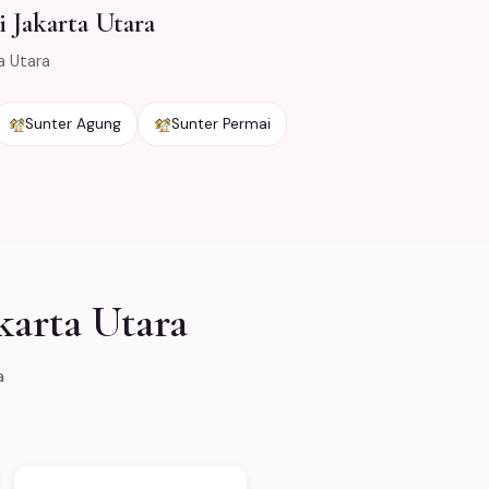
 Jakarta Utara
a Utara
Sunter Agung
Sunter Permai
karta Utara
a