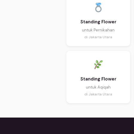
Standing Flower
untuk Pernikahan
di Jakarta Utara
Standing Flower
untuk Aqiqah
di Jakarta Utara