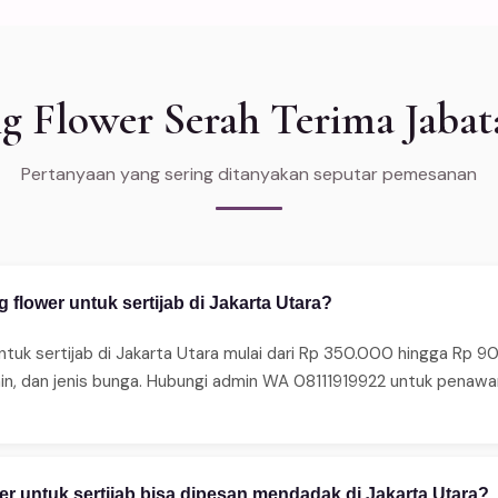
 Flower Serah Terima Jabata
Pertanyaan yang sering ditanyakan seputar pemesanan
 flower untuk sertijab di Jakarta Utara?
ntuk sertijab di Jakarta Utara mulai dari Rp 350.000 hingga Rp 9
ain, dan jenis bunga. Hubungi admin WA 08111919922 untuk penaw
r untuk sertijab bisa dipesan mendadak di Jakarta Utara?