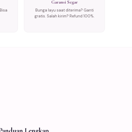
Garansi Segar
Bisa
Bunga layu saat diterima? Ganti
gratis. Salah kirim? Refund 100%.
: Panduan Lengkap