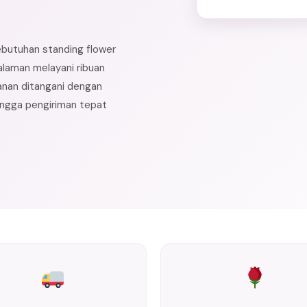
ebutuhan standing flower
alaman melayani ribuan
anan ditangani dengan
hingga pengiriman tepat