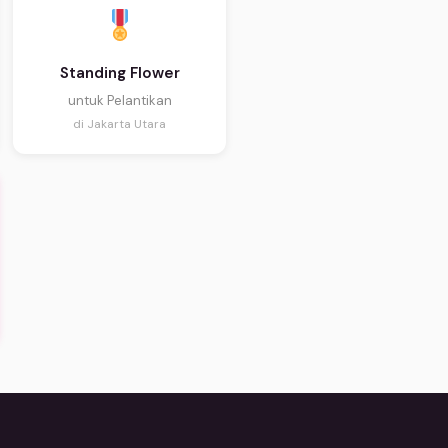
Standing Flower
untuk Pelantikan
di Jakarta Utara