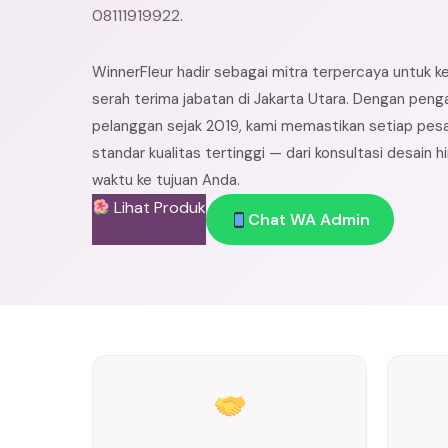
08111919922.
WinnerFleur hadir sebagai mitra terpercaya untuk k
serah terima jabatan di Jakarta Utara. Dengan peng
pelanggan sejak 2019, kami memastikan setiap pes
standar kualitas tertinggi — dari konsultasi desain 
waktu ke tujuan Anda.
Lihat Produk
Chat WA Admin