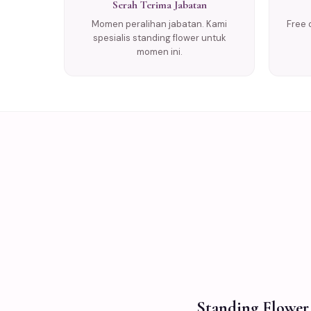
Serah Terima Jabatan
Momen peralihan jabatan. Kami
Free 
spesialis standing flower untuk
momen ini.
Standing Flower 