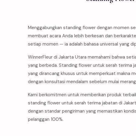
Menggabungkan standing flower dengan momen serah
membuat acara Anda lebih berkesan dan berkarakter
setiap momen — ia adalah bahasa universal yang di
WinnerFleur di Jakarta Utara memahami bahwa setia
yang berbeda. Standing flower untuk serah terima j
yang dirancang khusus untuk memperkuat makna mo
dengan konsultasi mendalam sebelum mulai merangk
Kami berkomitmen untuk memberikan produk terbai
standing flower untuk serah terima jabatan di Jakar
dengan standar pengiriman yang memastikan kondisi
pelanggan 100%.