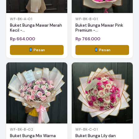
WF-BK-A-01
WF-BK-B-01
Buket Bunga Mawar Merah
Buket Bunga Mawar Pink
Kecil -...
Premium -...
Rp 664.000
Rp 766.000
Pesan
Pesan
WF-BK-B-02
WF-BK-C-01
Buket Bunga Mix Warna
Buket Bunga Lily dan