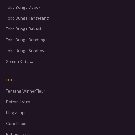
Toko Bunga Depok
Toko Bunga Tangerang
Toko Bunga Bekasi
Toko Bunga Bandung
Toko Bunga Surabaya
Semua Kota →
INFO
Tentang WinnerFleur
Daftar Harga
Blog & Tips
Cara Pesan
Hubungi Kami