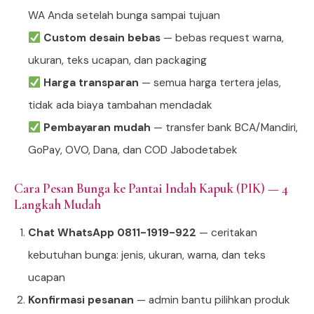
WA Anda setelah bunga sampai tujuan
Custom desain bebas
— bebas request warna,
ukuran, teks ucapan, dan packaging
Harga transparan
— semua harga tertera jelas,
tidak ada biaya tambahan mendadak
Pembayaran mudah
— transfer bank BCA/Mandiri,
GoPay, OVO, Dana, dan COD Jabodetabek
Cara Pesan Bunga ke Pantai Indah Kapuk (PIK) — 4
Langkah Mudah
Chat WhatsApp 0811-1919-922
— ceritakan
kebutuhan bunga: jenis, ukuran, warna, dan teks
ucapan
Konfirmasi pesanan
— admin bantu pilihkan produk