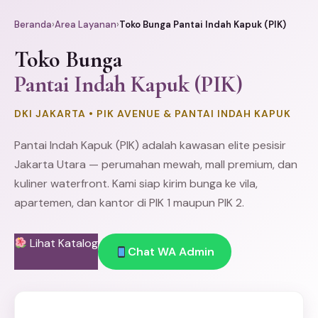
Beranda
›
Area Layanan
›
Toko Bunga Pantai Indah Kapuk (PIK)
Toko Bunga
Pantai Indah Kapuk (PIK)
DKI JAKARTA • PIK AVENUE & PANTAI INDAH KAPUK
Pantai Indah Kapuk
(PIK) adalah kawasan elite pesisir
Jakarta Utara
— perumahan mewah, mall premium, dan
kuliner waterfront. Kami siap kirim bunga ke vila,
apartemen, dan kantor di PIK 1 maupun PIK 2.
Lihat Katalog
Chat WA Admin