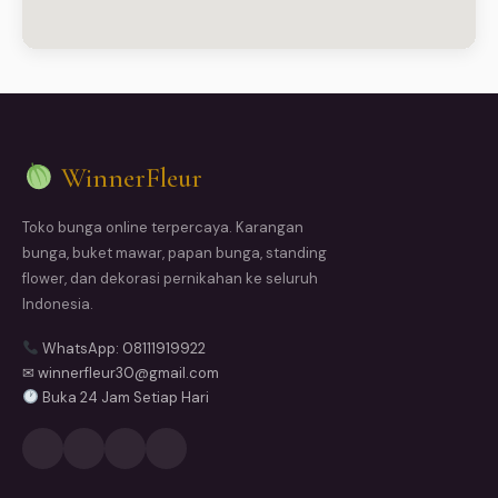
WinnerFleur
Toko bunga online terpercaya. Karangan
bunga, buket mawar, papan bunga, standing
flower, dan dekorasi pernikahan ke seluruh
Indonesia.
WhatsApp: 08111919922
✉ winnerfleur30@gmail.com
Buka 24 Jam Setiap Hari