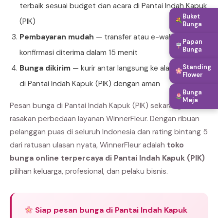
terbaik sesuai budget dan acara di Pantai Indah Kapuk
Buket
(PIK)
Bunga
Pembayaran mudah
— transfer atau e-wallet,
Papan
Bunga
konfirmasi diterima dalam 15 menit
Standing
Bunga dikirim
— kurir antar langsung ke alamat tujuan
Flower
di Pantai Indah Kapuk (PIK) dengan aman
Bunga
Meja
Pesan bunga di Pantai Indah Kapuk (PIK) sekarang dan
rasakan perbedaan layanan WinnerFleur. Dengan ribuan
pelanggan puas di seluruh Indonesia dan rating bintang 5
dari ratusan ulasan nyata, WinnerFleur adalah
toko
bunga online terpercaya di Pantai Indah Kapuk (PIK)
pilihan keluarga, profesional, dan pelaku bisnis.
Siap pesan bunga di Pantai Indah Kapuk