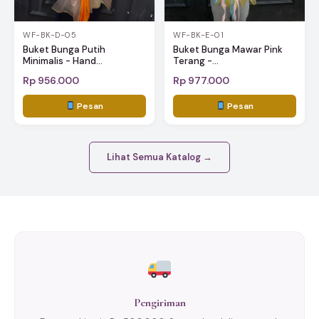
WF-BK-D-05
WF-BK-E-01
Buket Bunga Putih
Buket Bunga Mawar Pink
Minimalis - Hand...
Terang -...
Rp 956.000
Rp 977.000
Pesan
Pesan
Lihat Semua Katalog →
Pengiriman