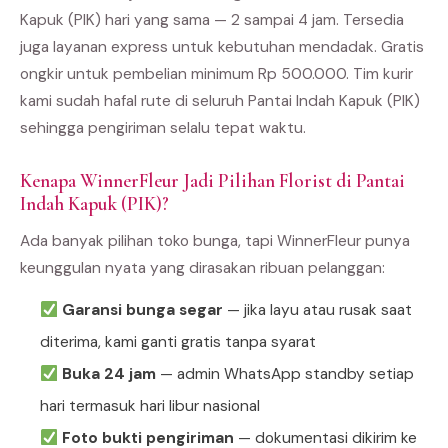
Kapuk (PIK) hari yang sama — 2 sampai 4 jam. Tersedia
juga layanan express untuk kebutuhan mendadak. Gratis
ongkir untuk pembelian minimum Rp 500.000. Tim kurir
kami sudah hafal rute di seluruh Pantai Indah Kapuk (PIK)
sehingga pengiriman selalu tepat waktu.
Kenapa WinnerFleur Jadi Pilihan Florist di Pantai
Indah Kapuk (PIK)?
Ada banyak pilihan toko bunga, tapi WinnerFleur punya
keunggulan nyata yang dirasakan ribuan pelanggan:
Garansi bunga segar
— jika layu atau rusak saat
diterima, kami ganti gratis tanpa syarat
Buka 24 jam
— admin WhatsApp standby setiap
hari termasuk hari libur nasional
Foto bukti pengiriman
— dokumentasi dikirim ke