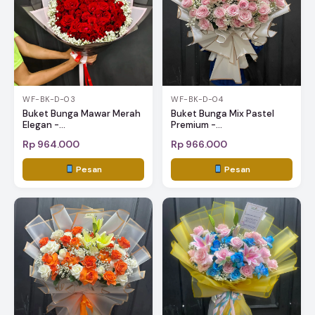
WF-BK-D-03
WF-BK-D-04
Buket Bunga Mawar Merah
Buket Bunga Mix Pastel
Elegan -...
Premium -...
Rp 964.000
Rp 966.000
Pesan
Pesan