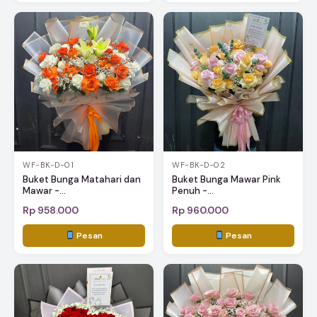
WF-BK-D-01
WF-BK-D-02
Buket Bunga Matahari dan
Buket Bunga Mawar Pink
Mawar -...
Penuh -...
Rp 958.000
Rp 960.000
Pesan
Pesan