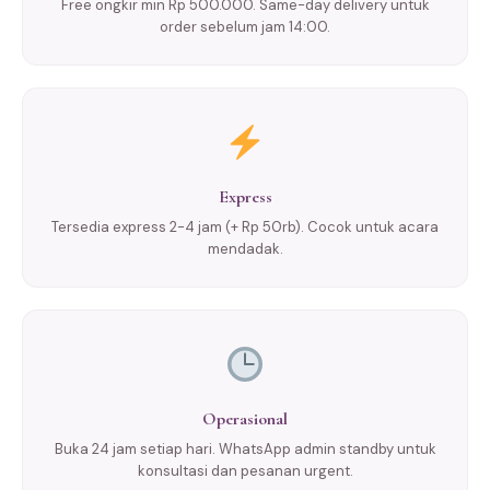
Free ongkir min Rp 500.000. Same-day delivery untuk
order sebelum jam 14:00.
Express
Tersedia express 2-4 jam (+ Rp 50rb). Cocok untuk acara
mendadak.
Operasional
Buka 24 jam setiap hari. WhatsApp admin standby untuk
konsultasi dan pesanan urgent.