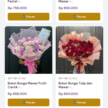
Pastel -...
Mawar -...
Rp 756.000
Rp 856.000
Pesan
Pesan
WF-BK-C-02
WF-BK-C-03
Buket Bunga Mawar Putih
Buket Bunga Tulip dan
Cantik -...
Mawar -...
Rp 858.000
Rp 860.000
Pesan
Pesan