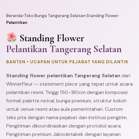
Beranda
›
Toko Bunga Tangerang Selatan
›
Standing Flower
›
Pelantikan
Standing Flower
Pelantikan Tangerang Selatan
BANTEN • UCAPAN UNTUK PEJABAT YANG DILANTIK
Standing flower pelantikan
Tangerang
Selatan
dari
WinnerFleur — statement piece yang tepat untuk acara
pelantikan resmi. Tinggi 150–180cm dengan komposisi
formal: palette netral, bunga premium, struktur kokoh
untuk venue resmi atau aula pemerintahan. Custom
teks pita dengan nama pejabat dan institusi pengirim.
Pengiriman dikoordinasikan dengan protokol acara.
Pengiriman premium Jabodetabek dengan layanan