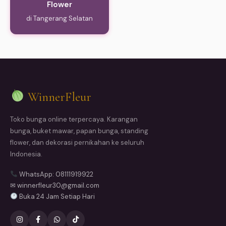
Flower
di Tangerang Selatan
WinnerFleur
Toko bunga online terpercaya. Karangan
bunga, buket mawar, papan bunga, standing
flower, dan dekorasi pernikahan ke seluruh
Indonesia.
WhatsApp: 08111919922
✉ winnerfleur30@gmail.com
Buka 24 Jam Setiap Hari