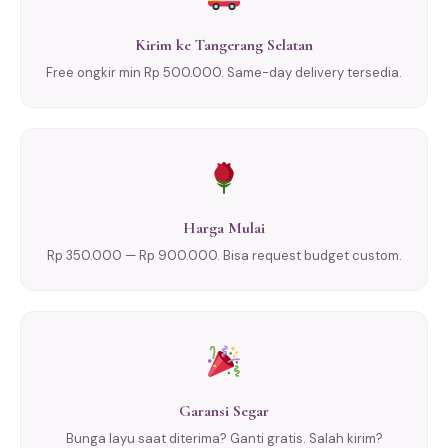
Kirim ke Tangerang Selatan
Free ongkir min Rp 500.000. Same-day delivery tersedia.
Harga Mulai
Rp 350.000 — Rp 900.000. Bisa request budget custom.
Garansi Segar
Bunga layu saat diterima? Ganti gratis. Salah kirim?