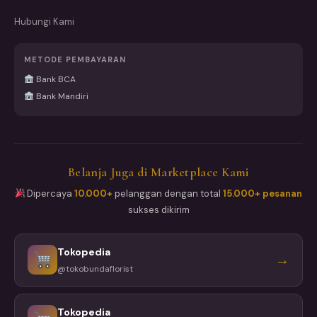
Hubungi Kami
METODE PEMBAYARAN
Bank BCA
Bank Mandiri
Belanja Juga di Marketplace Kami
Dipercaya
10.000+
pelanggan dengan total
15.000+ pesanan
sukses dikirim
Tokopedia
→
@tokobundaflorist
Tokopedia