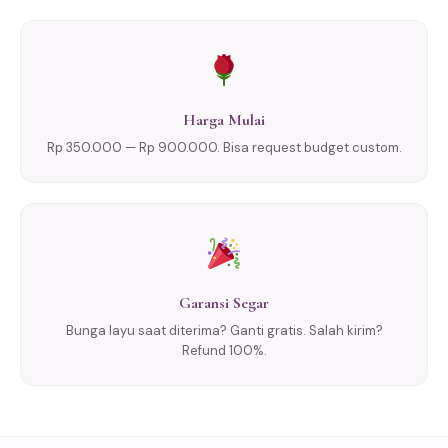
Harga Mulai
Rp 350.000 — Rp 900.000. Bisa request budget custom.
Garansi Segar
Bunga layu saat diterima? Ganti gratis. Salah kirim?
Refund 100%.