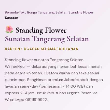
Beranda
›
Toko Bunga Tangerang Selatan
›
Standing Flower
›
Sunatan
Standing Flower
Sunatan Tangerang Selatan
BANTEN • UCAPAN SELAMAT KHITANAN
Standing flower sunatan
Tangerang
Selatan
WinnerFleur — dekorasi yang menambah kesan meriah
pada acara khitanan. Custom warna dan teks sesuai
permintaan. Pengiriman premium Jabodetabek dengan
layanan same-day (pemesanan < 14:00 WIB) dan
express 2–4 jam untuk kebutuhan urgent. Pesan via
WhatsApp 08111919922.