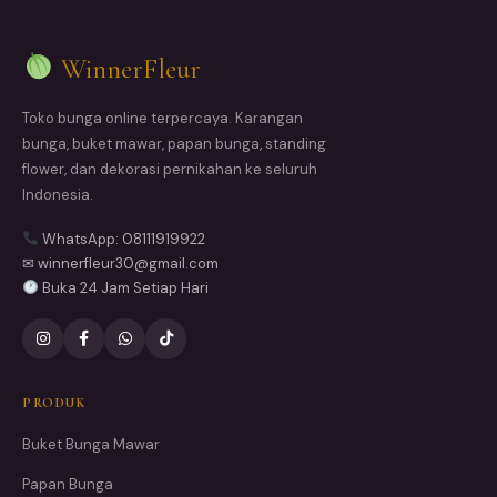
WinnerFleur
Toko bunga online terpercaya. Karangan
bunga, buket mawar, papan bunga, standing
flower, dan dekorasi pernikahan ke seluruh
Indonesia.
WhatsApp: 08111919922
✉ winnerfleur30@gmail.com
Buka 24 Jam Setiap Hari
PRODUK
Buket Bunga Mawar
Papan Bunga