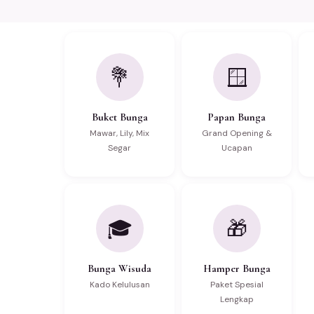
💐
🪟
Buket Bunga
Papan Bunga
Mawar, Lily, Mix
Grand Opening &
Segar
Ucapan
🎓
🎁
Bunga Wisuda
Hamper Bunga
Kado Kelulusan
Paket Spesial
Lengkap