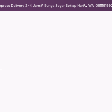
ress Delivery 2-4 Jam
🍂 Bunga Segar Setiap Hari
📞 WA: 08111919922
m.