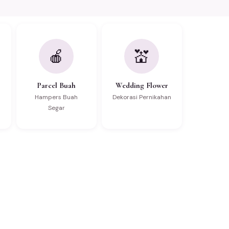
🍎
💒
Parcel Buah
Wedding Flower
Hampers Buah
Dekorasi Pernikahan
Segar