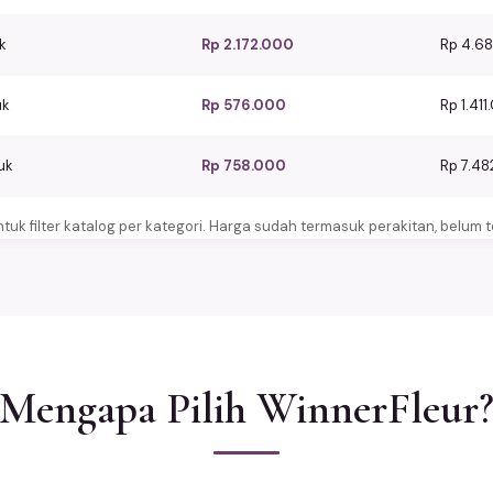
k
Rp 2.172.000
Rp 4.6
uk
Rp 576.000
Rp 1.41
uk
Rp 758.000
Rp 7.4
 untuk filter katalog per kategori. Harga sudah termasuk perakitan, belum 
Mengapa Pilih WinnerFleur