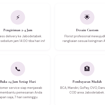
⚡
🌟
Pengiriman 2-4 Jam
Desain Custom
ess delivery ke Jabodetabek.
Florist profesional mewuju
sebelum jam 14.00 tiba hari ini!
rangkaian sesuai keinginan 
📞
🏦
Buka 24 Jam Setiap Hari
Pembayaran Mudah
tomer service siap menjawab
BCA, Mandiri, GoPay, OVO, Dan
 membantu pemesanan Anda
COD area Jabodetabek.
apan saja, 7 hari seminggu.