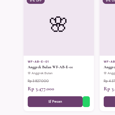
9% OFF
9% O
🌸
WF-AB-E-01
WF-AB
Anggrek Bulan WF-AB-E-01
Anggre
🌸 Anggrek Bulan
🌸 Angg
Rp 3.827.000
Rp 4.3
Rp 3.477.000
Rp 3.
🛒 Pesan