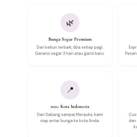
🌿
Bunga Segar Premium
Dari kebun terbaik, tiba setiap pagi.
Expr
Garansi segar 3 hari atau ganti baru.
Pesan 
📍
100+ Kota Indonesia
Dari Sabang sampai Merauke, kami
Cus
siap antar bunga ke kota Anda.
dan
k