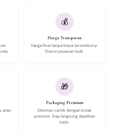
💰
Harga Transparan
dkan
Harga final tanpa biaya tersembunyi.
Anda.
Diskon pesanan bulk.
🎁
Packaging Premium
a, atau
Dikemas cantik dengan kotak
premium. Siap langsung dijadikan
kado.