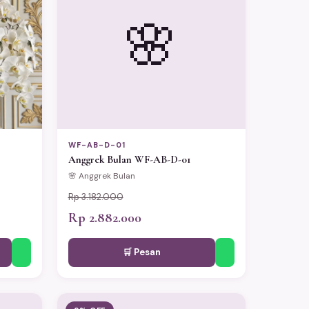
🌸
WF-AB-D-01
Anggrek Bulan WF-AB-D-01
🌸 Anggrek Bulan
Rp 3.182.000
Rp 2.882.000
🛒 Pesan