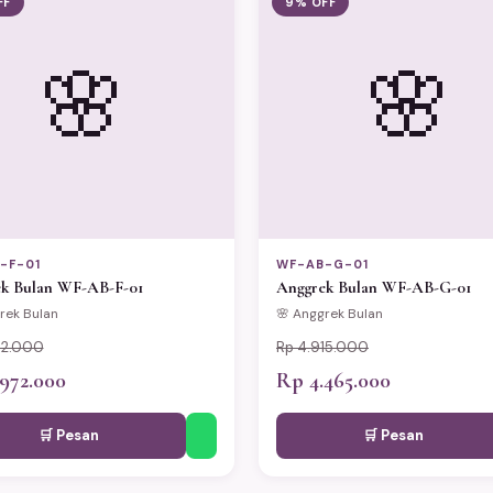
FF
9% OFF
🌸
🌸
-F-01
WF-AB-G-01
k Bulan WF-AB-F-01
Anggrek Bulan WF-AB-G-01
rek Bulan
🌸 Anggrek Bulan
72.000
Rp 4.915.000
972.000
Rp 4.465.000
🛒 Pesan
🛒 Pesan