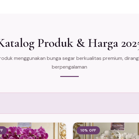
Katalog Produk & Harga 202
oduk menggunakan bunga segar berkualitas premium, dirangka
berpengalaman
FF
10% OFF