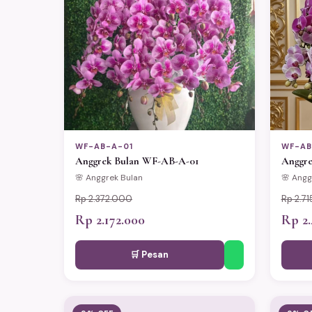
WF-AB-A-01
WF-AB
Anggrek Bulan WF-AB-A-01
Anggre
🌸 Anggrek Bulan
🌸 Angg
Rp 2.372.000
Rp 2.7
Rp 2.172.000
Rp 2.
🛒 Pesan