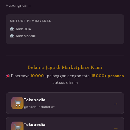
Hubungi Kami
METODE PEMBAYARAN
Bank BCA
Bank Mandiri
Belanja Juga di Marketplace Kami
Dipercaya
10.000+
pelanggan dengan total
15.000+ pesanan
sukses dikirim
Tokopedia
→
@tokobundaflorist
Tokopedia
→