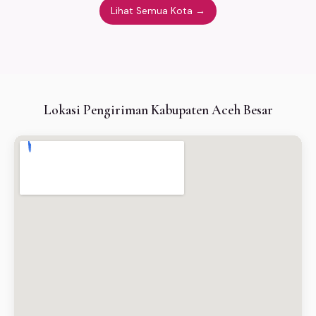
Lihat Semua Kota →
Lokasi Pengiriman Kabupaten Aceh Besar