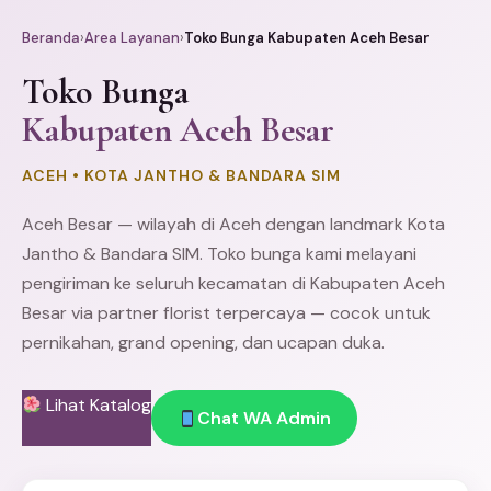
Beranda
›
Area Layanan
›
Toko Bunga Kabupaten Aceh Besar
Toko Bunga
Kabupaten Aceh Besar
ACEH • KOTA JANTHO & BANDARA SIM
Aceh Besar — wilayah di Aceh dengan landmark Kota
Jantho & Bandara SIM. Toko bunga kami melayani
pengiriman ke seluruh kecamatan di Kabupaten Aceh
Besar via partner florist terpercaya — cocok untuk
pernikahan, grand opening, dan ucapan duka.
Lihat Katalog
Chat WA Admin