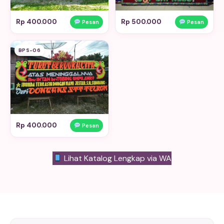
Rp 400.000
Rp 500.000
Pesan
Pesan
BPS-06
Rp 400.000
Pesan
Lihat Katalog Lengkap via WA