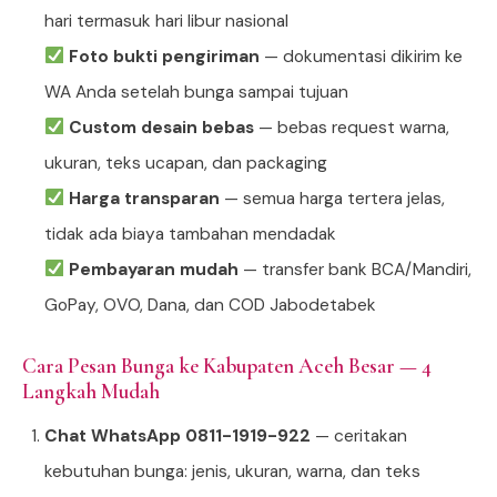
hari termasuk hari libur nasional
Foto bukti pengiriman
— dokumentasi dikirim ke
WA Anda setelah bunga sampai tujuan
Custom desain bebas
— bebas request warna,
ukuran, teks ucapan, dan packaging
Harga transparan
— semua harga tertera jelas,
tidak ada biaya tambahan mendadak
Pembayaran mudah
— transfer bank BCA/Mandiri,
GoPay, OVO, Dana, dan COD Jabodetabek
Cara Pesan Bunga ke Kabupaten Aceh Besar — 4
Langkah Mudah
Chat WhatsApp 0811-1919-922
— ceritakan
kebutuhan bunga: jenis, ukuran, warna, dan teks