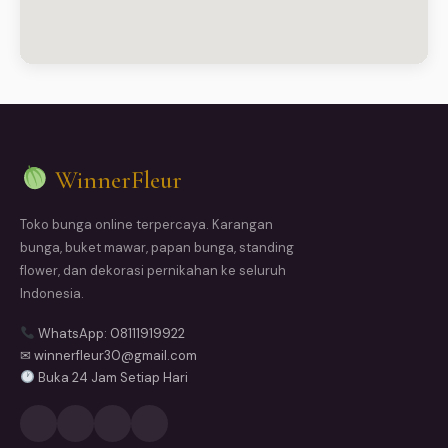
WinnerFleur
Toko bunga online terpercaya. Karangan
bunga, buket mawar, papan bunga, standing
flower, dan dekorasi pernikahan ke seluruh
Indonesia.
WhatsApp: 08111919922
✉ winnerfleur30@gmail.com
Buka 24 Jam Setiap Hari