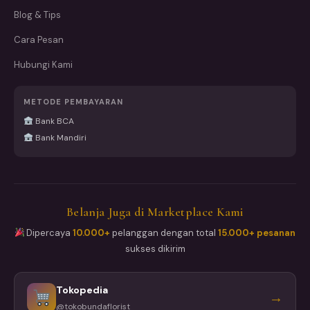
Blog & Tips
Cara Pesan
Hubungi Kami
METODE PEMBAYARAN
Bank BCA
Bank Mandiri
Belanja Juga di Marketplace Kami
Dipercaya
10.000+
pelanggan dengan total
15.000+ pesanan
sukses dikirim
Tokopedia
→
@tokobundaflorist