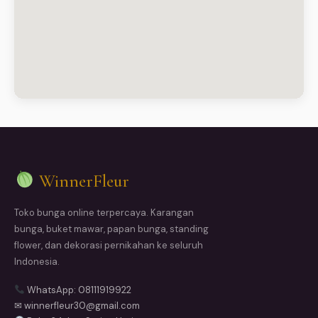
WinnerFleur
Toko bunga online terpercaya. Karangan
bunga, buket mawar, papan bunga, standing
flower, dan dekorasi pernikahan ke seluruh
Indonesia.
WhatsApp: 08111919922
✉ winnerfleur30@gmail.com