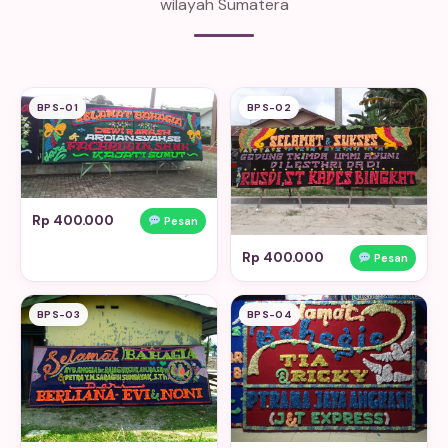
wilayah Sumatera
BPS-01
BPS-02
Rp 400.000
Pesan
Rp 400.000
Pesan
BPS-03
BPS-04