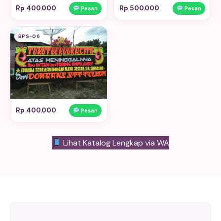
Rp 400.000
Rp 500.000
Pesan
Pesan
BPS-06
Rp 400.000
Pesan
Lihat Katalog Lengkap via WA