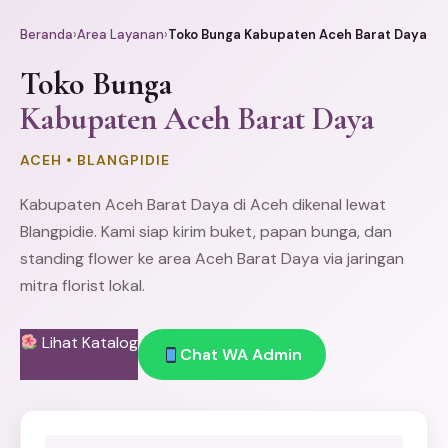
Beranda
›
Area Layanan
›
Toko Bunga Kabupaten Aceh Barat Daya
Toko Bunga
Kabupaten Aceh Barat Daya
ACEH • BLANGPIDIE
Kabupaten Aceh Barat
Daya di Aceh dikenal lewat
Blangpidie. Kami siap kirim buket,
papan bunga
, dan
standing flower
ke area Aceh Barat Daya via jaringan
mitra florist lokal.
Lihat Katalog
Chat WA Admin