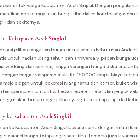
e terbaik untuk warga Kabupaten Aceh Singkil. Dengan pengalam
emastikan setiap rangkaian bunga tiba dalam kondisi segar dan 
il dan sekitarnya.
tuk Kabupaten Aceh Singkil
bagai pilihan rangkaian bunga untuk semua kebutuhan Anda di
ntis untuk hadiah ulang tahun dan anniversary, papan bunga u
asi wedding dan seminar, hingga karangan bunga duka cita unt
 dengan harga transparan mulai Rp 150.000 tanpa biaya terse
 meja elegan untuk dekorasi ruang tamu dan kantor, buket wi
an hampers premium untuk hadiah lebaran, natal, dan jenguk sak
enggunakan bunga segar pilihan yang tiba setiap pagi dari kebu
y ke Kabupaten Aceh Singkil
man ke Kabupaten Aceh Singkil bekerja sama dengan mitra florist
gan garansi bunga tetap segar saat tiba. Tersedia juga layanan r