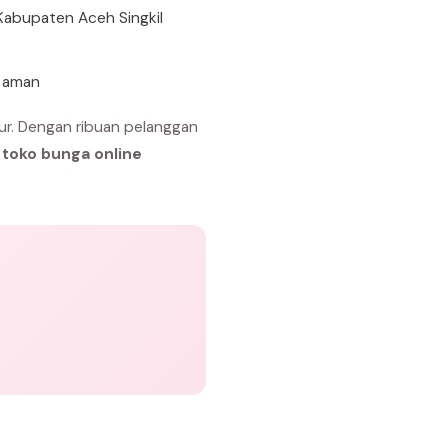
Kabupaten Aceh Singkil
n aman
ur. Dengan ribuan pelanggan
h
toko bunga online