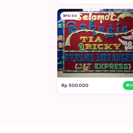
BPS-04
Rp 500.000
💬 