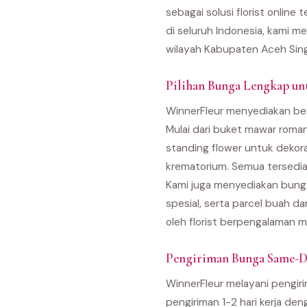
sebagai solusi florist onlin
di seluruh Indonesia, kami m
wilayah Kabupaten Aceh Singk
Pilihan Bunga Lengkap un
WinnerFleur menyediakan ber
Mulai dari buket mawar roma
standing flower untuk dekor
krematorium. Semua tersedia
Kami juga menyediakan bunga
spesial, serta parcel buah d
oleh florist berpengalaman m
Pengiriman Bunga Same-Da
WinnerFleur melayani pengiri
pengiriman 1-2 hari kerja den