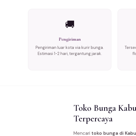
🚚
Pengiriman
Pengiriman luar kota via kurir bunga.
Tersed
Estimasi 1-2 hari, tergantung jarak.
f
Toko Bunga Kabup
Terpercaya
Mencari
toko bunga di Kabu