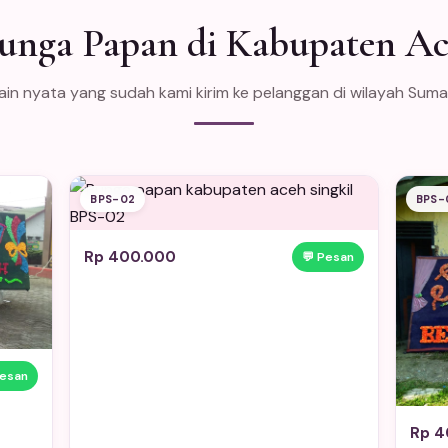
unga Papan di Kabupaten Ac
in nyata yang sudah kami kirim ke pelanggan di wilayah Sum
BPS-02
BPS-
Rp 400.000
💬 Pesan
Pesan
Rp 4