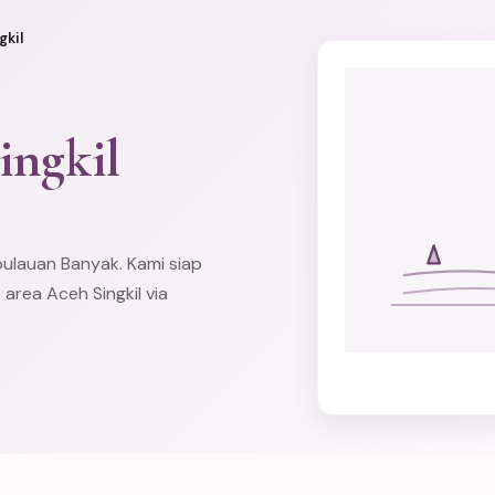
gkil
ingkil
pulauan Banyak. Kami siap
 area Aceh Singkil via