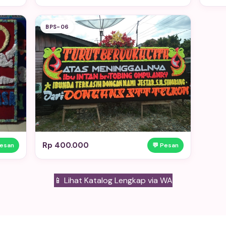
BPS-06
Rp 400.000
Pesan
💬 Pesan
📱 Lihat Katalog Lengkap via WA