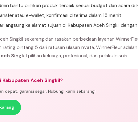
min bantu pilihkan produk terbaik sesuai budget dan acara di 
ansfer atau e-wallet, konfirmasi diterima dalam 15 menit
tar langsung ke alamat tujuan di Kabupaten Aceh Singkil denga
eh Singkil sekarang dan rasakan perbedaan layanan WinnerFle
n rating bintang 5 dari ratusan ulasan nyata, WinnerFleur adala
ceh Singkil
pilihan keluarga, profesional, dan pelaku bisnis.
i Kabupaten Aceh Singkil?
man cepat, garansi segar. Hubungi kami sekarang!
karang