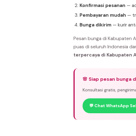
Konfirmasi pesanan
— ad
Pembayaran mudah
— tr
Bunga dikirim
— kurir an
Pesan bunga di Kabupaten Ac
puas di seluruh Indonesia da
terpercaya di Kabupaten A
🌸 Siap pesan bunga d
Konsultasi gratis, pengiri
💬 Chat WhatsApp Se