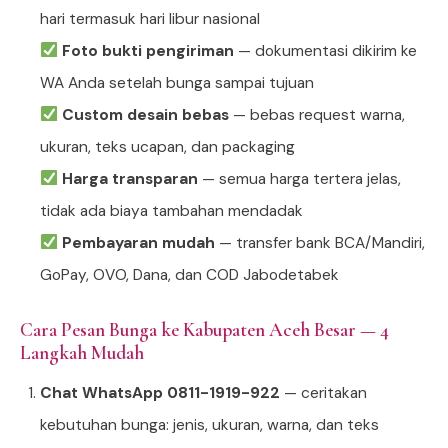
hari termasuk hari libur nasional
Foto bukti pengiriman
— dokumentasi dikirim ke
WA Anda setelah bunga sampai tujuan
Custom desain bebas
— bebas request warna,
ukuran, teks ucapan, dan packaging
Harga transparan
— semua harga tertera jelas,
tidak ada biaya tambahan mendadak
Pembayaran mudah
— transfer bank BCA/Mandiri,
GoPay, OVO, Dana, dan COD Jabodetabek
Cara Pesan Bunga ke Kabupaten Aceh Besar — 4
Langkah Mudah
Chat WhatsApp 0811-1919-922
— ceritakan
kebutuhan bunga: jenis, ukuran, warna, dan teks