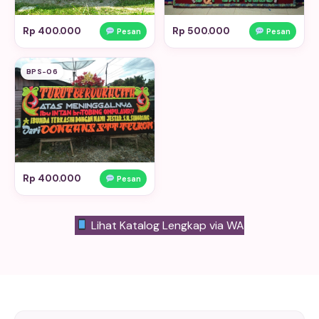
Rp 400.000
Rp 500.000
Pesan
Pesan
BPS-06
Rp 400.000
Pesan
Lihat Katalog Lengkap via WA