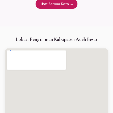
Lihat Semua Kota →
Lokasi Pengiriman Kabupaten Aceh Besar