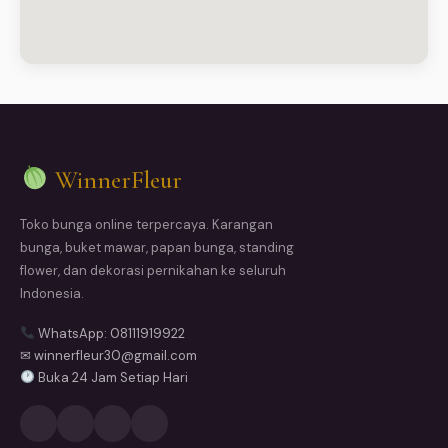
WinnerFleur
Toko bunga online terpercaya. Karangan
bunga, buket mawar, papan bunga, standing
flower, dan dekorasi pernikahan ke seluruh
Indonesia.
WhatsApp: 08111919922
✉ winnerfleur30@gmail.com
Buka 24 Jam Setiap Hari