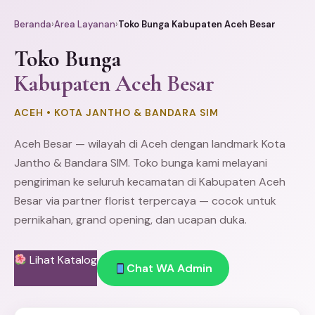
Beranda
›
Area Layanan
›
Toko Bunga Kabupaten Aceh Besar
Toko Bunga
Kabupaten Aceh Besar
ACEH • KOTA JANTHO & BANDARA SIM
Aceh Besar — wilayah di Aceh dengan landmark Kota
Jantho & Bandara SIM. Toko bunga kami melayani
pengiriman ke seluruh kecamatan di Kabupaten Aceh
Besar via partner florist terpercaya — cocok untuk
pernikahan, grand opening, dan ucapan duka.
Lihat Katalog
Chat WA Admin