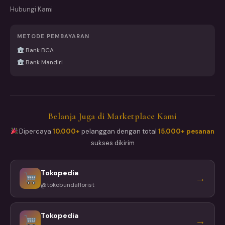
Hubungi Kami
METODE PEMBAYARAN
Bank BCA
Bank Mandiri
Belanja Juga di Marketplace Kami
Dipercaya
10.000+
pelanggan dengan total
15.000+ pesanan
sukses dikirim
Tokopedia
→
@tokobundaflorist
Tokopedia
→