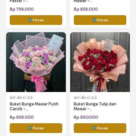
Pastel -...
Mawar -...
Rp 756.000
Rp 856.000
Pesan
Pesan
WF-BK-C-02
WF-BK-C-03
Buket Bunga Mawar Putih
Buket Bunga Tulip dan
Cantik -...
Mawar -...
Rp 858.000
Rp 860.000
Pesan
Pesan