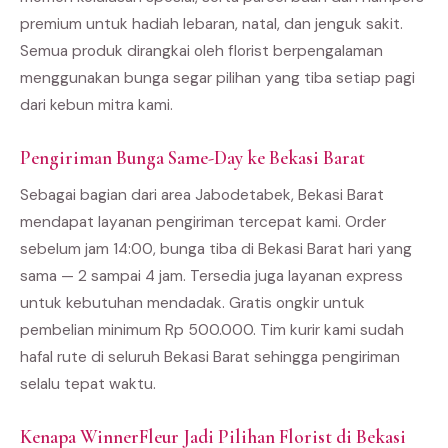
premium untuk hadiah lebaran, natal, dan jenguk sakit.
Semua produk dirangkai oleh florist berpengalaman
menggunakan bunga segar pilihan yang tiba setiap pagi
dari kebun mitra kami.
Pengiriman Bunga Same-Day ke Bekasi Barat
Sebagai bagian dari area Jabodetabek, Bekasi Barat
mendapat layanan pengiriman tercepat kami. Order
sebelum jam 14:00, bunga tiba di Bekasi Barat hari yang
sama — 2 sampai 4 jam. Tersedia juga layanan express
untuk kebutuhan mendadak. Gratis ongkir untuk
pembelian minimum Rp 500.000. Tim kurir kami sudah
hafal rute di seluruh Bekasi Barat sehingga pengiriman
selalu tepat waktu.
Kenapa WinnerFleur Jadi Pilihan Florist di Bekasi