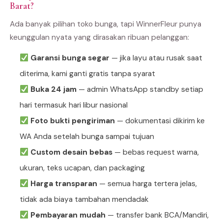
Barat?
Ada banyak pilihan toko bunga, tapi WinnerFleur punya
keunggulan nyata yang dirasakan ribuan pelanggan:
Garansi bunga segar
— jika layu atau rusak saat
diterima, kami ganti gratis tanpa syarat
Buka 24 jam
— admin WhatsApp standby setiap
hari termasuk hari libur nasional
Foto bukti pengiriman
— dokumentasi dikirim ke
WA Anda setelah bunga sampai tujuan
Custom desain bebas
— bebas request warna,
ukuran, teks ucapan, dan packaging
Harga transparan
— semua harga tertera jelas,
tidak ada biaya tambahan mendadak
Pembayaran mudah
— transfer bank BCA/Mandiri,