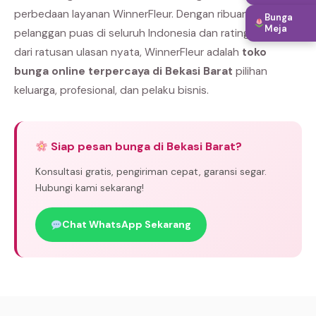
perbedaan layanan WinnerFleur. Dengan ribuan
Bunga
Meja
pelanggan puas di seluruh Indonesia dan rating bintang 5
dari ratusan ulasan nyata, WinnerFleur adalah
toko
bunga online terpercaya di Bekasi Barat
pilihan
keluarga, profesional, dan pelaku bisnis.
Siap pesan bunga di Bekasi Barat?
Konsultasi gratis, pengiriman cepat, garansi segar.
Hubungi kami sekarang!
Chat WhatsApp Sekarang