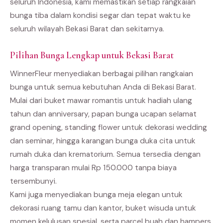
seluruh Indonesia, kami memastikan setiap rangkaian
bunga tiba dalam kondisi segar dan tepat waktu ke
seluruh wilayah Bekasi Barat dan sekitarnya.
Pilihan Bunga Lengkap untuk Bekasi Barat
WinnerFleur menyediakan berbagai pilihan rangkaian
bunga untuk semua kebutuhan Anda di Bekasi Barat.
Mulai dari buket mawar romantis untuk hadiah ulang
tahun dan anniversary, papan bunga ucapan selamat
grand opening, standing flower untuk dekorasi wedding
dan seminar, hingga karangan bunga duka cita untuk
rumah duka dan krematorium. Semua tersedia dengan
harga transparan mulai Rp 150.000 tanpa biaya
tersembunyi.
Kami juga menyediakan bunga meja elegan untuk
dekorasi ruang tamu dan kantor, buket wisuda untuk
momen kelulusan spesial, serta parcel buah dan hampers