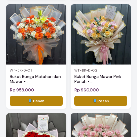
WF-BK-D-01
WF-BK-D-02
Buket Bunga Matahari dan
Buket Bunga Mawar Pink
Mawar -...
Penuh -...
Rp 958.000
Rp 960.000
Pesan
Pesan