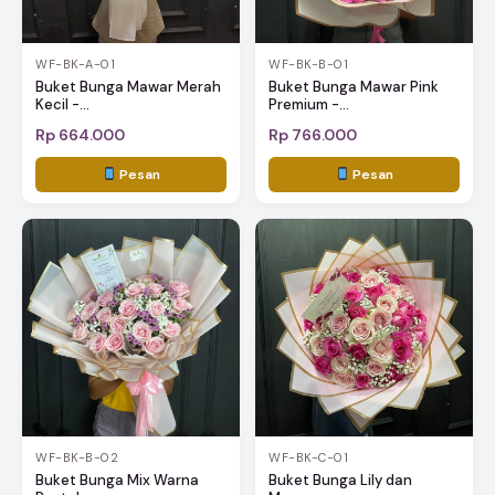
WF-BK-A-01
WF-BK-B-01
Buket Bunga Mawar Merah
Buket Bunga Mawar Pink
Kecil -...
Premium -...
Rp 664.000
Rp 766.000
Pesan
Pesan
WF-BK-B-02
WF-BK-C-01
Buket Bunga Mix Warna
Buket Bunga Lily dan