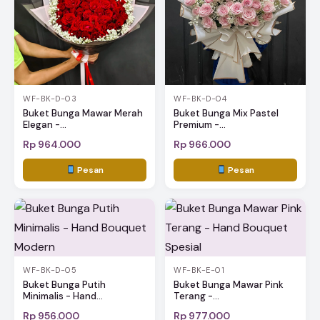
WF-BK-D-03
WF-BK-D-04
Buket Bunga Mawar Merah
Buket Bunga Mix Pastel
Elegan -...
Premium -...
Rp 964.000
Rp 966.000
Pesan
Pesan
WF-BK-D-05
WF-BK-E-01
Buket Bunga Putih
Buket Bunga Mawar Pink
Minimalis - Hand...
Terang -...
Rp 956.000
Rp 977.000