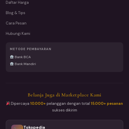
Daftar Harga
Blog & Tips
Cara Pesan
Hubungi Kami
METODE PEMBAYARAN
Bank BCA
Bank Mandiri
Belanja Juga di Marketplace Kami
Dipercaya
10.000+
pelanggan dengan total
15.000+ pesanan
sukses dikirim
Tokopedia