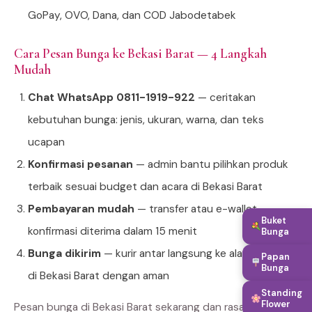
GoPay, OVO, Dana, dan COD Jabodetabek
Cara Pesan Bunga ke Bekasi Barat — 4 Langkah
Mudah
Chat WhatsApp 0811-1919-922
— ceritakan
kebutuhan bunga: jenis, ukuran, warna, dan teks
ucapan
Konfirmasi pesanan
— admin bantu pilihkan produk
terbaik sesuai budget dan acara di Bekasi Barat
Pembayaran mudah
— transfer atau e-wallet,
Buket
konfirmasi diterima dalam 15 menit
Bunga
Bunga dikirim
— kurir antar langsung ke alamat tujuan
Papan
Bunga
di Bekasi Barat dengan aman
Standing
Flower
Pesan bunga di Bekasi Barat sekarang dan rasakan