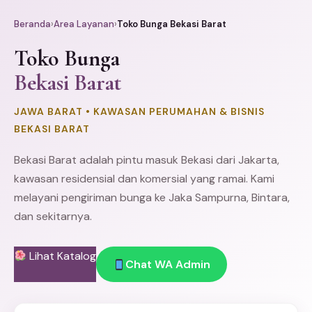
Beranda
›
Area Layanan
›
Toko Bunga Bekasi Barat
Toko Bunga
Bekasi Barat
JAWA BARAT • KAWASAN PERUMAHAN & BISNIS
BEKASI BARAT
Bekasi
Barat adalah pintu masuk Bekasi dari Jakarta,
kawasan residensial dan komersial yang ramai. Kami
melayani pengiriman bunga ke Jaka Sampurna, Bintara,
dan sekitarnya.
Lihat Katalog
Chat WA Admin