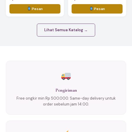
Pesan
Pesan
Lihat Semua Katalog →
Pengiriman
Free ongkir min Rp 500.000. Same-day delivery untuk
order sebelum jam 14:00.