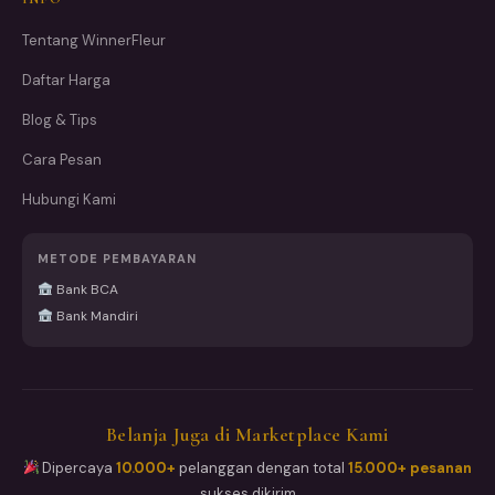
Tentang WinnerFleur
Daftar Harga
Blog & Tips
Cara Pesan
Hubungi Kami
METODE PEMBAYARAN
Bank BCA
Bank Mandiri
Belanja Juga di Marketplace Kami
Dipercaya
10.000+
pelanggan dengan total
15.000+ pesanan
sukses dikirim