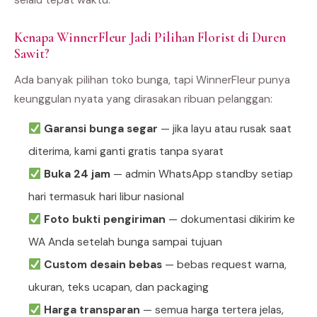
selalu tepat waktu.
Kenapa WinnerFleur Jadi Pilihan Florist di Duren
Sawit?
Ada banyak pilihan toko bunga, tapi WinnerFleur punya
keunggulan nyata yang dirasakan ribuan pelanggan:
Garansi bunga segar
— jika layu atau rusak saat
diterima, kami ganti gratis tanpa syarat
Buka 24 jam
— admin WhatsApp standby setiap
hari termasuk hari libur nasional
Foto bukti pengiriman
— dokumentasi dikirim ke
WA Anda setelah bunga sampai tujuan
Custom desain bebas
— bebas request warna,
ukuran, teks ucapan, dan packaging
Harga transparan
— semua harga tertera jelas,