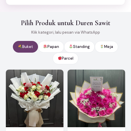
Pilih Produk untuk Duren Sawit
Klik kategori, lalu pesan via WhatsApp
Buket
Papan
Standing
Meja
Parcel