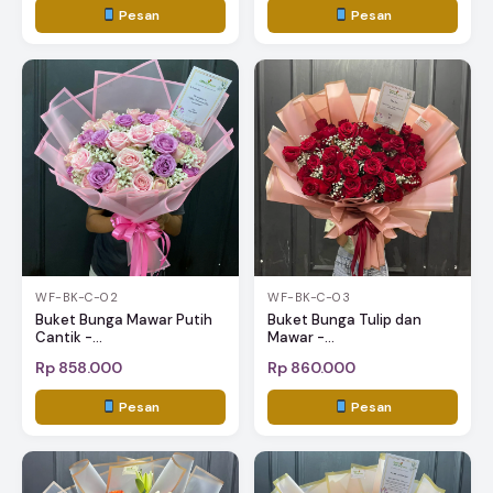
Pesan
Pesan
WF-BK-C-02
WF-BK-C-03
Buket Bunga Mawar Putih
Buket Bunga Tulip dan
Cantik -...
Mawar -...
Rp 858.000
Rp 860.000
Pesan
Pesan