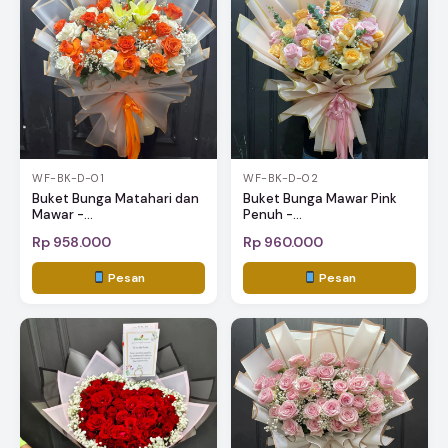
WF-BK-D-01
WF-BK-D-02
Buket Bunga Matahari dan
Buket Bunga Mawar Pink
Mawar -...
Penuh -...
Rp 958.000
Rp 960.000
Pesan
Pesan