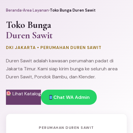
Beranda
›
Area Layanan
›
Toko Bunga Duren Sawit
Toko Bunga
Duren Sawit
DKI JAKARTA • PERUMAHAN DUREN SAWIT
Duren Sawit adalah kawasan perumahan padat di
Jakarta Timur
. Kami siap kirim bunga ke seluruh area
Duren Sawit, Pondok Bambu, dan Klender.
Lihat Katalog
Chat WA Admin
PERUMAHAN DUREN SAWIT