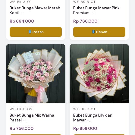
WF-BK-A-01
WF-BK-B-01
Buket Bunga Mawar Merah
Buket Bunga Mawar Pink
Kecil -...
Premium -...
Rp 664.000
Rp 766.000
Pesan
Pesan
WF-BK-B-02
WF-BK-C-01
Buket Bunga Mix Warna
Buket Bunga Lily dan
Pastel -...
Mawar -...
Rp 756.000
Rp 856.000