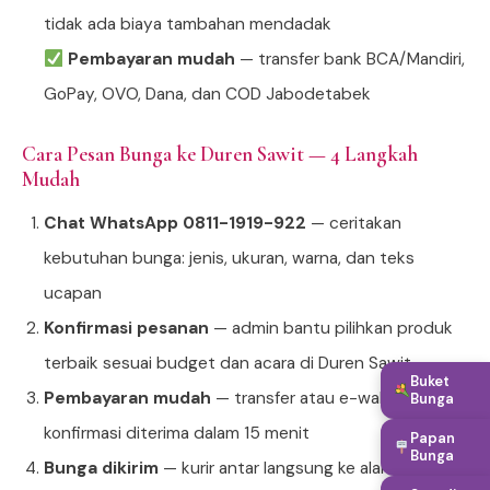
tidak ada biaya tambahan mendadak
Pembayaran mudah
— transfer bank BCA/Mandiri,
GoPay, OVO, Dana, dan COD Jabodetabek
Cara Pesan Bunga ke Duren Sawit — 4 Langkah
Mudah
Chat WhatsApp 0811-1919-922
— ceritakan
kebutuhan bunga: jenis, ukuran, warna, dan teks
ucapan
Konfirmasi pesanan
— admin bantu pilihkan produk
terbaik sesuai budget dan acara di Duren Sawit
Buket
Pembayaran mudah
— transfer atau e-wallet,
Bunga
konfirmasi diterima dalam 15 menit
Papan
Bunga
Bunga dikirim
— kurir antar langsung ke alamat tujuan