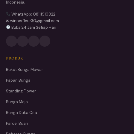
Indonesia.
WhatsApp: 08111919922
✉ winnerfleur30@gmail.com
Buka 24 Jam Setiap Hari
PRODUK
Buket Bunga Mawar
Papan Bunga
Standing Flower
Bunga Meja
Bunga Duka Cita
Parcel Buah