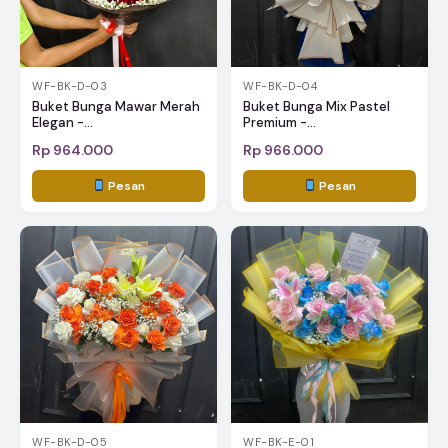
WF-BK-D-03
WF-BK-D-04
Buket Bunga Mawar Merah
Buket Bunga Mix Pastel
Elegan -...
Premium -...
Rp 964.000
Rp 966.000
Pesan
Pesan
WF-BK-D-05
WF-BK-E-01