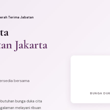
erah Terima Jabatan
ta
an Jakarta
tersedia bersama
BUNGA DUK
kebutuhan bunga duka cita
ngalaman melayani ribuan