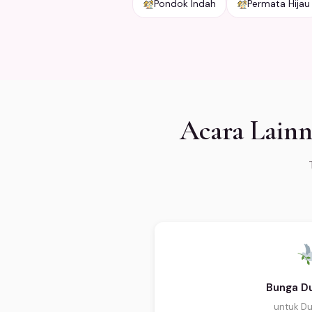
Pondok Indah
Permata Hijau
Acara Lainn
Bunga Du
untuk Du