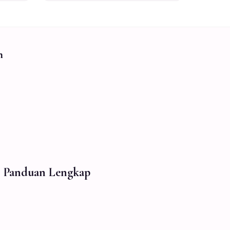
n
n: Panduan Lengkap