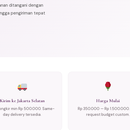
anan ditangani dengan
hingga pengiriman tepat
Kirim ke Jakarta Selatan
Harga Mulai
ongkir min Rp 500.000. Same-
Rp 350.000 — Rp 1.500.000.
day delivery tersedia.
request budget custom.