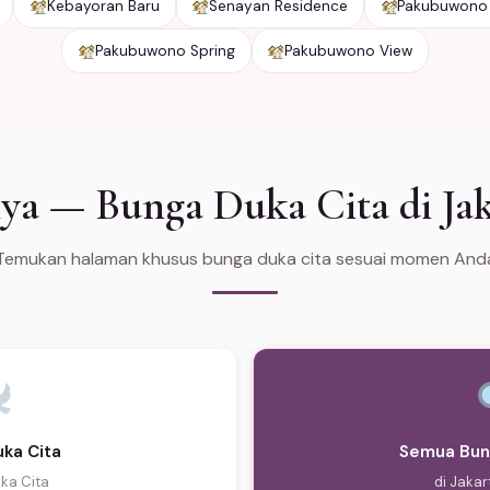
Kebayoran Baru
Senayan Residence
Pakubuwono
Pakubuwono Spring
Pakubuwono View
ya — Bunga Duka Cita di Jak
Temukan halaman khusus bunga duka cita sesuai momen And
ka Cita
Semua Bun
ka Cita
di Jakar