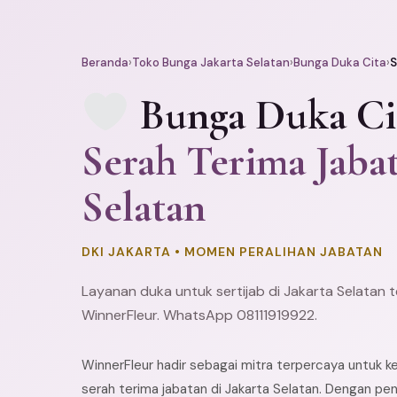
Beranda
›
Toko Bunga Jakarta Selatan
›
Bunga Duka Cita
›
S
Bunga Duka Ci
Serah Terima Jabat
Selatan
DKI JAKARTA • MOMEN PERALIHAN JABATAN
Layanan duka untuk sertijab di Jakarta Selatan 
WinnerFleur. WhatsApp 08111919922.
WinnerFleur hadir sebagai mitra terpercaya untuk 
serah terima jabatan di Jakarta Selatan. Dengan pe