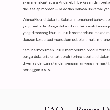
akan membuat acara Anda lebih berkesan dan berkar
dan setiap momen — ia adalah bahasa universal yan
WinnerFleur di Jakarta Selatan memahami bahwa set
yang berbeda. Bunga duka cita untuk serah terima j
yang dirancang khusus untuk memperkuat makna mo
dengan konsultasi mendalam sebelum mulai merangk
Kami berkomitmen untuk memberikan produk terbai
bunga duka cita untuk serah terima jabatan di Jakar
dikemas dengan standar pengiriman yang memastikan
pelanggan 100%.
FAQ — Bunga Duk