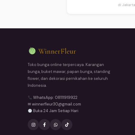
di Jakart
WinnerFleur
Toko bunga online terpercaya. Karangan
bunga, buket mawar, papan bunga, standing
flower, dan dekorasi pernikahan ke seluruh
Indonesia.
WhatsApp: 08111919922
✉ winnerfleur30@gmail.com
Buka 24 Jam Setiap Hari