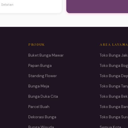
a Selatan
PRODUK
AREA LAYAN
Buket Bunga Mawar
Toko Bunga Jak
Papan Bunga
Toko Bunga Bog
Standing Flower
Toko Bunga De
Bunga Meja
Toko Bunga Ta
Bunga Duka Cita
Toko Bunga Bek
Parcel Buah
Toko Bunga Ba
Dekorasi Bunga
Toko Bunga Su
Bunga Wisuda
Semua Kota →