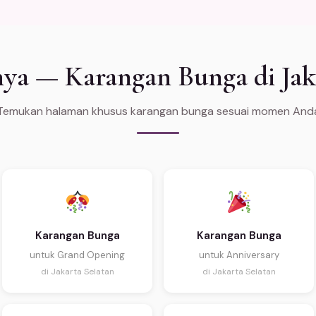
ya — Karangan Bunga di Jak
Temukan halaman khusus karangan bunga sesuai momen And
Karangan Bunga
Karangan Bunga
untuk Grand Opening
untuk Anniversary
di Jakarta Selatan
di Jakarta Selatan