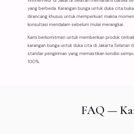
WinnerFleur di Jakarta Selatan memahami bahwa set
yang berbeda. Karangan bunga untuk duka cita buka
dirancang khusus untuk memperkuat makna momen t
konsultasi mendalam sebelum mulai merangkai.
Kami berkomitmen untuk memberikan produk terbai
karangan bunga untuk duka cita di Jakarta Selatan 
standar pengiriman yang memastikan kondisi sempur
100%.
FAQ — Kara