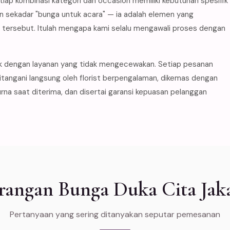
iap kombinasi kategori dan occasion memiliki kebutuhan spesifik
n sekadar "bunga untuk acara" — ia adalah elemen yang
ersebut. Itulah mengapa kami selalu mengawali proses dengan
k dengan layanan yang tidak mengecewakan. Setiap pesanan
ditangani langsung oleh florist berpengalaman, dikemas dengan
na saat diterima, dan disertai garansi kepuasan pelanggan
ngan Bunga Duka Cita Jaka
Pertanyaan yang sering ditanyakan seputar pemesanan