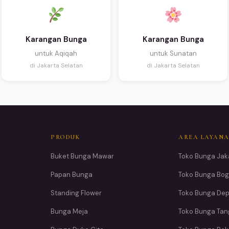
Karangan Bunga
Karangan Bunga
untuk Aqiqah
untuk Sunatan
di Jakarta Selatan
di Jakarta Selatan
PRODUK
AREA LAYAN
Buket Bunga Mawar
Toko Bunga Jak
Papan Bunga
Toko Bunga Bog
Standing Flower
Toko Bunga De
Bunga Meja
Toko Bunga Ta