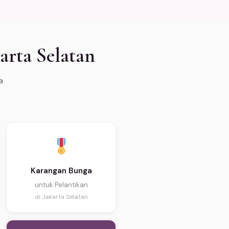
arta Selatan
a
Karangan Bunga
untuk Pelantikan
di Jakarta Selatan