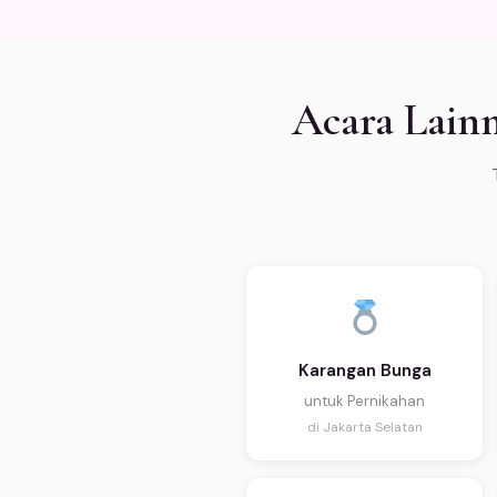
Acara Lainn
Karangan Bunga
untuk Pernikahan
di Jakarta Selatan