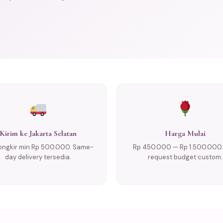
Kirim ke Jakarta Selatan
Harga Mulai
ongkir min Rp 500.000. Same-
Rp 450.000 — Rp 1.500.000.
day delivery tersedia.
request budget custom.