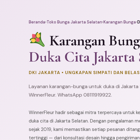
Beranda
›
Toko Bunga Jakarta Selatan
›
Karangan Bunga
›
D
Karangan Bung
Duka Cita Jakarta 
DKI JAKARTA • UNGKAPAN SIMPATI DAN BEL
Layanan karangan-bunga untuk duka di Jakarta 
WinnerFleur. WhatsApp 08111919922.
WinnerFleur hadir sebagai mitra terpercaya untuk 
duka cita di Jakarta Selatan. Dengan pengalaman me
sejak 2019, kami memastikan setiap pesanan ditang
tertinggi — dari konsultasi desain hingga pengirima