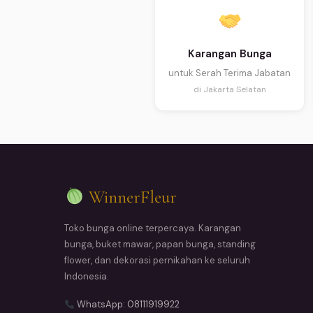
Karangan Bunga
untuk Serah Terima Jabatan
di Jakarta Selatan
WinnerFleur
Toko bunga online terpercaya. Karangan
bunga, buket mawar, papan bunga, standing
flower, dan dekorasi pernikahan ke seluruh
Indonesia.
WhatsApp: 08111919922