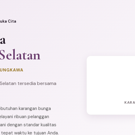
uka Cita
a
Selatan
ASUNGKAWA
Selatan tersedia bersama
KARA
kebutuhan karangan bunga
layani ribuan pelanggan
ani dengan standar kualitas
n tepat waktu ke tujuan Anda.