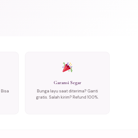
Garansi Segar
 Bisa
Bunga layu saat diterima? Ganti
gratis. Salah kirim? Refund 100%.