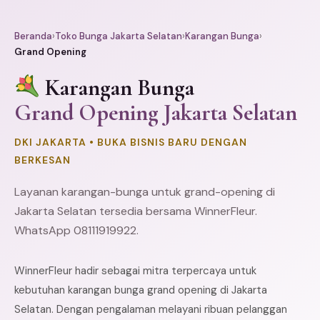
Beranda
›
Toko Bunga Jakarta Selatan
›
Karangan Bunga
›
Grand Opening
Karangan Bunga
Grand Opening Jakarta Selatan
DKI JAKARTA • BUKA BISNIS BARU DENGAN
BERKESAN
Layanan karangan-bunga untuk grand-opening di
Jakarta Selatan tersedia bersama WinnerFleur.
WhatsApp 08111919922.
WinnerFleur hadir sebagai mitra terpercaya untuk
kebutuhan karangan bunga grand opening di Jakarta
Selatan. Dengan pengalaman melayani ribuan pelanggan