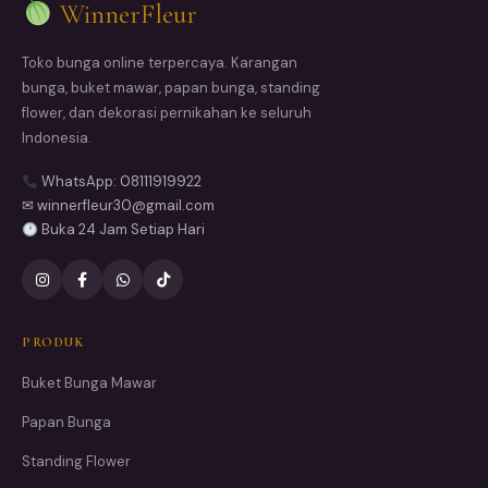
WinnerFleur
Toko bunga online terpercaya. Karangan
bunga, buket mawar, papan bunga, standing
flower, dan dekorasi pernikahan ke seluruh
Indonesia.
WhatsApp: 08111919922
✉ winnerfleur30@gmail.com
Buka 24 Jam Setiap Hari
PRODUK
Buket Bunga Mawar
Papan Bunga
Standing Flower