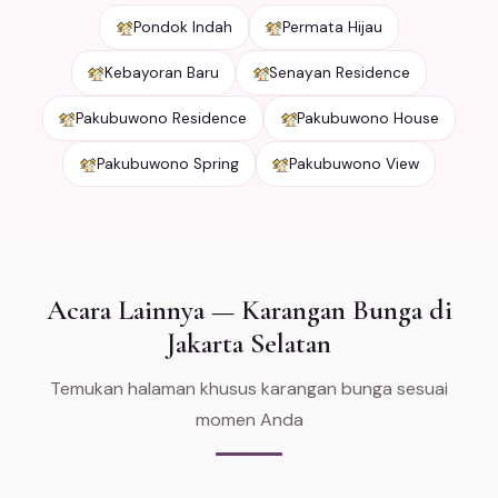
Pondok Indah
Permata Hijau
Kebayoran Baru
Senayan Residence
Pakubuwono Residence
Pakubuwono House
Pakubuwono Spring
Pakubuwono View
Acara Lainnya — Karangan Bunga di
Jakarta Selatan
Temukan halaman khusus karangan bunga sesuai
momen Anda