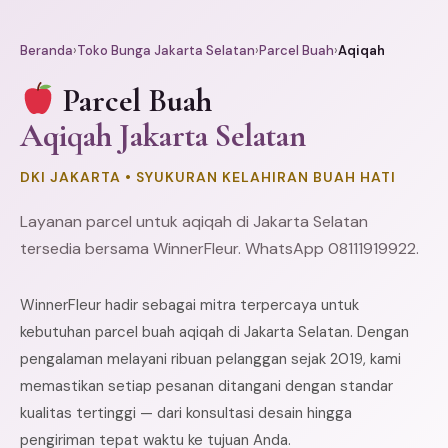
Beranda
›
Toko Bunga Jakarta Selatan
›
Parcel Buah
›
Aqiqah
Parcel Buah
Aqiqah Jakarta Selatan
DKI JAKARTA • SYUKURAN KELAHIRAN BUAH HATI
Layanan parcel untuk aqiqah di Jakarta Selatan
tersedia bersama WinnerFleur. WhatsApp 08111919922.
WinnerFleur hadir sebagai mitra terpercaya untuk
kebutuhan parcel buah aqiqah di Jakarta Selatan. Dengan
pengalaman melayani ribuan pelanggan sejak 2019, kami
memastikan setiap pesanan ditangani dengan standar
kualitas tertinggi — dari konsultasi desain hingga
pengiriman tepat waktu ke tujuan Anda.