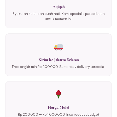
Aqiqah
Syukuran kelahiran buah hati. Kami spesialis parcel buah
untuk momen ini.
Kirim ke Jakarta Selatan
Free ongkir min Rp 500.000. Same-day delivery tersedia.
Harga Mulai
Rp 200.000 — Rp 1.000.000. Bisa request budget