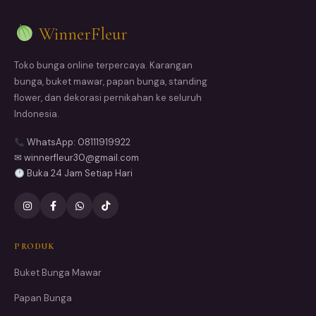
WinnerFleur
Toko bunga online terpercaya. Karangan
bunga, buket mawar, papan bunga, standing
flower, dan dekorasi pernikahan ke seluruh
Indonesia.
WhatsApp: 08111919922
✉ winnerfleur30@gmail.com
Buka 24 Jam Setiap Hari
PRODUK
Buket Bunga Mawar
Papan Bunga