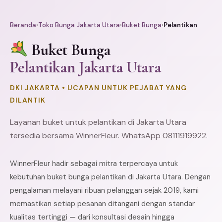
Beranda
›
Toko Bunga Jakarta Utara
›
Buket Bunga
›
Pelantikan
Buket Bunga
Pelantikan Jakarta Utara
DKI JAKARTA • UCAPAN UNTUK PEJABAT YANG
DILANTIK
Layanan buket untuk pelantikan di Jakarta Utara
tersedia bersama WinnerFleur. WhatsApp 08111919922.
WinnerFleur hadir sebagai mitra terpercaya untuk
kebutuhan buket bunga pelantikan di Jakarta Utara. Dengan
pengalaman melayani ribuan pelanggan sejak 2019, kami
memastikan setiap pesanan ditangani dengan standar
kualitas tertinggi — dari konsultasi desain hingga