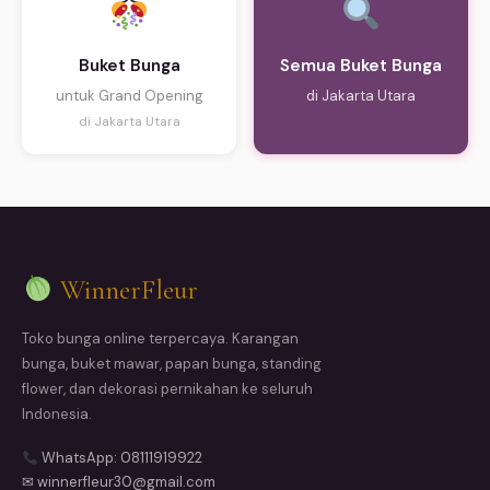
Buket Bunga
Semua Buket Bunga
untuk Grand Opening
di Jakarta Utara
di Jakarta Utara
WinnerFleur
Toko bunga online terpercaya. Karangan
bunga, buket mawar, papan bunga, standing
flower, dan dekorasi pernikahan ke seluruh
Indonesia.
WhatsApp: 08111919922
✉ winnerfleur30@gmail.com