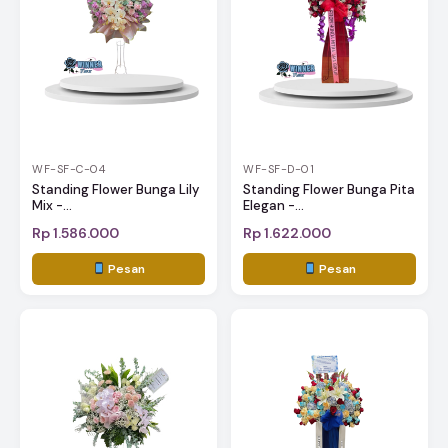
WF-SF-C-04
WF-SF-D-01
Standing Flower Bunga Lily
Standing Flower Bunga Pita
Mix -...
Elegan -...
Rp 1.586.000
Rp 1.622.000
Pesan
Pesan