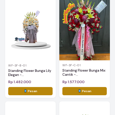
WF-SF-C-01
WF-SF-B-01
Standing Flower Bunga Mix
Standing Flower Bunga Lily
Cantik -...
Elegan -...
Rp 1.482.000
Rp 1.577.000
Pesan
Pesan