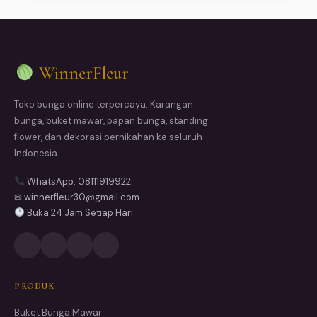
WinnerFleur
Toko bunga online terpercaya. Karangan
bunga, buket mawar, papan bunga, standing
flower, dan dekorasi pernikahan ke seluruh
Indonesia.
WhatsApp: 08111919922
✉ winnerfleur30@gmail.com
Buka 24 Jam Setiap Hari
PRODUK
Buket Bunga Mawar