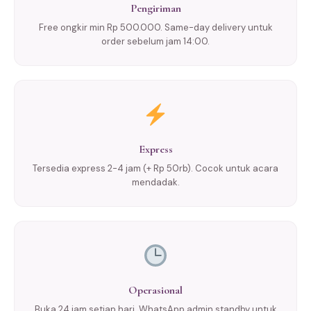
Pengiriman
Free ongkir min Rp 500.000. Same-day delivery untuk
order sebelum jam 14:00.
Express
Tersedia express 2-4 jam (+ Rp 50rb). Cocok untuk acara
mendadak.
Operasional
Buka 24 jam setiap hari. WhatsApp admin standby untuk