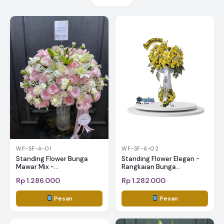
WF-SF-A-01
WF-SF-A-02
Standing Flower Bunga
Standing Flower Elegan -
Mawar Mix -...
Rangkaian Bunga...
Rp 1.286.000
Rp 1.282.000
Pesan
Pesan