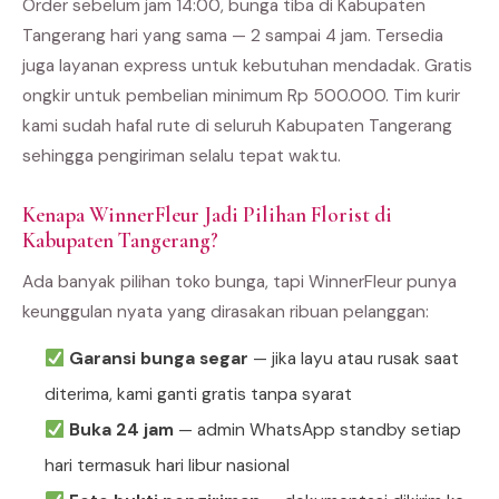
Order sebelum jam 14:00, bunga tiba di Kabupaten
Tangerang hari yang sama — 2 sampai 4 jam. Tersedia
juga layanan express untuk kebutuhan mendadak. Gratis
ongkir untuk pembelian minimum Rp 500.000. Tim kurir
kami sudah hafal rute di seluruh Kabupaten Tangerang
sehingga pengiriman selalu tepat waktu.
Kenapa WinnerFleur Jadi Pilihan Florist di
Kabupaten Tangerang?
Ada banyak pilihan toko bunga, tapi WinnerFleur punya
keunggulan nyata yang dirasakan ribuan pelanggan:
Garansi bunga segar
— jika layu atau rusak saat
diterima, kami ganti gratis tanpa syarat
Buka 24 jam
— admin WhatsApp standby setiap
hari termasuk hari libur nasional