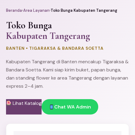
Beranda
›
Area Layanan
›
Toko Bunga Kabupaten Tangerang
Toko Bunga
Kabupaten Tangerang
BANTEN • TIGARAKSA & BANDARA SOETTA
Kabupaten
Tangerang
di Banten mencakup Tigaraksa &
Bandara Soetta. Kami siap kirim buket,
papan bunga
,
dan
standing flower
ke area Tangerang dengan layanan
express 2–4 jam.
Lihat Katalog
Chat WA Admin