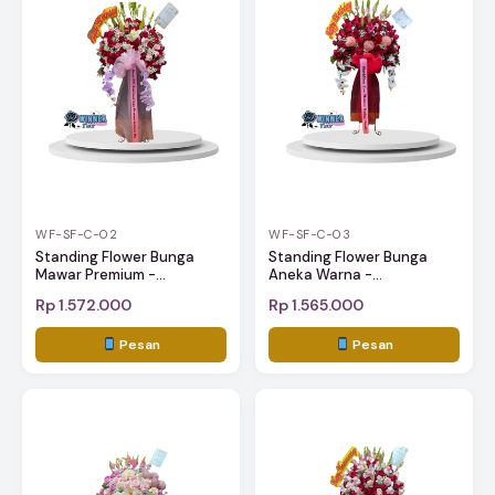
WF-SF-C-02
WF-SF-C-03
Standing Flower Bunga
Standing Flower Bunga
Mawar Premium -...
Aneka Warna -...
Rp 1.572.000
Rp 1.565.000
Pesan
Pesan