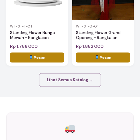
WF-SF-G-01
WF-SF-F-01
Standing Flower Grand
Standing Flower Bunga
Opening - Rangkaian...
Mewah - Rangkaian...
Rp 1.786.000
Rp 1.882.000
Pesan
Pesan
Lihat Semua Katalog →