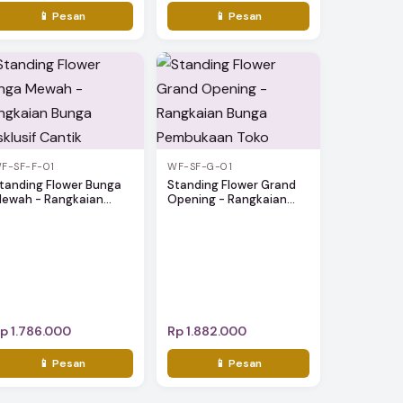
📱 Pesan
📱 Pesan
F-SF-F-01
WF-SF-G-01
tanding Flower Bunga
Standing Flower Grand
ewah - Rangkaian...
Opening - Rangkaian...
p 1.786.000
Rp 1.882.000
📱 Pesan
📱 Pesan