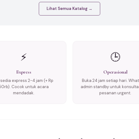
Lihat Semua Katalog →
⚡
🕒
Express
Operasional
rsedia express 2-4 jam (+ Rp
Buka 24 jam setiap hari. Wha
50rb). Cocok untuk acara
admin standby untuk konsulta
mendadak.
pesanan urgent.