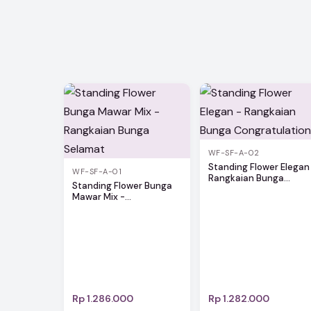
WF-SF-A-02
Standing Flower Elegan
WF-SF-A-01
Rangkaian Bunga...
Standing Flower Bunga
Mawar Mix -...
Rp 1.286.000
Rp 1.282.000