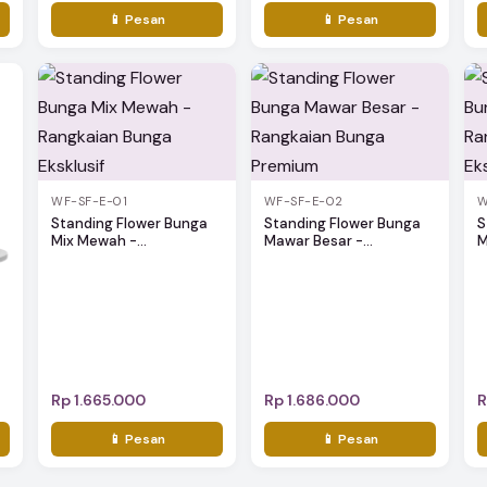
📱 Pesan
📱 Pesan
WF-SF-E-01
WF-SF-E-02
W
Standing Flower Bunga
Standing Flower Bunga
S
Mix Mewah -...
Mawar Besar -...
M
Rp 1.665.000
Rp 1.686.000
R
📱 Pesan
📱 Pesan