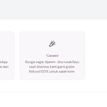
🎉
Garansi
tsApp
Bunga segar dijamin. Jika rusak/layu
si dan
saat diterima, kami ganti gratis.
Refund 100% untuk salah kirim.