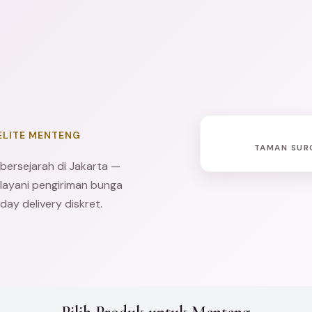
ELITE MENTENG
TAMAN SUR
bersejarah di Jakarta —
elayani pengiriman bunga
y delivery diskret.