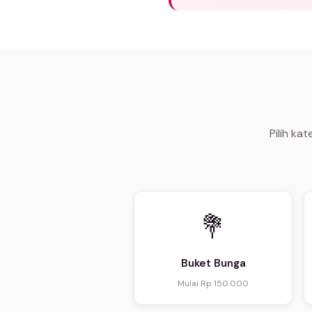
Pilih ka
💐
Buket Bunga
Mulai Rp 150.000