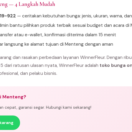
teng — 4 Langkah Mudah
919-922
— ceritakan kebutuhan bunga: jenis, ukuran, warna, da
min bantu pilihkan produk terbaik sesuai budget dan acara di
ansfer atau e-wallet, konfirmasi diterima dalam 15 menit
tar langsung ke alamat tujuan di Menteng dengan aman
rang dan rasakan perbedaan layanan WinnerFleur. Dengan ribu
 5 dari ratusan ulasan nyata, WinnerFleur adalah
toko bunga on
ofesional, dan pelaku bisnis.
di Menteng?
man cepat, garansi segar. Hubungi kami sekarang!
karang