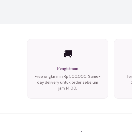
🚚
Pengiriman
Free ongkir min Rp 500.000. Same-
Te
day delivery untuk order sebelum
jam 14:00.