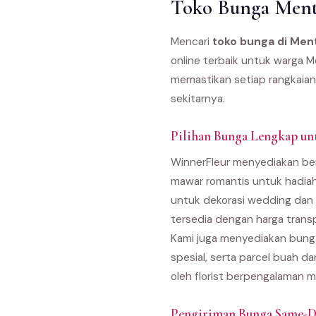
Toko Bunga Mente
Mencari
toko bunga di Men
online terbaik untuk warga 
memastikan setiap rangkaian
sekitarnya.
Pilihan Bunga Lengkap u
WinnerFleur menyediakan ber
mawar romantis untuk hadiah
untuk dekorasi wedding dan 
tersedia dengan harga trans
Kami juga menyediakan bunga
spesial, serta parcel buah d
oleh florist berpengalaman m
Pengiriman Bunga Same-D