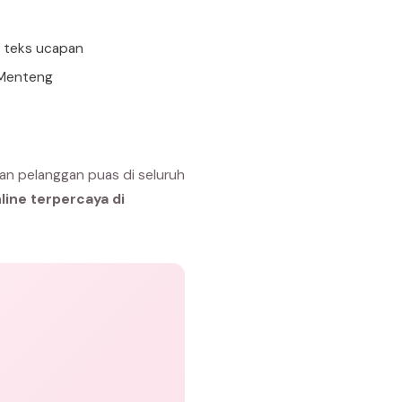
n teks ucapan
 Menteng
an pelanggan puas di seluruh
line terpercaya di