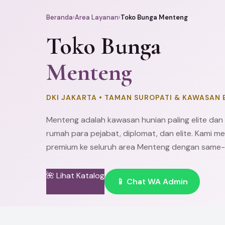
Beranda
›
Area Layanan
›
Toko Bunga Menteng
Toko Bunga
Menteng
DKI JAKARTA • TAMAN SUROPATI & KAWASAN 
Menteng adalah kawasan hunian paling elite dan 
rumah para pejabat, diplomat, dan elite. Kami m
premium ke seluruh area Menteng dengan same-da
🌺 Lihat Katalog
📱 Chat WA Admin