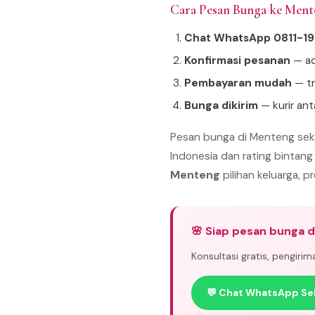
Cara Pesan Bunga ke Men
Chat WhatsApp 0811-1
Konfirmasi pesanan
— ad
Pembayaran mudah
— tr
Bunga dikirim
— kurir an
Pesan bunga di Menteng seka
Indonesia dan rating bintang
Menteng
pilihan keluarga, pr
🌸 Siap pesan bunga 
Konsultasi gratis, pengiri
💬 Chat WhatsApp Se