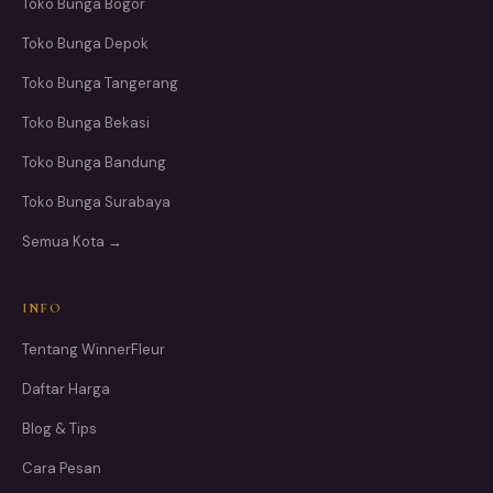
Toko Bunga Bogor
Toko Bunga Depok
Toko Bunga Tangerang
Toko Bunga Bekasi
Toko Bunga Bandung
Toko Bunga Surabaya
Semua Kota →
INFO
Tentang WinnerFleur
Daftar Harga
Blog & Tips
Cara Pesan