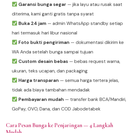
Garansi bunga segar
— jika layu atau rusak saat
diterima, kami ganti gratis tanpa syarat
Buka 24 jam
— admin WhatsApp standby setiap
hari termasuk hari libur nasional
Foto bukti pengiriman
— dokumentasi dikirim ke
WA Anda setelah bunga sampai tujuan
Custom desain bebas
— bebas request warna,
ukuran, teks ucapan, dan packaging
Harga transparan
— semua harga tertera jelas,
tidak ada biaya tambahan mendadak
Pembayaran mudah
— transfer bank BCA/Mandiri,
GoPay, OVO, Dana, dan COD Jabodetabek
Cara Pesan Bunga ke Penjaringan — 4 Langkah
Mudah