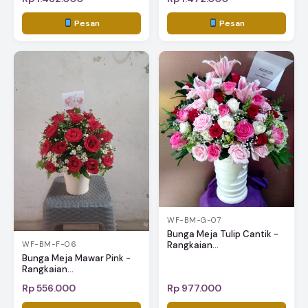
Pesan
Pesan
WF-BM-G-07
Bunga Meja Tulip Cantik -
Rangkaian...
WF-BM-F-06
Bunga Meja Mawar Pink -
Rangkaian...
Rp 556.000
Rp 977.000