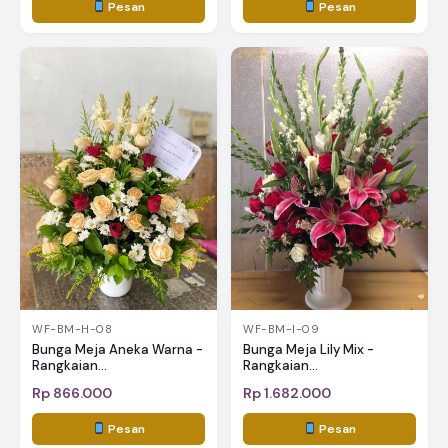
Pesan
Pesan
WF-BM-H-08
WF-BM-I-09
Bunga Meja Aneka Warna -
Bunga Meja Lily Mix -
Rangkaian...
Rangkaian...
Rp 866.000
Rp 1.682.000
Pesan
Pesan