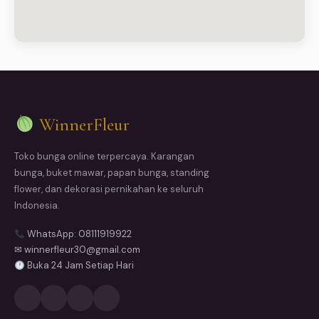
WinnerFleur
Toko bunga online terpercaya. Karangan
bunga, buket mawar, papan bunga, standing
flower, dan dekorasi pernikahan ke seluruh
Indonesia.
WhatsApp: 08111919922
✉ winnerfleur30@gmail.com
Buka 24 Jam Setiap Hari