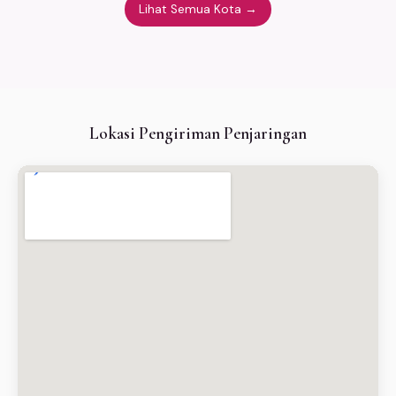
Lihat Semua Kota →
Lokasi Pengiriman Penjaringan