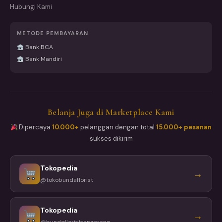
Hubungi Kami
METODE PEMBAYARAN
Bank BCA
Bank Mandiri
Belanja Juga di Marketplace Kami
Dipercaya
10.000+
pelanggan dengan total
15.000+ pesanan
sukses dikirim
Tokopedia
→
@tokobundaflorist
Tokopedia
→