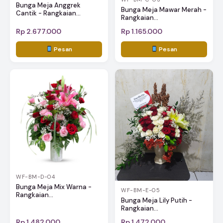
Bunga Meja Anggrek
Bunga Meja Mawar Merah -
Cantik - Rangkaian...
Rangkaian...
Rp 2.677.000
Rp 1.165.000
Pesan
Pesan
WF-BM-D-04
Bunga Meja Mix Warna -
WF-BM-E-05
Rangkaian...
Bunga Meja Lily Putih -
Rangkaian...
Rp 1.482.000
Rp 1.472.000