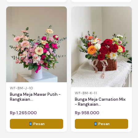
WF-BM-J-10
WF-BM-K-11
Bunga Meja Mawar Putih -
Rangkaian...
Bunga Meja Carnation Mix
- Rangkaian...
Rp 1.265.000
Rp 958.000
Pesan
Pesan