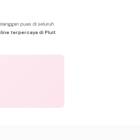
elanggan puas di seluruh
ine terpercaya di Pluit