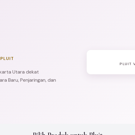
 PLUIT
PLUIT 
karta Utara
dekat
uara Baru,
Penjaringan
, dan