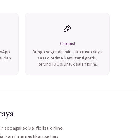
🎉
Garansi
tsApp
Bunga segar dijamin. Jika rusak/layu
si dan
saat diterima, kami ganti gratis.
Refund 100% untuk salah kirim.
caya
r sebagai solusi florist online
ia, kami memastikan setiap