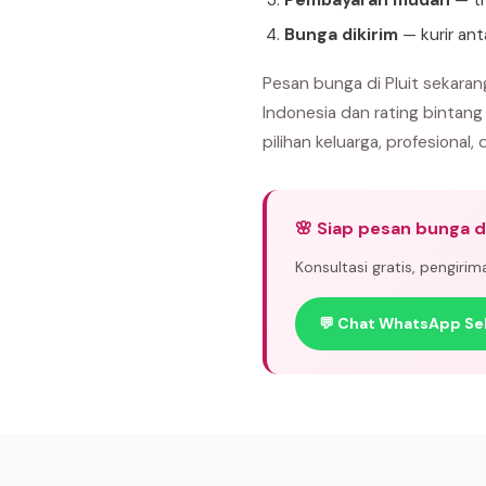
Pembayaran mudah
— tr
Bunga dikirim
— kurir ant
Pesan bunga di Pluit sekara
Indonesia dan rating bintang
pilihan keluarga, profesional, 
🌸 Siap pesan bunga di
Konsultasi gratis, pengiri
💬 Chat WhatsApp Se