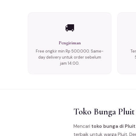
🚚
Pengiriman
Free ongkir min Rp 500.000. Same-
Te
day delivery untuk order sebelum
jam 14:00.
Toko Bunga Pluit
Mencari
toko bunga di Pluit
terbaik untuk warga Pluit. D