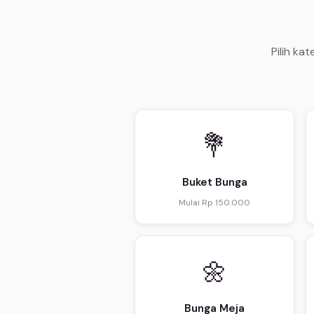
Pilih ka
💐
Buket Bunga
Mulai Rp 150.000
🌼
Bunga Meja