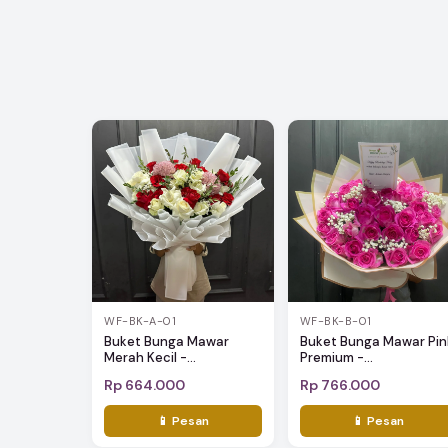
WF-BK-A-01
WF-BK-B-01
Buket Bunga Mawar
Buket Bunga Mawar Pin
Merah Kecil -...
Premium -...
Rp 664.000
Rp 766.000
📱 Pesan
📱 Pesan