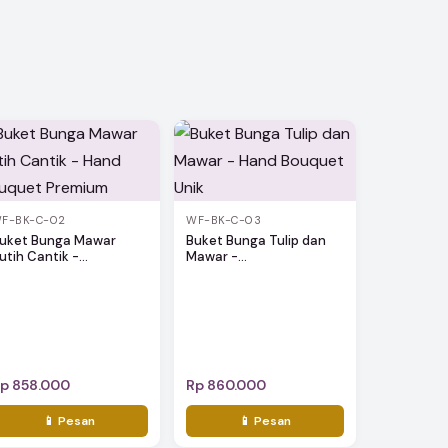
F-BK-C-02
WF-BK-C-03
uket Bunga Mawar
Buket Bunga Tulip dan
utih Cantik -...
Mawar -...
p 858.000
Rp 860.000
📱 Pesan
📱 Pesan