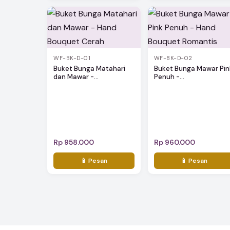
WF-BK-D-01
WF-BK-D-02
Buket Bunga Matahari
Buket Bunga Mawar Pin
dan Mawar -...
Penuh -...
Rp 958.000
Rp 960.000
📱 Pesan
📱 Pesan