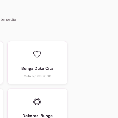
 tersedia
🤍
Bunga Duka Cita
Mulai Rp 350.000
🌻
Dekorasi Bunga