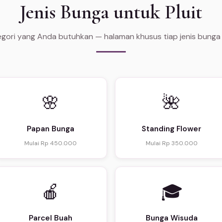
Jenis Bunga untuk Pluit
tegori yang Anda butuhkan — halaman khusus tiap jenis bunga
🌸
🌺
Papan Bunga
Standing Flower
Mulai Rp 450.000
Mulai Rp 350.000
🍎
🎓
Parcel Buah
Bunga Wisuda