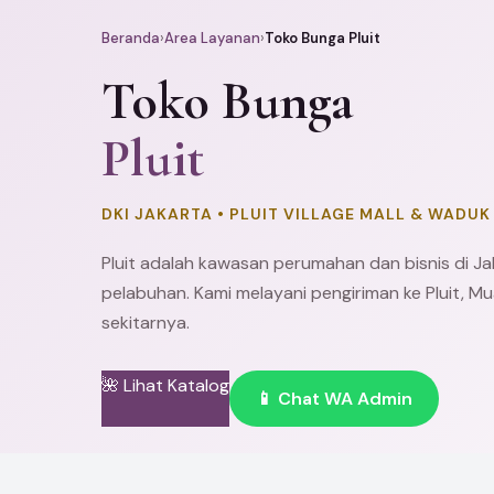
Beranda
›
Area Layanan
›
Toko Bunga Pluit
Toko Bunga
Pluit
DKI JAKARTA • PLUIT VILLAGE MALL & WADUK
Pluit adalah kawasan perumahan dan bisnis di
Ja
pelabuhan. Kami melayani pengiriman ke Pluit, M
sekitarnya.
🌺 Lihat Katalog
📱 Chat WA Admin