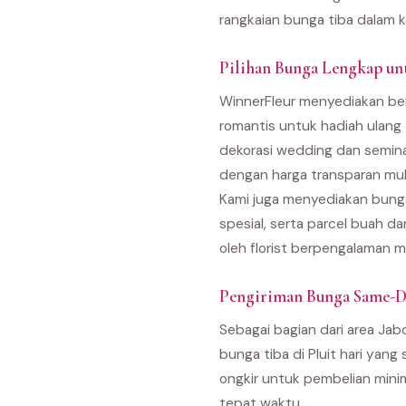
rangkaian bunga tiba dalam k
Pilihan Bunga Lengkap un
WinnerFleur menyediakan ber
romantis untuk hadiah ulang
dekorasi wedding dan semina
dengan harga transparan mul
Kami juga menyediakan bunga
spesial, serta parcel buah d
oleh florist berpengalaman m
Pengiriman Bunga Same-Da
Sebagai bagian dari area Ja
bunga tiba di Pluit hari yan
ongkir untuk pembelian minim
tepat waktu.