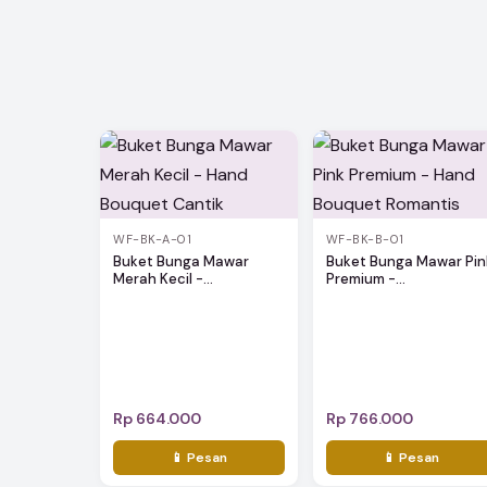
WF-BK-A-01
WF-BK-B-01
Buket Bunga Mawar
Buket Bunga Mawar Pin
Merah Kecil -...
Premium -...
Rp 664.000
Rp 766.000
📱 Pesan
📱 Pesan