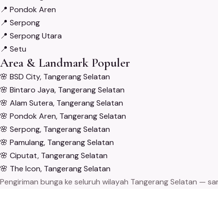
📍
Pondok Aren
📍
Serpong
📍
Serpong Utara
📍
Setu
Area & Landmark Populer
🌸
BSD City, Tangerang Selatan
🌸
Bintaro Jaya, Tangerang Selatan
🌸
Alam Sutera, Tangerang Selatan
🌸
Pondok Aren, Tangerang Selatan
🌸
Serpong, Tangerang Selatan
🌸
Pamulang, Tangerang Selatan
🌸
Ciputat, Tangerang Selatan
🌸
The Icon, Tangerang Selatan
Pengiriman bunga ke seluruh wilayah Tangerang Selatan — same