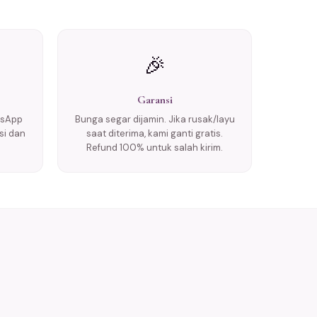
🎉
Garansi
tsApp
Bunga segar dijamin. Jika rusak/layu
si dan
saat diterima, kami ganti gratis.
Refund 100% untuk salah kirim.