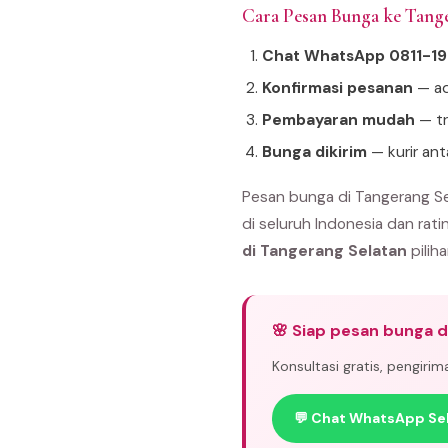
Cara Pesan Bunga ke Tang
Chat WhatsApp 0811-1
Konfirmasi pesanan
— ad
Pembayaran mudah
— tr
Bunga dikirim
— kurir an
Pesan bunga di Tangerang Se
di seluruh Indonesia dan rati
di Tangerang Selatan
piliha
🌸 Siap pesan bunga d
Konsultasi gratis, pengiri
💬 Chat WhatsApp Se