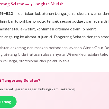
erang Selatan — 4 Langkah Mudah
919-922
— ceritakan kebutuhan bunga: jenis, ukuran, warna, da
min bantu pilihkan produk terbaik sesuai budget dan acara di
ansfer atau e-wallet, konfirmasi diterima dalam 15 menit
tar langsung ke alamat tujuan di Tangerang Selatan dengan ama
latan sekarang dan rasakan perbedaan layanan WinnerFleur. D
ng bintang 5 dari ratusan ulasan nyata, WinnerFleur adalah
toko
n keluarga, profesional, dan pelaku bisnis.
i Tangerang Selatan?
man cepat, garansi segar. Hubungi kami sekarang!
karang