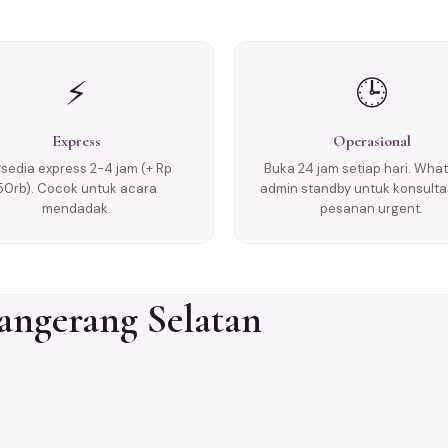
⚡
🕒
Express
Operasional
rsedia express 2-4 jam (+ Rp
Buka 24 jam setiap hari. Wha
50rb). Cocok untuk acara
admin standby untuk konsulta
mendadak.
pesanan urgent.
angerang Selatan