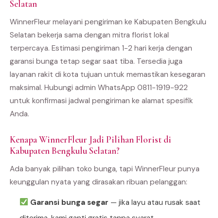
Selatan
WinnerFleur melayani pengiriman ke Kabupaten Bengkulu
Selatan bekerja sama dengan mitra florist lokal
terpercaya. Estimasi pengiriman 1-2 hari kerja dengan
garansi bunga tetap segar saat tiba. Tersedia juga
layanan rakit di kota tujuan untuk memastikan kesegaran
maksimal. Hubungi admin WhatsApp 0811-1919-922
untuk konfirmasi jadwal pengiriman ke alamat spesifik
Anda.
Kenapa WinnerFleur Jadi Pilihan Florist di
Kabupaten Bengkulu Selatan?
Ada banyak pilihan toko bunga, tapi WinnerFleur punya
keunggulan nyata yang dirasakan ribuan pelanggan:
Garansi bunga segar
— jika layu atau rusak saat
diterima, kami ganti gratis tanpa syarat