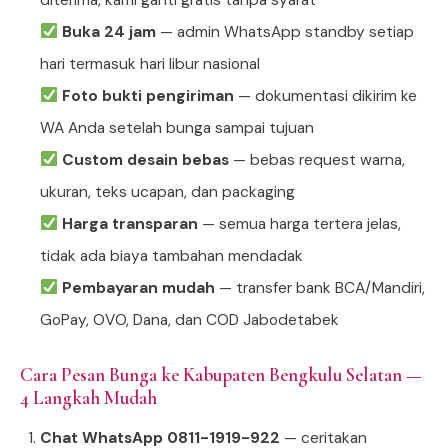
Buka 24 jam
— admin WhatsApp standby setiap
hari termasuk hari libur nasional
Foto bukti pengiriman
— dokumentasi dikirim ke
WA Anda setelah bunga sampai tujuan
Custom desain bebas
— bebas request warna,
ukuran, teks ucapan, dan packaging
Harga transparan
— semua harga tertera jelas,
tidak ada biaya tambahan mendadak
Pembayaran mudah
— transfer bank BCA/Mandiri,
GoPay, OVO, Dana, dan COD Jabodetabek
Cara Pesan Bunga ke Kabupaten Bengkulu Selatan —
4 Langkah Mudah
Chat WhatsApp 0811-1919-922
— ceritakan