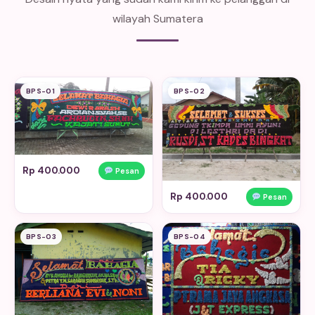
wilayah Sumatera
BPS-01
BPS-02
Rp 400.000
Pesan
Rp 400.000
Pesan
BPS-03
BPS-04