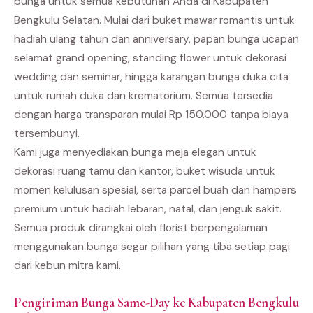
bunga untuk semua kebutuhan Anda di Kabupaten
Bengkulu Selatan. Mulai dari buket mawar romantis untuk
hadiah ulang tahun dan anniversary, papan bunga ucapan
selamat grand opening, standing flower untuk dekorasi
wedding dan seminar, hingga karangan bunga duka cita
untuk rumah duka dan krematorium. Semua tersedia
dengan harga transparan mulai Rp 150.000 tanpa biaya
tersembunyi.
Kami juga menyediakan bunga meja elegan untuk
dekorasi ruang tamu dan kantor, buket wisuda untuk
momen kelulusan spesial, serta parcel buah dan hampers
premium untuk hadiah lebaran, natal, dan jenguk sakit.
Semua produk dirangkai oleh florist berpengalaman
menggunakan bunga segar pilihan yang tiba setiap pagi
dari kebun mitra kami.
Pengiriman Bunga Same-Day ke Kabupaten Bengkulu