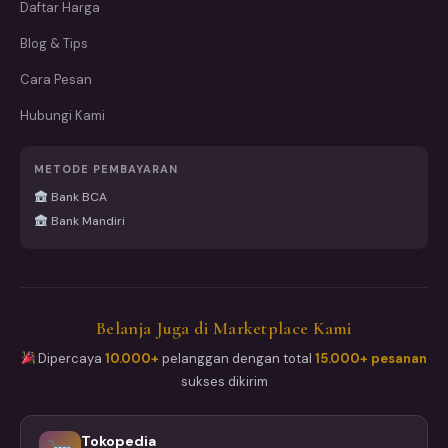
Daftar Harga
Blog & Tips
Cara Pesan
Hubungi Kami
METODE PEMBAYARAN
Bank BCA
Bank Mandiri
Belanja Juga di Marketplace Kami
Dipercaya
10.000+
pelanggan dengan total
15.000+ pesanan
sukses dikirim
Tokopedia