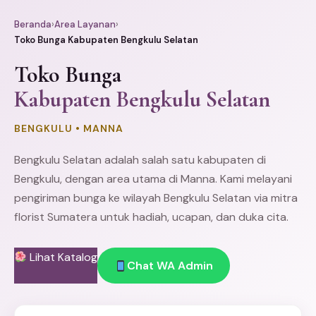
Beranda
›
Area Layanan
›
Toko Bunga Kabupaten Bengkulu Selatan
Toko Bunga
Kabupaten Bengkulu Selatan
BENGKULU • MANNA
Bengkulu
Selatan adalah salah satu kabupaten di
Bengkulu, dengan area utama di Manna. Kami melayani
pengiriman bunga ke wilayah Bengkulu Selatan via mitra
florist Sumatera untuk hadiah, ucapan, dan duka cita.
Lihat Katalog
Chat WA Admin