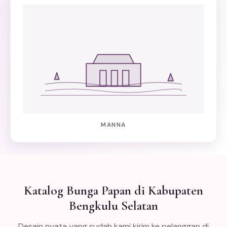
MANNA
Katalog Bunga Papan di Kabupaten
Bengkulu Selatan
Desain nyata yang sudah kami kirim ke pelanggan di