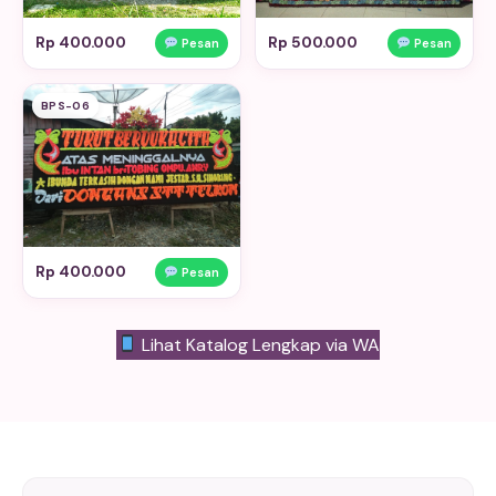
Rp 400.000
Rp 500.000
Pesan
Pesan
BPS-06
Rp 400.000
Pesan
Lihat Katalog Lengkap via WA