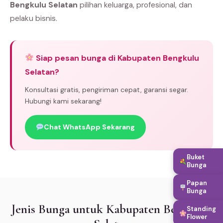
Bengkulu Selatan
pilihan keluarga, profesional, dan
pelaku bisnis.
Siap pesan bunga di Kabupaten Bengkulu
Selatan?
Konsultasi gratis, pengiriman cepat, garansi segar.
Hubungi kami sekarang!
Chat WhatsApp Sekarang
Buket
Bunga
Papan
Bunga
Jenis Bunga untuk Kabupaten Bengkulu
Standing
Flower