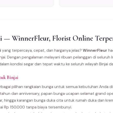
i — WinnerFleur, Florist Online Terpe
i
yang terpercaya, cepat, dan harganya jelas?
WinnerFleur
had
injai. Dengan pengalaman melayani ribuan pelanggan di seluruh
dalam kondisi segar dan tepat waktu ke seluruh wilayah Binjai da
uk Binjai
agai pilihan rangkaian bunga untuk semua kebutuhan Anda di B
 tahun dan anniversary, papan bunga ucapan selamat grand ope
r, hingga karangan bunga duka cita untuk rumah duka dan kre
ai Rp 150.000 tanpa biaya tersembunyi.