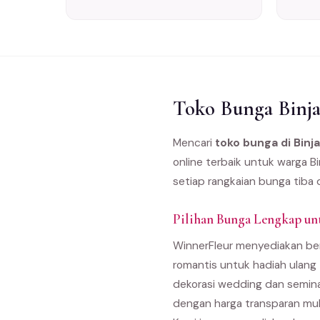
Toko Bunga Binja
Mencari
toko bunga di Binja
online terbaik untuk warga B
setiap rangkaian bunga tiba 
Pilihan Bunga Lengkap unt
WinnerFleur menyediakan berb
romantis untuk hadiah ulang
dekorasi wedding dan semina
dengan harga transparan mul