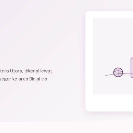
era Utara, dikenal lewat
gar ke area Binjai via