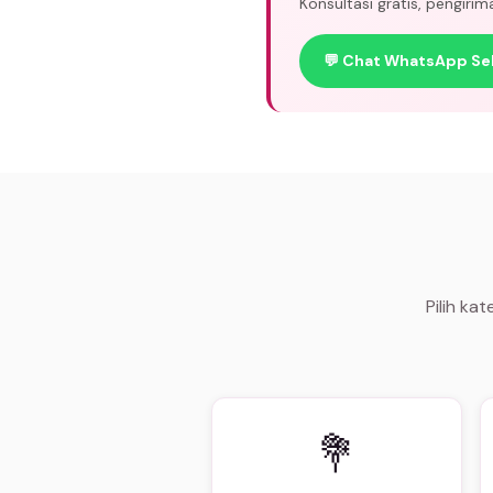
Konsultasi gratis, pengiri
💬 Chat WhatsApp Se
Pilih ka
💐