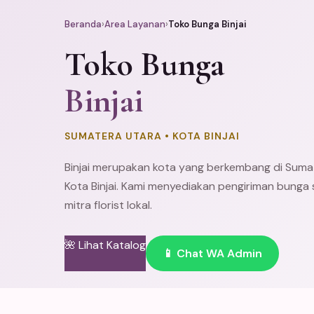
Beranda
›
Area Layanan
›
Toko Bunga Binjai
Toko Bunga
Binjai
SUMATERA UTARA • KOTA BINJAI
Binjai merupakan kota yang berkembang di Sumat
Kota Binjai. Kami menyediakan pengiriman bunga se
mitra florist lokal.
🌺 Lihat Katalog
📱 Chat WA Admin