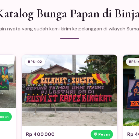
Katalog Bunga Papan di Binja
in nyata yang sudah kami kirim ke pelanggan di wilayah Sum
BPS-02
BPS-
Pesan
Rp 400.000
Rp 4
💬 Pesan