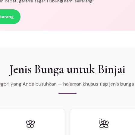
man cepat, garansi segar. Hubungi kami sekarang!
karang
Jenis Bunga untuk Binjai
tegori yang Anda butuhkan — halaman khusus tiap jenis bunga
🌸
🌺