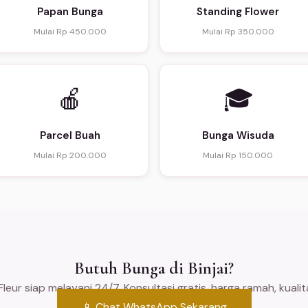
Papan Bunga
Standing Flower
Mulai Rp 450.000
Mulai Rp 350.000
🍎
🎓
Parcel Buah
Bunga Wisuda
Mulai Rp 200.000
Mulai Rp 150.000
Butuh Bunga di Binjai?
leur siap melayani 24/7. Konsultasi gratis, harga ramah, kuali
📱 Chat WhatsApp Sekarang