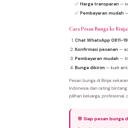
✅
Harga transparan
— se
✅
Pembayaran mudah
—
Cara Pesan Bunga ke Binj
Chat WhatsApp 0811-1
Konfirmasi pesanan
— ad
Pembayaran mudah
— tr
Bunga dikirim
— kurir ant
Pesan bunga di Binjai sekara
Indonesia dan rating bintang
pilihan keluarga, profesional, 
🌸 Siap pesan bunga di