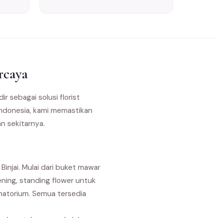
rcaya
ir sebagai solusi florist
 Indonesia, kami memastikan
n sekitarnya.
injai. Mulai dari buket mawar
ning, standing flower untuk
matorium. Semua tersedia