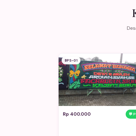
Desa
BPS-01
Rp 400.000
💬 