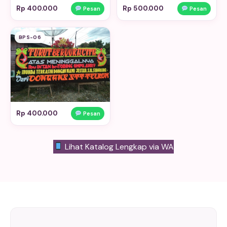
Rp 400.000
Rp 500.000
Pesan
Pesan
BPS-06
Rp 400.000
Pesan
Lihat Katalog Lengkap via WA