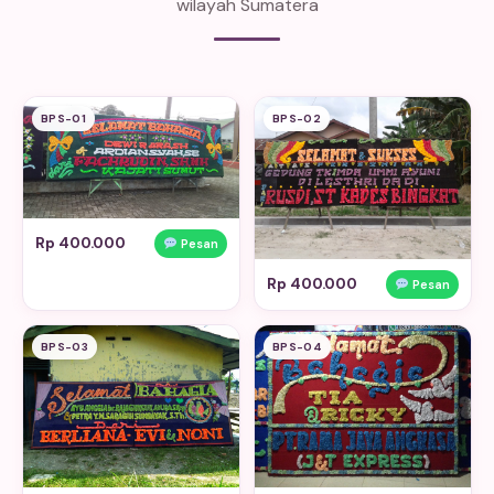
wilayah Sumatera
BPS-01
BPS-02
Rp 400.000
Pesan
Rp 400.000
Pesan
BPS-03
BPS-04