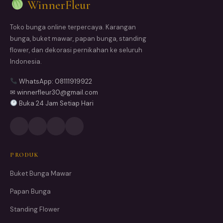
WinnerFleur
Toko bunga online terpercaya. Karangan
bunga, buket mawar, papan bunga, standing
flower, dan dekorasi pernikahan ke seluruh
Indonesia.
WhatsApp: 08111919922
✉ winnerfleur30@gmail.com
Buka 24 Jam Setiap Hari
PRODUK
Buket Bunga Mawar
Papan Bunga
Standing Flower