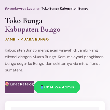
Beranda
›
Area Layanan
›
Toko Bunga Kabupaten Bungo
Toko Bunga
Kabupaten Bungo
JAMBI • MUARA BUNGO
Kabupaten Bungo merupakan wilayah di
Jambi
yang
dikenal dengan Muara Bungo. Kami melayani pengiriman
bunga segar ke Bungo dan sekitarnya via mitra florist
Sumatera.
Lihat Katalog
Chat WA Admin