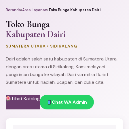
Beranda
›
Area Layanan
›
Toko Bunga Kabupaten Dairi
Toko Bunga
Kabupaten Dairi
SUMATERA UTARA • SIDIKALANG
Dairi adalah salah satu kabupaten di Sumatera Utara,
dengan area utama di Sidikalang. Kami melayani
pengiriman bunga ke wilayah Dairi via mitra florist
Sumatera untuk hadiah, ucapan, dan duka cita.
Lihat Katalog
Chat WA Admin