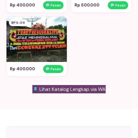
Rp 400.000
Rp 500.000
Pesan
Pesan
BPS-06
Rp 400.000
Pesan
Lihat Katalog Lengkap via WA