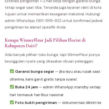
Estimasi pengiriman 1-2 hari kerja dengan garansi bunga
tetap segar saat tiba. Tersedia juga layanan rakit di kota
tujuan untuk memastikan kesegaran maksimal. Hubungi
admin WhatsApp 0811-1919-922 untuk konfirmasi jadwal
pengiriman ke alamat spesifik Anda.
Kenapa WinnerFleur Jadi Pilihan Florist di
Kabupaten Dairi?
Ada banyak pilihan toko bunga, tapi WinnerFleur punya
keunggulan nyata yang dirasakan ribuan pelanggan:
Garansi bunga segar
— jika layu atau rusak saat
diterima, kami ganti gratis tanpa syarat
Buka 24 jam
— admin WhatsApp standby setiap
hari termasuk hari libur nasional
Foto bukti pengiriman
— dokumentasi dikirim ke