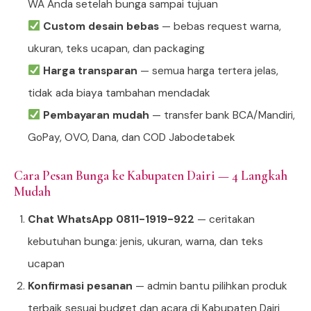
WA Anda setelah bunga sampai tujuan
Custom desain bebas
— bebas request warna,
ukuran, teks ucapan, dan packaging
Harga transparan
— semua harga tertera jelas,
tidak ada biaya tambahan mendadak
Pembayaran mudah
— transfer bank BCA/Mandiri,
GoPay, OVO, Dana, dan COD Jabodetabek
Cara Pesan Bunga ke Kabupaten Dairi — 4 Langkah
Mudah
Chat WhatsApp 0811-1919-922
— ceritakan
kebutuhan bunga: jenis, ukuran, warna, dan teks
ucapan
Konfirmasi pesanan
— admin bantu pilihkan produk
terbaik sesuai budget dan acara di Kabupaten Dairi