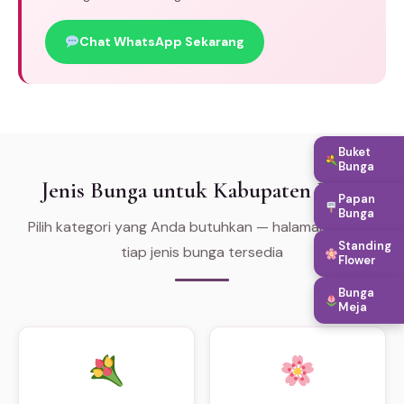
Chat WhatsApp Sekarang
Buket
Bunga
Jenis Bunga untuk Kabupaten Dairi
Papan
Bunga
Pilih kategori yang Anda butuhkan — halaman khusus
Standing
tiap jenis bunga tersedia
Flower
Bunga
Meja