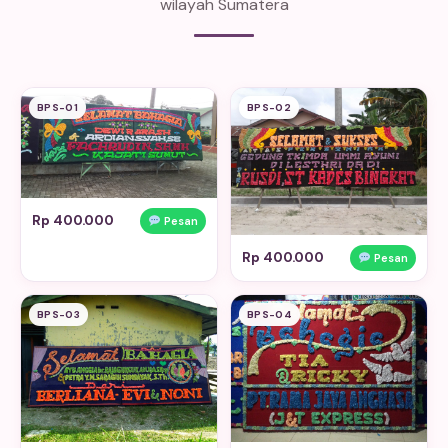
wilayah Sumatera
BPS-01
BPS-02
Rp 400.000
Pesan
Rp 400.000
Pesan
BPS-03
BPS-04