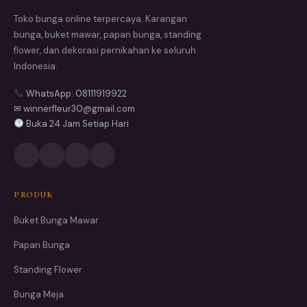
Toko bunga online terpercaya. Karangan
bunga, buket mawar, papan bunga, standing
flower, dan dekorasi pernikahan ke seluruh
Indonesia.
WhatsApp: 08111919922
✉ winnerfleur30@gmail.com
Buka 24 Jam Setiap Hari
PRODUK
Buket Bunga Mawar
Papan Bunga
Standing Flower
Bunga Meja