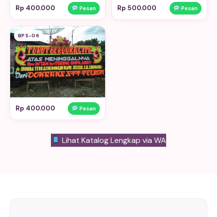
Rp 400.000
Rp 500.000
Pesan
Pesan
BPS-06
Rp 400.000
Pesan
Lihat Katalog Lengkap via WA