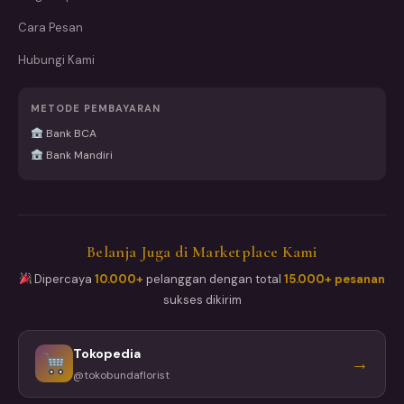
Cara Pesan
Hubungi Kami
METODE PEMBAYARAN
Bank BCA
Bank Mandiri
Belanja Juga di Marketplace Kami
Dipercaya
10.000+
pelanggan dengan total
15.000+ pesanan
sukses dikirim
Tokopedia
→
@tokobundaflorist