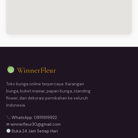
WinnerFleur
Toko bunga online terpercaya. Karangan
bunga, buket mawar, papan bunga, standing
flower, dan dekorasi pernikahan ke seluruh
Indonesia.
WhatsApp: 08111919922
✉ winnerfleur30@gmail.com
Buka 24 Jam Setiap Hari