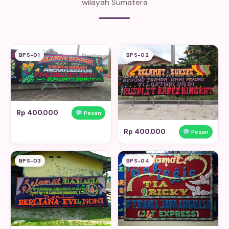
wilayah Sumatera
BPS-01
BPS-02
Rp 400.000
Pesan
Rp 400.000
Pesan
BPS-03
BPS-04