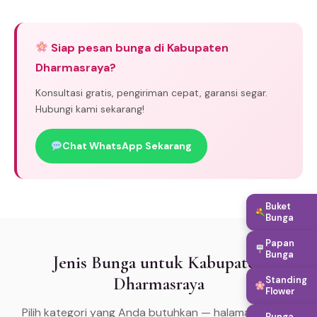
Siap pesan bunga di Kabupaten
Dharmasraya?
Konsultasi gratis, pengiriman cepat, garansi segar.
Hubungi kami sekarang!
Chat WhatsApp Sekarang
Buket
Bunga
Papan
Bunga
Jenis Bunga untuk Kabupaten
Dharmasraya
Standing
Flower
Pilih kategori yang Anda butuhkan — halaman khusus
Bunga