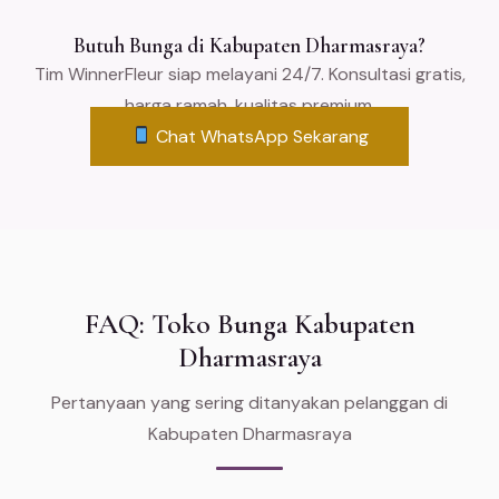
Butuh Bunga di Kabupaten Dharmasraya?
Tim WinnerFleur siap melayani 24/7. Konsultasi gratis,
harga ramah, kualitas premium.
Chat WhatsApp Sekarang
FAQ: Toko Bunga Kabupaten
Dharmasraya
Pertanyaan yang sering ditanyakan pelanggan di
Kabupaten Dharmasraya