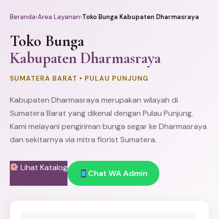
Beranda
›
Area Layanan
›
Toko Bunga Kabupaten Dharmasraya
Toko Bunga
Kabupaten Dharmasraya
SUMATERA BARAT • PULAU PUNJUNG
Kabupaten Dharmasraya merupakan wilayah di
Sumatera Barat yang dikenal dengan Pulau Punjung.
Kami melayani pengiriman bunga segar ke Dharmasraya
dan sekitarnya via mitra florist Sumatera.
Lihat Katalog
Chat WA Admin