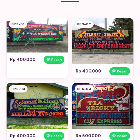
BPS-01
BPS-02
Rp 400.000
Pesan
Rp 400.000
Pesan
BPS-03
BPS-04
Rp 400.000
Rp 500.000
Pesan
Pesan