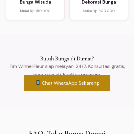
Bunga Wisuda
Dekorasi Bunga
Mulai Rp 150.000
Mulai Rp 500.000
Butuh Bunga di Dumai?
Tim WinnerFleur siap melayani 24/7. Konsultasi gratis,
harga ramah, kualitas premium.
Chat WhatsApp Sekarang
FAQ: Toko Bunga Dumai