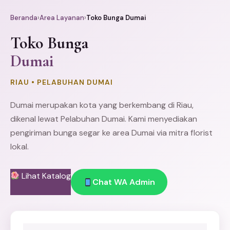
Beranda
›
Area Layanan
›
Toko Bunga Dumai
Toko Bunga
Dumai
RIAU • PELABUHAN DUMAI
Dumai merupakan kota yang berkembang di Riau,
dikenal lewat Pelabuhan Dumai. Kami menyediakan
pengiriman bunga segar ke area Dumai via mitra florist
lokal.
Lihat Katalog
Chat WA Admin