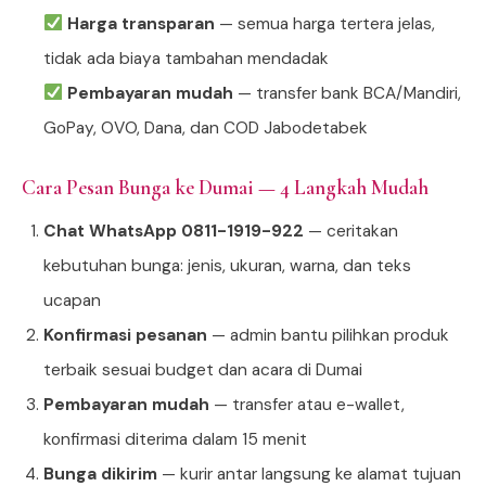
Harga transparan
— semua harga tertera jelas,
tidak ada biaya tambahan mendadak
Pembayaran mudah
— transfer bank BCA/Mandiri,
GoPay, OVO, Dana, dan COD Jabodetabek
Cara Pesan Bunga ke Dumai — 4 Langkah Mudah
Chat WhatsApp 0811-1919-922
— ceritakan
kebutuhan bunga: jenis, ukuran, warna, dan teks
ucapan
Konfirmasi pesanan
— admin bantu pilihkan produk
terbaik sesuai budget dan acara di Dumai
Pembayaran mudah
— transfer atau e-wallet,
konfirmasi diterima dalam 15 menit
Bunga dikirim
— kurir antar langsung ke alamat tujuan