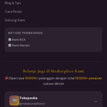
Blog & Tips
Cara Pesan
Hubungi Kami
METODE PEMBAYARAN
Bank BCA
Bank Mandiri
Belanja Juga di Marketplace Kami
Dipercaya
10.000+
pelanggan dengan total
15.000+ pesanan
sukses dikirim
Tokopedia
→
@tokobundaflorist