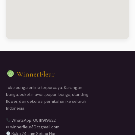
WinnerFleur
Toko bunga online terpercaya. Karangan
bunga, buket mawar, papan bunga, standing
flower, dan dekorasi pernikahan ke seluruh
Indonesia.
WhatsApp: 08111919922
✉ winnerfleur30@gmail.com
Buka 24 Jam Setiap Hari