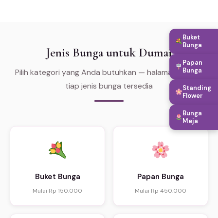
Buket
Bunga
Jenis Bunga untuk Dumai
Papan
Bunga
Pilih kategori yang Anda butuhkan — halaman khusus
tiap jenis bunga tersedia
Standing
Flower
Bunga
Meja
Buket Bunga
Papan Bunga
Mulai Rp 150.000
Mulai Rp 450.000