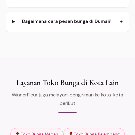
+
Bagaimana cara pesan bunga di Dumai?
Layanan Toko Bunga di Kota Lain
WinnerFleur juga melayani pengiriman ke kota-kota
berikut
Toko Bunga Medan
Toko Bunga Palembang