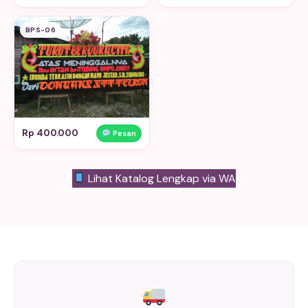
BPS-06
Rp 400.000
Pesan
Lihat Katalog Lengkap via WA