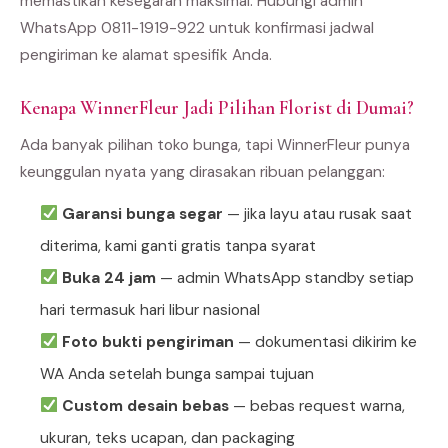
memastikan kesegaran maksimal. Hubungi admin
WhatsApp 0811-1919-922 untuk konfirmasi jadwal
pengiriman ke alamat spesifik Anda.
Kenapa WinnerFleur Jadi Pilihan Florist di Dumai?
Ada banyak pilihan toko bunga, tapi WinnerFleur punya
keunggulan nyata yang dirasakan ribuan pelanggan:
Garansi bunga segar
— jika layu atau rusak saat
diterima, kami ganti gratis tanpa syarat
Buka 24 jam
— admin WhatsApp standby setiap
hari termasuk hari libur nasional
Foto bukti pengiriman
— dokumentasi dikirim ke
WA Anda setelah bunga sampai tujuan
Custom desain bebas
— bebas request warna,
ukuran, teks ucapan, dan packaging