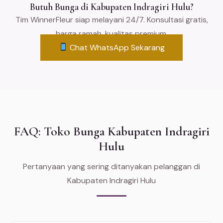
Butuh Bunga di Kabupaten Indragiri Hulu?
Tim WinnerFleur siap melayani 24/7. Konsultasi gratis,
harga ramah, kualitas premium.
Chat WhatsApp Sekarang
FAQ: Toko Bunga Kabupaten Indragiri
Hulu
Pertanyaan yang sering ditanyakan pelanggan di
Kabupaten Indragiri Hulu