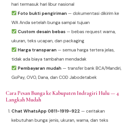
hari termasuk hari libur nasional
Foto bukti pengiriman
— dokumentasi dikirim ke
WA Anda setelah bunga sampai tujuan
Custom desain bebas
— bebas request warna,
ukuran, teks ucapan, dan packaging
Harga transparan
— semua harga tertera jelas,
tidak ada biaya tambahan mendadak
Pembayaran mudah
— transfer bank BCA/Mandiri,
GoPay, OVO, Dana, dan COD Jabodetabek
Cara Pesan Bunga ke Kabupaten Indragiri Hulu — 4
Langkah Mudah
Chat WhatsApp 0811-1919-922
— ceritakan
kebutuhan bunga: jenis, ukuran, warna, dan teks