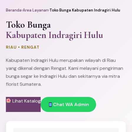
Beranda
›
Area Layanan
›
Toko Bunga Kabupaten Indragiri Hulu
Toko Bunga
Kabupaten Indragiri Hulu
RIAU • RENGAT
Kabupaten Indragiri Hulu merupakan wilayah di Riau
yang dikenal dengan Rengat. Kami melayani pengiriman
bunga segar ke Indragiri Hulu dan sekitarnya via mitra
florist Sumatera.
Lihat Katalog
Chat WA Admin