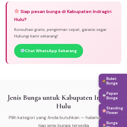
Siap pesan bunga di Kabupaten Indragiri
Hulu?
Konsultasi gratis, pengiriman cepat, garansi segar.
Hubungi kami sekarang!
Chat WhatsApp Sekarang
Buket
Bunga
Papan
Jenis Bunga untuk Kabupaten Indragiri
Bunga
Hulu
Standing
Flower
Pilih kategori yang Anda butuhkan — halaman khusus
Bunga
tiap jenis bunga tersedia