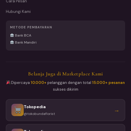
Cara Pesan
Hubungi Kami
METODE PEMBAYARAN
Bank BCA
Bank Mandiri
Belanja Juga di Marketplace Kami
Dipercaya
10.000+
pelanggan dengan total
15.000+ pesanan
sukses dikirim
Tokopedia
→
@tokobundaflorist