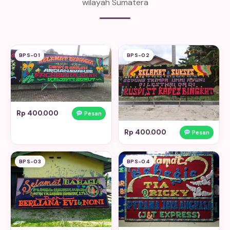
wilayah Sumatera
BPS-01
BPS-02
Rp 400.000
Pesan
Rp 400.000
Pesan
BPS-03
BPS-04