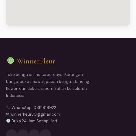
WinnerFleur
Toko bunga online terpercaya. Karangan
bunga, buket mawar, papan bunga, standing
flower, dan dekorasi pernikahan ke seluruh
Indonesia.
WhatsApp: 08111919922
✉ winnerfleur30@gmail.com
Buka 24 Jam Setiap Hari