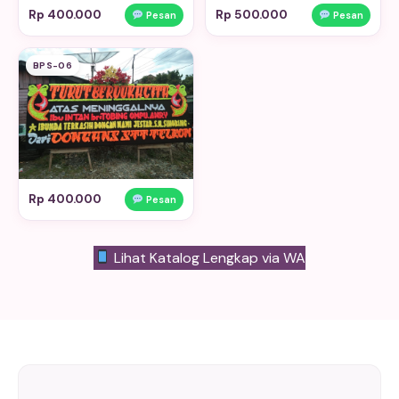
Rp 400.000
Rp 500.000
Pesan
Pesan
BPS-06
Rp 400.000
Pesan
Lihat Katalog Lengkap via WA