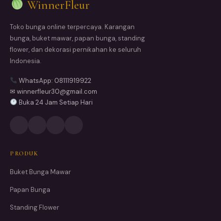
WinnerFleur
Toko bunga online terpercaya. Karangan
bunga, buket mawar, papan bunga, standing
flower, dan dekorasi pernikahan ke seluruh
Indonesia.
WhatsApp: 08111919922
✉ winnerfleur30@gmail.com
Buka 24 Jam Setiap Hari
PRODUK
Buket Bunga Mawar
Papan Bunga
Standing Flower