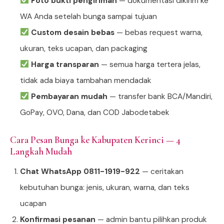
Foto bukti pengiriman
— dokumentasi dikirim ke
WA Anda setelah bunga sampai tujuan
Custom desain bebas
— bebas request warna,
ukuran, teks ucapan, dan packaging
Harga transparan
— semua harga tertera jelas,
tidak ada biaya tambahan mendadak
Pembayaran mudah
— transfer bank BCA/Mandiri,
GoPay, OVO, Dana, dan COD Jabodetabek
Cara Pesan Bunga ke Kabupaten Kerinci — 4
Langkah Mudah
Chat WhatsApp 0811-1919-922
— ceritakan
kebutuhan bunga: jenis, ukuran, warna, dan teks
ucapan
Konfirmasi pesanan
— admin bantu pilihkan produk