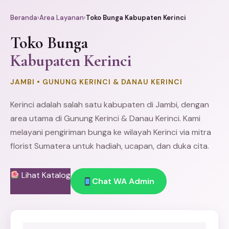
Beranda
›
Area Layanan
›
Toko Bunga Kabupaten Kerinci
Toko Bunga
Kabupaten Kerinci
JAMBI • GUNUNG KERINCI & DANAU KERINCI
Kerinci adalah salah satu kabupaten di
Jambi
, dengan
area utama di Gunung Kerinci & Danau Kerinci. Kami
melayani pengiriman bunga ke wilayah Kerinci via mitra
florist Sumatera untuk hadiah, ucapan, dan duka cita.
Lihat Katalog
Chat WA Admin