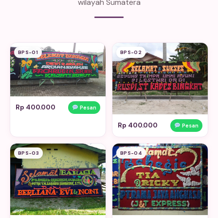
wilayah Sumatera
BPS-01
BPS-02
Rp 400.000
Pesan
Rp 400.000
Pesan
BPS-03
BPS-04