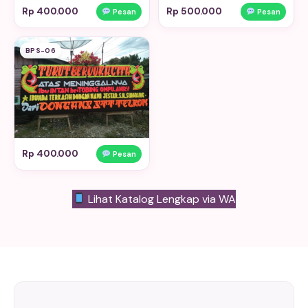
Rp 400.000
Rp 500.000
Pesan
Pesan
BPS-06
Rp 400.000
Pesan
Lihat Katalog Lengkap via WA