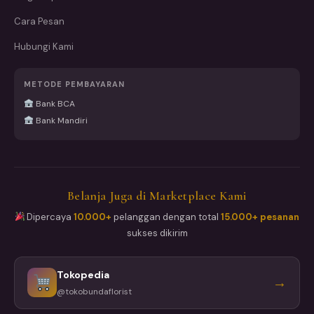
Cara Pesan
Hubungi Kami
METODE PEMBAYARAN
Bank BCA
Bank Mandiri
Belanja Juga di Marketplace Kami
Dipercaya
10.000+
pelanggan dengan total
15.000+ pesanan
sukses dikirim
Tokopedia
→
@tokobundaflorist