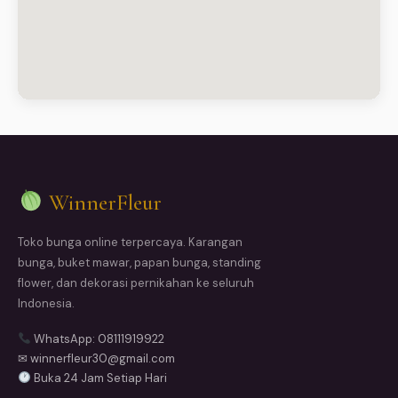
WinnerFleur
Toko bunga online terpercaya. Karangan
bunga, buket mawar, papan bunga, standing
flower, dan dekorasi pernikahan ke seluruh
Indonesia.
WhatsApp: 08111919922
✉ winnerfleur30@gmail.com
Buka 24 Jam Setiap Hari