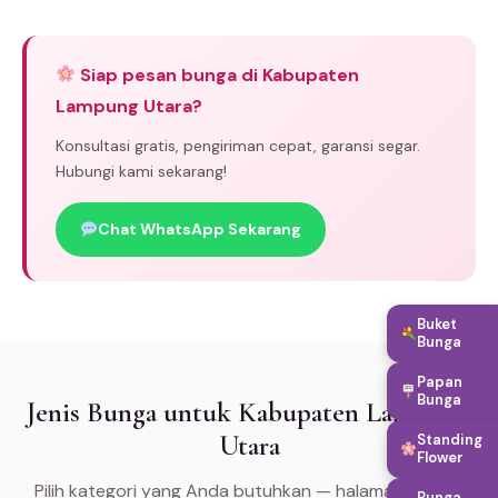
Siap pesan bunga di Kabupaten
Lampung Utara?
Konsultasi gratis, pengiriman cepat, garansi segar.
Hubungi kami sekarang!
Chat WhatsApp Sekarang
Buket
Bunga
Papan
Bunga
Jenis Bunga untuk Kabupaten Lampung
Utara
Standing
Flower
Pilih kategori yang Anda butuhkan — halaman khusus
Bunga