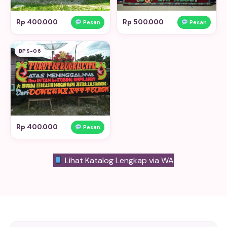
Rp 400.000
Rp 500.000
Pesan
Pesan
BPS-06
Rp 400.000
Pesan
Lihat Katalog Lengkap via WA