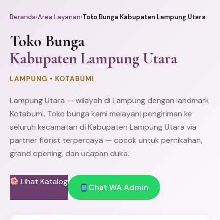
Beranda
›
Area Layanan
›
Toko Bunga Kabupaten Lampung Utara
Toko Bunga
Kabupaten Lampung Utara
LAMPUNG • KOTABUMI
Lampung Utara — wilayah di Lampung dengan landmark
Kotabumi. Toko bunga kami melayani pengiriman ke
seluruh kecamatan di Kabupaten Lampung Utara via
partner florist terpercaya — cocok untuk pernikahan,
grand opening, dan ucapan duka.
Lihat Katalog
Chat WA Admin