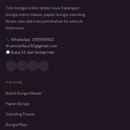
Toko bunga online terpercaya. Karangan
bunga, buket mawar, papan bunga, standing
flower, dan dekorasi pernikahan ke seluruh
Indonesia.
WhatsApp: 08111919922
✉ winnerfleur30@gmail.com
Buka 24 Jam Setiap Hari
PRODUK
Buket Bunga Mawar
Papan Bunga
Standing Flower
Bunga Meja