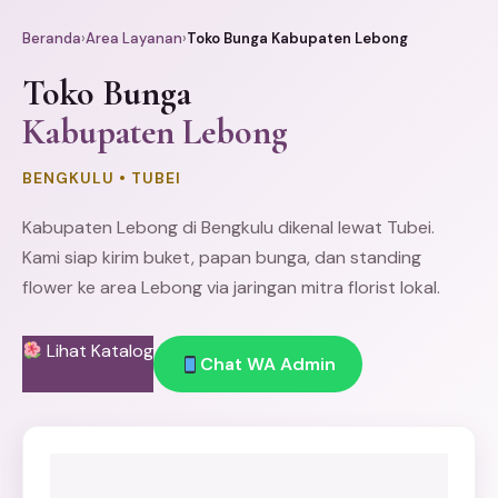
Beranda
›
Area Layanan
›
Toko Bunga Kabupaten Lebong
Toko Bunga
Kabupaten Lebong
BENGKULU • TUBEI
Kabupaten Lebong di
Bengkulu
dikenal lewat Tubei.
Kami siap kirim buket,
papan bunga
, dan
standing
flower
ke area Lebong via jaringan mitra florist lokal.
Lihat Katalog
Chat WA Admin