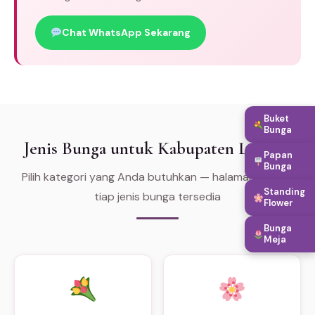
Chat WhatsApp Sekarang
Buket
Bunga
Jenis Bunga untuk Kabupaten Lebong
Papan
Bunga
Pilih kategori yang Anda butuhkan — halaman khusus
Standing
tiap jenis bunga tersedia
Flower
Bunga
Meja