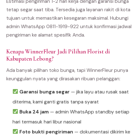
Estimasi pengiriman 1-2 hari kerja dengan garansi bunga
tetap segar saat tiba. Tersedia juga layanan rakit di kota
tujuan untuk memastikan kesegaran maksimal. Hubungi
admin WhatsApp 0811-1919-922 untuk konfirmasi jadwal
pengiriman ke alamat spesifik Anda.
Kenapa WinnerFleur Jadi Pilihan Florist di
Kabupaten Lebong?
Ada banyak pilihan toko bunga, tapi WinnerFleur punya
keunggulan nyata yang dirasakan ribuan pelanggan:
Garansi bunga segar
— jika layu atau rusak saat
diterima, kami ganti gratis tanpa syarat
Buka 24 jam
— admin WhatsApp standby setiap
hari termasuk hari libur nasional
Foto bukti pengiriman
— dokumentasi dikirim ke