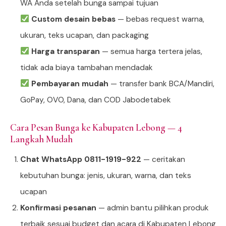
WA Anda setelah bunga sampai tujuan
Custom desain bebas
— bebas request warna,
ukuran, teks ucapan, dan packaging
Harga transparan
— semua harga tertera jelas,
tidak ada biaya tambahan mendadak
Pembayaran mudah
— transfer bank BCA/Mandiri,
GoPay, OVO, Dana, dan COD Jabodetabek
Cara Pesan Bunga ke Kabupaten Lebong — 4
Langkah Mudah
Chat WhatsApp 0811-1919-922
— ceritakan
kebutuhan bunga: jenis, ukuran, warna, dan teks
ucapan
Konfirmasi pesanan
— admin bantu pilihkan produk
terbaik sesuai budget dan acara di Kabupaten Lebong