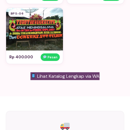
BPS-06
Rp 400.000
Pesan
Lihat Katalog Lengkap via WA