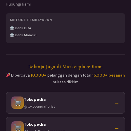
Hubungi Kami
METODE PEMBAYARAN
Bank BCA
Bank Mandiri
Belanja Juga di Marketplace Kami
Dipercaya
10.000+
pelanggan dengan total
15.000+ pesanan
sukses dikirim
Tokopedia
→
@tokobundaflorist
Tokopedia
→