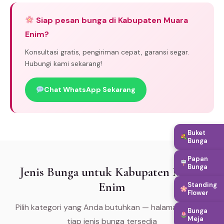
Siap pesan bunga di Kabupaten Muara
Enim?
Konsultasi gratis, pengiriman cepat, garansi segar.
Hubungi kami sekarang!
Chat WhatsApp Sekarang
Buket
Bunga
Papan
Bunga
Jenis Bunga untuk Kabupaten Muara
Enim
Standing
Flower
Pilih kategori yang Anda butuhkan — halaman khusus
Bunga
Meja
tiap jenis bunga tersedia