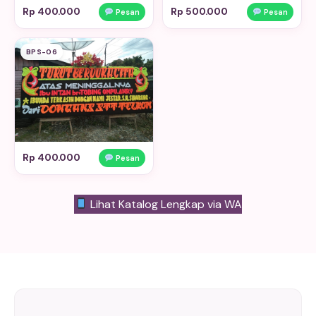
Rp 400.000
Rp 500.000
Pesan
Pesan
BPS-06
Rp 400.000
Pesan
Lihat Katalog Lengkap via WA