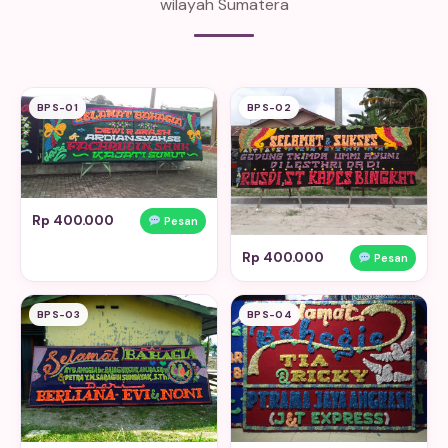
wilayah Sumatera
BPS-01
BPS-02
Rp 400.000
Pesan
Rp 400.000
Pesan
BPS-03
BPS-04