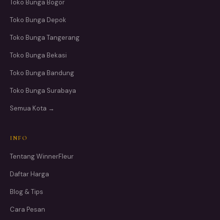
Toko Bunga Bogor
Toko Bunga Depok
Toko Bunga Tangerang
Toko Bunga Bekasi
Toko Bunga Bandung
Toko Bunga Surabaya
Semua Kota →
INFO
Tentang WinnerFleur
Daftar Harga
Blog & Tips
Cara Pesan