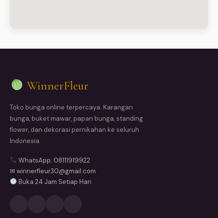
WinnerFleur
Toko bunga online terpercaya. Karangan
bunga, buket mawar, papan bunga, standing
flower, dan dekorasi pernikahan ke seluruh
Indonesia.
WhatsApp: 08111919922
✉ winnerfleur30@gmail.com
Buka 24 Jam Setiap Hari