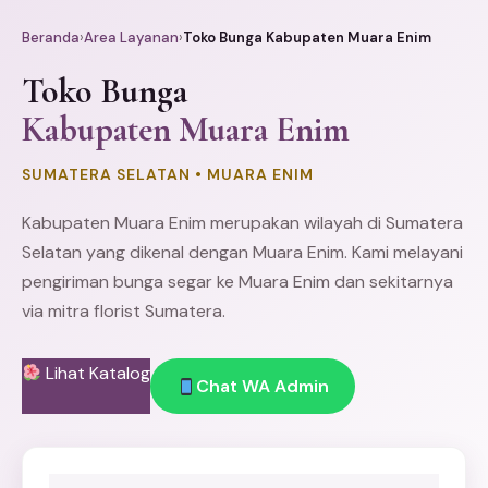
Beranda
›
Area Layanan
›
Toko Bunga Kabupaten Muara Enim
Toko Bunga
Kabupaten Muara Enim
SUMATERA SELATAN • MUARA ENIM
Kabupaten Muara Enim merupakan wilayah di Sumatera
Selatan yang dikenal dengan Muara Enim. Kami melayani
pengiriman bunga segar ke Muara Enim dan sekitarnya
via mitra florist Sumatera.
Lihat Katalog
Chat WA Admin