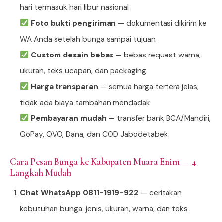
hari termasuk hari libur nasional
Foto bukti pengiriman
— dokumentasi dikirim ke
WA Anda setelah bunga sampai tujuan
Custom desain bebas
— bebas request warna,
ukuran, teks ucapan, dan packaging
Harga transparan
— semua harga tertera jelas,
tidak ada biaya tambahan mendadak
Pembayaran mudah
— transfer bank BCA/Mandiri,
GoPay, OVO, Dana, dan COD Jabodetabek
Cara Pesan Bunga ke Kabupaten Muara Enim — 4
Langkah Mudah
Chat WhatsApp 0811-1919-922
— ceritakan
kebutuhan bunga: jenis, ukuran, warna, dan teks