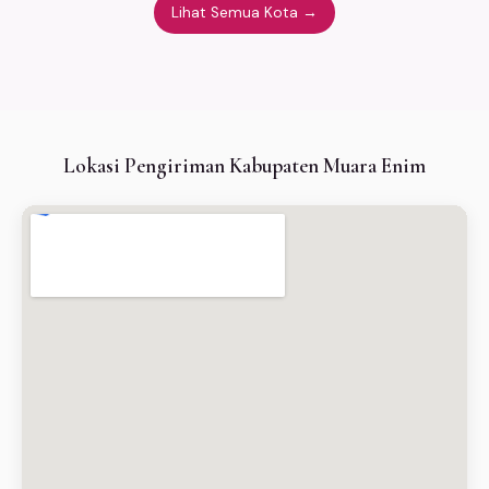
Lihat Semua Kota →
Lokasi Pengiriman Kabupaten Muara Enim